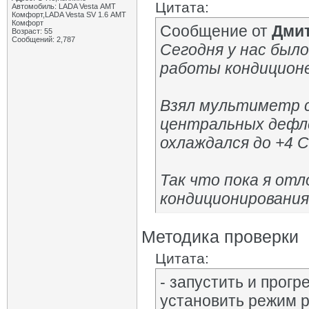
Цитата:
Автомобиль: LADA Vesta АМТ
Комфорт,LADA Vesta SV 1.6 АМТ
Комфорт
Сообщение от
Дми
Возраст: 55
Сообщений: 2,787
Сегодня у нас был
работы кондиционе
Взял мультиметр 
центральных дефле
охлаждался до +4 С
Так что пока я отл
кондиционирования.
Методика проверки
Цитата:
- запустить и прогр
установить режим р