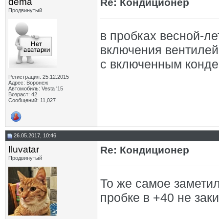
dema
Re: Кондиционер
Продвинутый
в пробках весной-ле
включения вентилей
с включенным кондее
Регистрация: 25.12.2015
Адрес: Воронеж
Автомобиль: Vesta '15
Возраст: 42
Сообщений: 11,027
26.05.2017, 10:46
Iluvatar
Re: Кондиционер
Продвинутый
То же самое заметил
пробке в +40 не зак