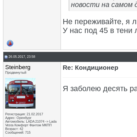
новости на самом 
Не переживайте, я 
У нас под 45 в тени
26.05.2017, 23:58
Steinberg
Re: Кондиционер
Продвинутый
Я заболею десять ра
Регистрация: 21.02.2017
Адрес: Оренбург
Автомобиль: LADA 21074 -> Lada
Vesta Комфорт Фантом МКПП
Возраст: 42
Сообщений: 715