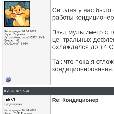
Сегодня у нас было
работы кондиционера
Взял мультиметр с 
Регистрация: 01.04.2015
Адрес: Воронеж
Автомобиль: Lada VESTA Life'24
центральных дефлек
Возраст: 48
Сообщений: 5,936
охлаждался до +4 С
Так что пока я отло
кондиционирования.
26.05.2017, 22:31
nikVL
Re: Кондиционер
Продвинутый
Регистрация: 02.04.2016
Адрес: С-Пб,Колпино