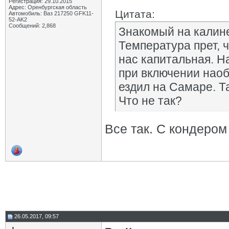
Регистрация: 29.10.2015
Адрес: Оренбургская область
Цитата:
Автомобиль: Ваз 217250 GFK11-
52-AK2
Сообщений: 2,868
Знакомый на калине
Температура прет, 
нас капитальная. Н
при включении наоб
ездил на Самаре. Т
Что не так?
Все так. С кондером
26.05.2017, 09:57