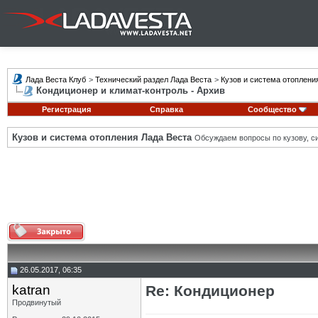
Лада Веста Клуб
>
Технический раздел Лада Веста
>
Кузов и система отоплени
Кондиционер и климат-контроль - Архив
Регистрация
Справка
Сообщество
Кузов и система отопления Лада Веста
Обсуждаем вопросы по кузову, си
26.05.2017, 06:35
katran
Re: Кондиционер
Продвинутый