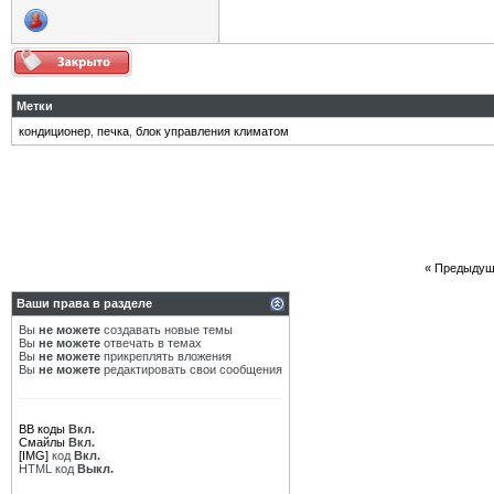
Метки
кондиционер
,
печка
,
блок управления климатом
«
Предыдущ
Ваши права в разделе
Вы
не можете
создавать новые темы
Вы
не можете
отвечать в темах
Вы
не можете
прикреплять вложения
Вы
не можете
редактировать свои сообщения
BB коды
Вкл.
Смайлы
Вкл.
[IMG]
код
Вкл.
HTML код
Выкл.