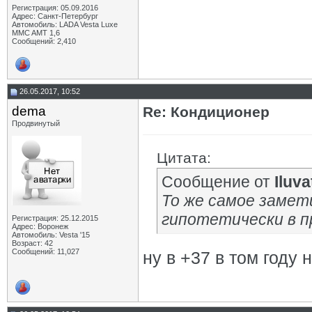
Регистрация: 05.09.2016
Адрес: Санкт-Петербург
Автомобиль: LADA Vesta Luxe
MMC AMT 1,6
Сообщений: 2,410
26.05.2017, 10:52
dema
Re: Кондиционер
Продвинутый
Цитата:
Сообщение от
Iluva
То же самое замети
гипотетически в п
Регистрация: 25.12.2015
Адрес: Воронеж
Автомобиль: Vesta '15
Возраст: 42
Сообщений: 11,027
ну в +37 в том году 