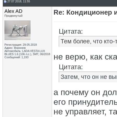
27.07.2018, 11:55
Alex AD
Re: Кондиционер 
Продвинутый
Цитата:
Тем более, что кто-т
Регистрация: 29.05.2018
Адрес: Воронеж
Автомобиль: LADA VESTA LUX
не верю, как ска
BLUES 1.6 (106 л.с.), 5МТ, 06/2018
Сообщений: 1,193
Цитата:
Затем, что он не в
а почему он до
его принудител
не управляет, т