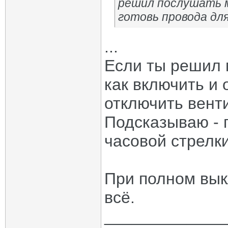
решил послушать м
готовь провода для
...
Если ты решил 
как включить и 
отключить вент
Подсказываю - 
часовой стрелки
При полном вык
всё.
_____________