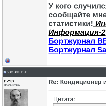
У кого случил
сообщайте мне
статистики!
Ин
Информация-2
Бортжурнал В
Бортжурнал Sa
27.07.2018, 11:43
gvsp
Re: Кондиционер 
Продвинутый
Цитата: