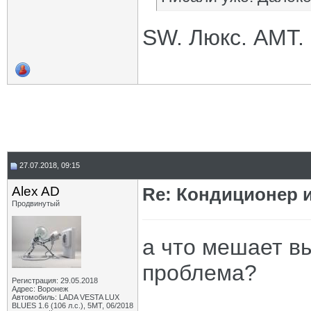
SW. Люкс. АМТ. 
27.07.2018, 09:15
Alex AD
Re: Кондиционер 
Продвинутый
а что мешает в
проблема?
Регистрация: 29.05.2018
Адрес: Воронеж
Автомобиль: LADA VESTA LUX
BLUES 1.6 (106 л.с.), 5МТ, 06/2018