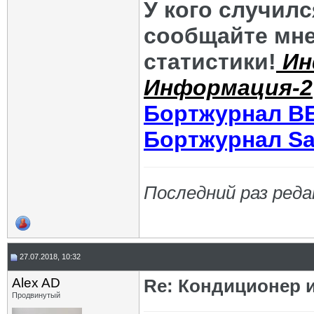
У кого случил
сообщайте мне
статистики!
Ин
Информация-2
Бортжурнал В
Бортжурнал Sa
Последний раз реда
27.07.2018, 10:32
Alex AD
Re: Кондиционер 
Продвинутый