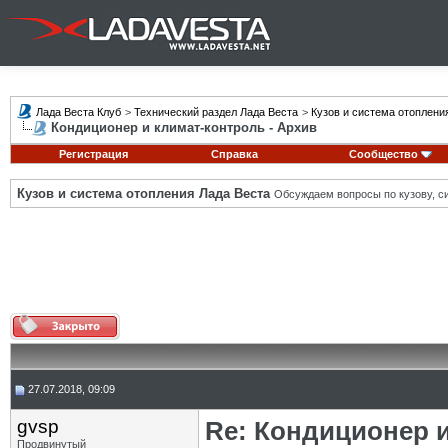
Лада Веста Клуб
>
Технический раздел Лада Веста
>
Кузов и система отоплени
Кондиционер и климат-контроль - Архив
Регистрация
Справка
Сообщество
Кузов и система отопления Лада Веста
Обсуждаем вопросы по кузову, си
27.07.2018, 09:09
gvsp
Re: Кондиционер 
Продвинутый