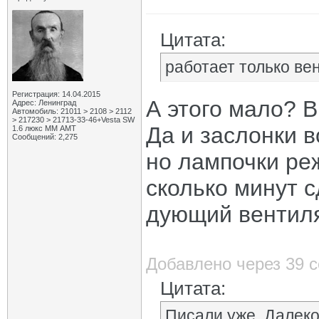
Цитата:
работает только ве
Регистрация: 14.04.2015
А этого мало? 
Адрес: Ленинград
Автомобиль: 21011 > 2108 > 2112
> 217230 > 21713-33-46+Vesta SW
Да и заслонки 
1.6 люкс ММ АМТ
Сообщений: 2,275
но лампочки ре
сколько минут 
дующий вентиля
Добавлено через 39 
Цитата:
Писали уже. Далеко 