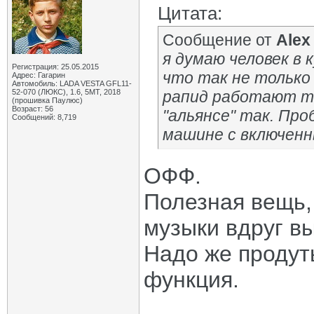
Цитата:
Сообщение от
Alex
я думаю человек в к
Регистрация: 25.05.2015
что так не только 
Адрес: Гагарин
Автомобиль: LADA VESTA GFL11-
52-070 (ЛЮКС), 1.6, 5МТ, 2018
рапид работают то
(прошивка Паулюс)
Возраст: 56
"альянсе" так. Про
Сообщений: 8,719
машине с включенн
ОФФ.
Полезная вещь,
музыки вдруг вы
Надо же продуть
функция.
_____________