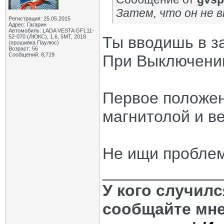
Затем, что он не 
Регистрация: 25.05.2015
Адрес: Гагарин
Автомобиль: LADA VESTA GFL11-
52-070 (ЛЮКС), 1.6, 5МТ, 2018
Ты вводишь в за
(прошивка Паулюс)
Возраст: 56
Сообщений: 8,719
При Выключении
Первое положен
магнитолой и ве
Не ищи проблему
_____________
У кого случил
сообщайте мне