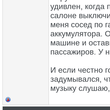
удивлен, когда
салоне выключи
меня сосед по г
аккумулятора. О
машине и остав
пассажиров. У 
И если честно г
задумывался, чт
музыку слушаю, и