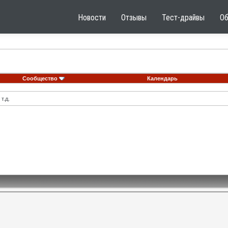
Новости
Отзывы
Тест-драйвы
О
Сообщество
Календарь
т.д.