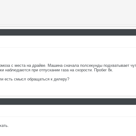
рмоза с места на драйве. Машина сначала полсекунды подхватывает чут
и наблюдаются при отпускании газа на скорости. Пробег 8к.
ли есть смысл обращаться к дилеру?
хать.