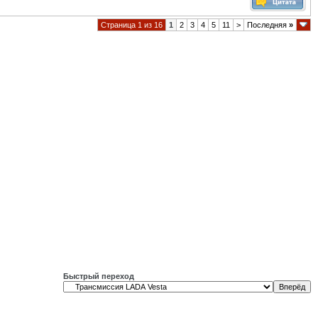
Страница 1 из 16
1
2
3
4
5
11
>
Последняя
»
Быстрый переход