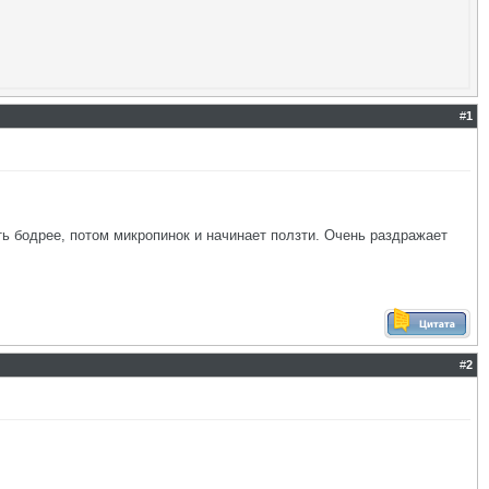
#
1
ь бодрее, потом микропинок и начинает ползти. Очень раздражает
#
2