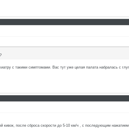
?
иатру с такими симптомами. Вас тут уже целая палата набралась с гл
 кивок, после сброса скорости до 5-10 км/ч , с последующим нажатием