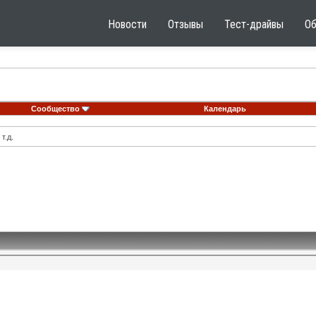
Новости
Отзывы
Тест-драйвы
О
Сообщество
Календарь
т.д.