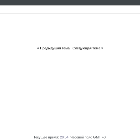
«
Предыдущая тема
|
Следующая тема
»
Текущее время:
20:54
. Часовой пояс GMT +3.