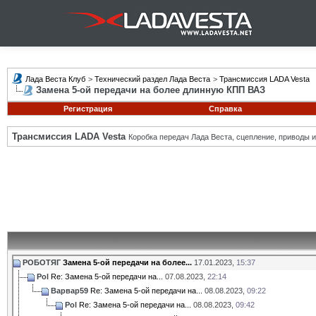
Лада Веста Клуб
>
Технический раздел Лада Веста
>
Трансмиссия LADA Vesta
Замена 5-ой передачи на более длинную КПП ВАЗ
Регистрация
Справка
Трансмиссия LADA Vesta
Коробка передач Лада Веста, сцепление, приводы и 
РОБОТЯГ
Замена 5-ой передачи на более...
17.01.2023,
15:37
Pol
Re: Замена 5-ой передачи на...
07.08.2023,
22:14
Варвар59
Re: Замена 5-ой передачи на...
08.08.2023,
09:22
Pol
Re: Замена 5-ой передачи на...
08.08.2023,
09:42