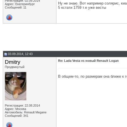
Регистрация: 02.09.2014
Ну не знаю. Вот например солярис, киа
Адрес: Екатеринбург
5 кстати 1759 т.е уже весты
Сообщений: 11
03.09.2014, 12:43
Dmitry
Re: Lada Vesta vs новый Renault Logan
Продвинутый
В общем-то, по размерам она ближе к 
Регистрация: 22.08.2014
Адрес: Москва
Автомобиль: Renault Megane
Сообщений: 341