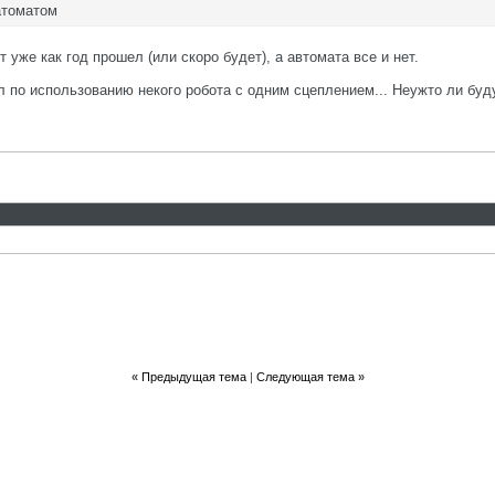
атоматом
 уже как год прошел (или скоро будет), а автомата все и нет.
ел по использованию некого робота с одним сцеплением... Неужто ли бу
«
Предыдущая тема
|
Следующая тема
»