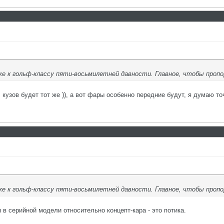
е к гольф-классу пяти-восьмилетней давности. Главное, чтобы пропор
 кузов будет тот же )), а вот фары особенно передние будут, я думаю то
е к гольф-классу пяти-восьмилетней давности. Главное, чтобы пропор
в серийной модели относительно концепт-кара - это потика.