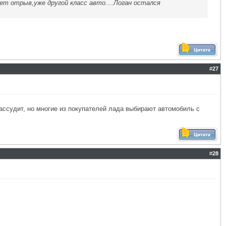
ет отрыв,уже другой класс авто....Логан остался
#
27
рассудит, но многие из покупателей лада выбирают автомобиль с
#
28