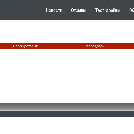
Новости
Отзывы
Тест-драйвы
О
Сообщество
Календарь