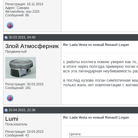
Регистрация: 16.11.2014
Адрес: Самара
Автомобиль: ваз 2115
Сообщений: 86
30.03.2015, 04:40
Злой Атмосферник
Re: Lada Vesta vs новый Renault Logan
Продвинутый
с работы коллега помню уверял как то, 
в итоге через полгода примерно логан 
вся эта легендарная неубиваемость ра
в послед кузове логан симпотичная ма
Регистрация: 30.03.2015
только жаль нет комплектации с ватом
Сообщений: 181
20.04.2015, 22:36
Lumi
Re: Lada Vesta vs новый Renault Logan
Пользователь
Регистрация: 19.04.2015
Цитата:
Сообщений: 42