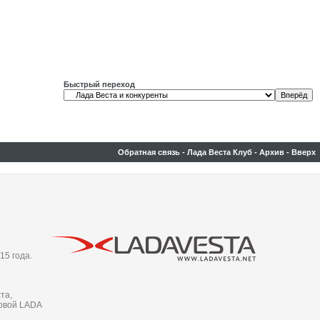
Быстрый переход
Обратная связь
-
Лада Веста Клуб
-
Архив
-
Вверх
15 года.
та,
новой LADA