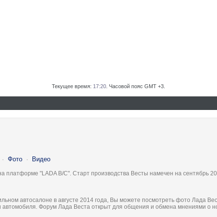
Текущее время:
17:20
. Часовой пояс GMT +3.
·
Фото
·
Видео
на платформе "LADA B/C". Старт производства Весты намечен на сентябрь 20
льном автосалоне в августе 2014 года, Вы можете посмотреть фото Лада Вес
ки автомобиля. Форум Лада Веста открыт для общения и обмена мнениями о 