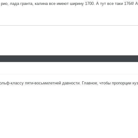
 рио, лада гранта, калина все имеют ширину 1700. А тут все таки 1764!
гольф-классу пяти-восьмилетней давности. Главное, чтобы пропорции куз