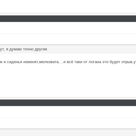
ут, я думаю точно другие
 и сиденья изменят,мелковата....и всё таки от логана это будет отрыв,у