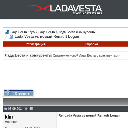
Лада Веста Клуб
>
Лада Веста
>
Лада Веста и конкуренты
Lada Vesta vs новый Renault Logan
Регистрация
Справка
Лада Веста и конкуренты
Сравнение новой Лада Веста с конкурентами.
03.09.2014, 04:55
klim
Re: Lada Vesta vs новый Renault Logan
Новичок