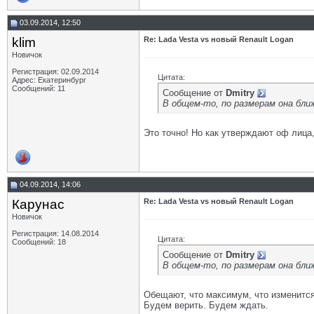
03.09.2014, 12:50
klim
Re: Lada Vesta vs новый Renault Logan
Новичок
Регистрация: 02.09.2014
Цитата:
Адрес: Екатеринбург
Сообщений: 11
Сообщение от
Dmitry
В общем-то, по размерам она ближ
Это точно! Но как утверждают оф лица,
04.09.2014, 14:06
Карунас
Re: Lada Vesta vs новый Renault Logan
Новичок
Регистрация: 14.08.2014
Цитата:
Сообщений: 18
Сообщение от
Dmitry
В общем-то, по размерам она ближ
Обещают, что максимум, что изменится 
Будем верить. Будем ждать.