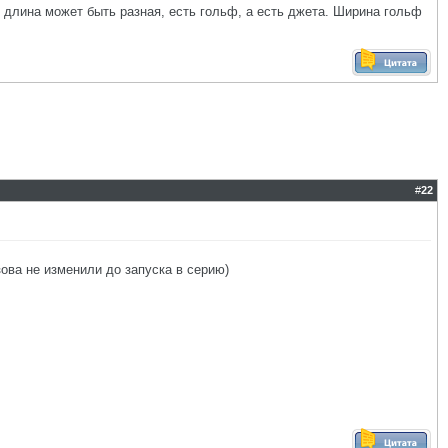
 А длина может быть разная, есть гольф, а есть джета. Ширина гольф
#
22
ова не изменили до запуска в серию)