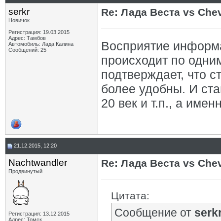
serkr
Re: Лада Веста vs Chev
Новичок
Регистрация: 19.03.2015
Адрес: Тамбов
Восприятие информац
Автомобиль: Лада Калина
Сообщений: 25
происходит по одни
подтверждает, что 
более удобны. И ста
20 век и т.п., а им
21.12.2015, 12:20
Nachtwandler
Re: Лада Веста vs Chev
Продвинутый
Цитата:
Сообщение от
serk
Регистрация: 13.12.2015
Адрес: Томск