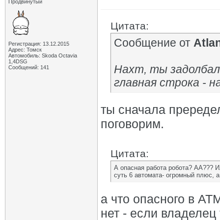
Продвинутый
Цитата:
Сообщение от
Atla
Регистрация: 13.12.2015
Адрес: Томск
Автомобиль: Skoda Octavia
1,4DSG
Нахт, ты задолбал
Сообщений: 141
главная строка - 
ты сначала пререде
поговорим.
Цитата:
А опасная работа робота? АА??? И
суть 6 автомата- огромный плюс, 
а что опасного в АТМ
нет - если владелец 