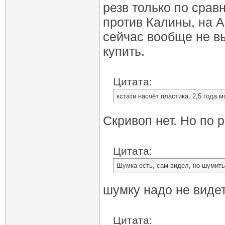
резв только по срав
против Калины, на А
сейчас вообще не вы
купить.
Цитата:
кстати насчёт пластика, 2,5 года 
Скривоп нет. Но по 
Цитата:
Шумка есть, сам видел, но шумить
шумку надо не видет
Цитата: