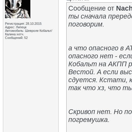
Сообщение от
Nach
ты сначала преред
поговорим.
Регистрация: 28.10.2015
Адрес: Липецк
Автомобиль: Шевроле Кобальт/
Калина хетч.
Сообщений: 52
а что опасного в 
опасного нет - есл
Кобальт на АКПП р
Вестой. А если вы
сдуется. Кстати, 
так что хз, что т
Скривоп нет. Но п
погремушка.