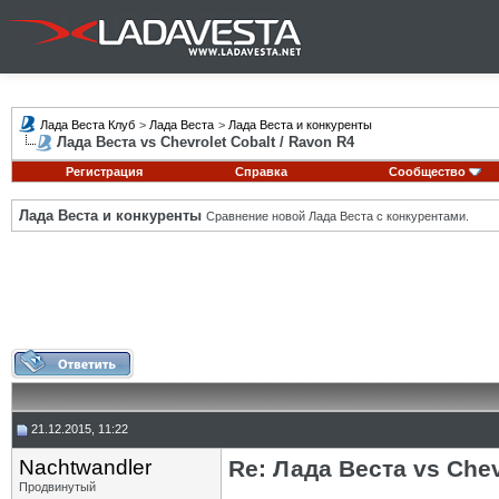
Лада Веста Клуб
>
Лада Веста
>
Лада Веста и конкуренты
Лада Веста vs Chevrolet Cobalt / Ravon R4
Регистрация
Справка
Сообщество
Лада Веста и конкуренты
Сравнение новой Лада Веста с конкурентами.
21.12.2015, 11:22
Nachtwandler
Re: Лада Веста vs Chev
Продвинутый