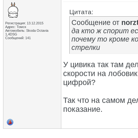
Цитата:
Сообщение от
norz
Регистрация: 13.12.2015
Адрес: Томск
да кто ж спорит е
Автомобиль: Skoda Octavia
1,4DSG
почему то кроме ко
Сообщений: 141
стрелки
У цивика так там д
скорости на лобовик
цифрой?
Так что на самом де
показание.