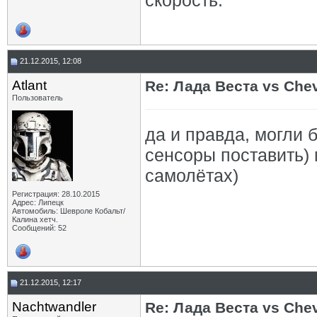
скорость.
21.12.2015, 12:08
Atlant
Re: Лада Веста vs Chev
Пользователь
да и правда, могли 
сенсоры поставить) 
самолётах)
Регистрация: 28.10.2015
Адрес: Липецк
Автомобиль: Шевроле Кобальт/
Калина хетч.
Сообщений: 52
21.12.2015, 12:17
Nachtwandler
Re: Лада Веста vs Chev