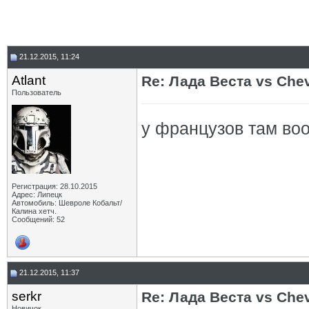
21.12.2015, 11:24
Atlant
Re: Лада Веста vs Chev
Пользователь
у французов там во
Регистрация: 28.10.2015
Адрес: Липецк
Автомобиль: Шевроле Кобальт/
Калина хетч.
Сообщений: 52
21.12.2015, 11:37
serkr
Re: Лада Веста vs Chev
Новичок