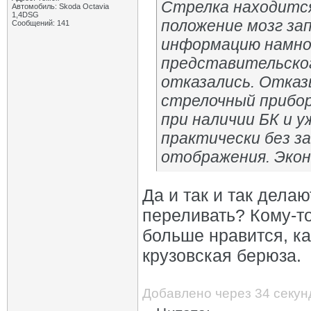
Стрелка находится
Автомобиль: Skoda Octavia
1,4DSG
положение мозг за
Сообщений: 141
информацию намног
представительског
отказались. Отказ
стрелочный прибор
при наличии БК и 
практически без з
отображения. Экон
Да и так и так делаю
переливать? Кому-то
больше нравится, ка
крузовская берюза.
Добавлено через 34 секу