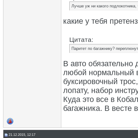
Лучше уж ни какого подлокотника, 
какие у тебя претен
Цитата:
Паритет по багажнику? переплюнут
В авто обязательно 
любой нормальный во
буксировочный трос,
лопату, набор инстр
Куда это все в Коба
багажника. В весте в
21.12.2015, 12:17