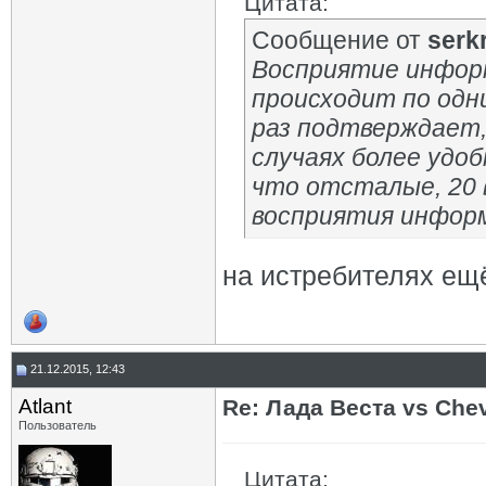
Цитата:
Сообщение от
serk
Восприятие информ
происходит по одн
раз подтверждает,
случаях более удо
что отсталые, 20 в
восприятия инфор
на истребителях ещ
21.12.2015, 12:43
Atlant
Re: Лада Веста vs Chev
Пользователь
Цитата: