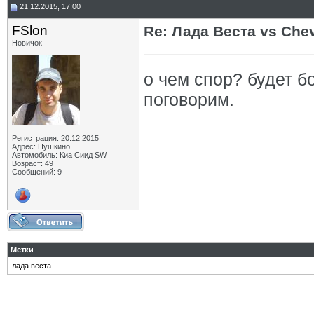
21.12.2015, 17:00
FSlon
Re: Лада Веста vs Chev
Новичок
о чем спор? будет б
поговорим.
Регистрация: 20.12.2015
Адрес: Пушкино
Автомобиль: Киа Сиид SW
Возраст: 49
Сообщений: 9
Метки
лада веста