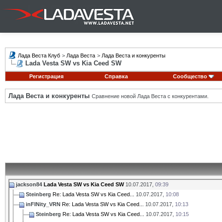
Лада Веста Клуб
>
Лада Веста
>
Лада Веста и конкуренты
Lada Vesta SW vs Kia Ceed SW
Регистрация
Справка
Сообщество
Лада Веста и конкуренты
Сравнение новой Лада Веста с конкурентами.
jackson84
Lada Vesta SW vs Kia Ceed SW
10.07.2017,
09:39
Steinberg
Re: Lada Vesta SW vs Kia Ceed...
10.07.2017,
10:08
inFINity_VRN
Re: Lada Vesta SW vs Kia Ceed...
10.07.2017,
10:13
Steinberg
Re: Lada Vesta SW vs Kia Ceed...
10.07.2017,
10:15