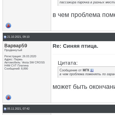
пассажира парочка в разных местах
в чем проблема пом
21.10.2021, 09:10
Варвар59
Re: Синяя птица.
Продвинутый
Регистрация: 26.03.2020
Адрес: Пермь
Цитата:
Автомобиль: Vesta SW CROSS
H4M CVT Платина
Сообщений: 8,890
Сообщение от
МГК
в чем проблема поменять по гара
может быть окончан
05.11.2021, 07:42