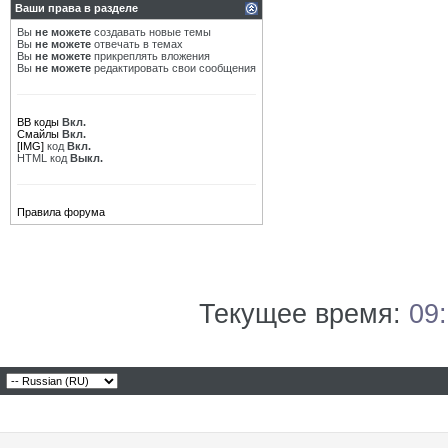
Ваши права в разделе
Вы
не можете
создавать новые темы
Вы
не можете
отвечать в темах
Вы
не можете
прикреплять вложения
Вы
не можете
редактировать свои сообщения
BB коды
Вкл.
Смайлы
Вкл.
[IMG]
код
Вкл.
HTML код
Выкл.
Правила форума
Текущее время:
09