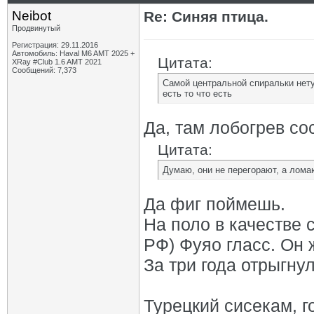
Neibot
Re: Синяя птица.
Продвинутый
Регистрация: 29.11.2016
Автомобиль: Haval M6 AMT 2025 +
Цитата:
XRay #Club 1.6 AMT 2021
Сообщений: 7,373
Самой центральной спиральки нету
есть то что есть
Да, там лобогрев со
Цитата:
Думаю, они не перегорают, а лома
Да фиг поймешь.
На поло в качестве 
РФ) Фуяо гласс. Он 
За три года отрыгнул
Турецкий сисекам, г