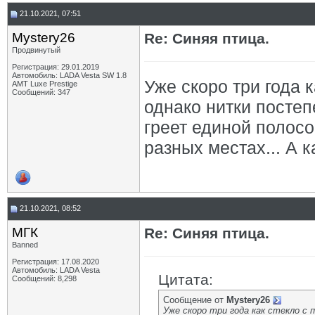
21.10.2021, 07:51
Mystery26
Re: Синяя птица.
Продвинутый
Регистрация: 29.01.2019
Автомобиль: LADA Vesta SW 1.8
Уже скоро три года к
AMT Luxe Prestige
Сообщений: 347
однако нитки постеп
греет единой полосо
разных местах... А к
21.10.2021, 08:52
МГК
Re: Синяя птица.
Banned
Регистрация: 17.08.2020
Автомобиль: LADA Vesta
Цитата:
Сообщений: 8,298
Сообщение от
Mystery26
Уже скоро три года как стекло с 