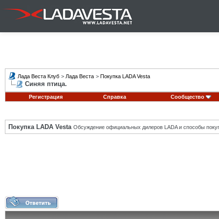
Лада Веста Клуб
>
Лада Веста
>
Покупка LADA Vesta
Синяя птица.
Регистрация
Справка
Сообщество
Покупка LADA Vesta
Обсуждение официальных дилеров LADA и способы покуп