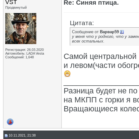
VST
Re: Синяя птица.
Продвинутый
Цитата:
Сообщение от
Варвар59
у меня что у родного, что у заме
всех остальных.
Регистрация: 26.03.2020
Автомобиль: LADA Vesta
Самой центральной 
Сообщений: 1,648
и левом(части обогр
_________________
Разница будет не по 
на МКПП с горки я в
Вращающиеся колеса,
10.11.2021, 21:38