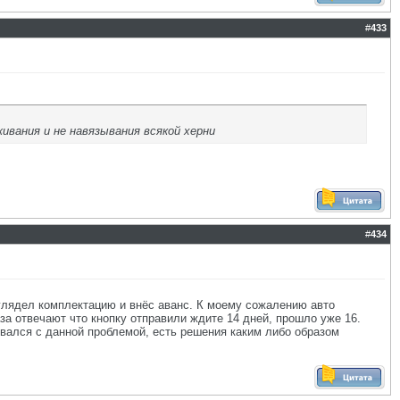
#
433
ивания и не навязывания всякой херни
#
434
иглядел комплектацию и внёс аванс. К моему сожалению авто
за отвечают что кнопку отправили ждите 14 дней, прошло уже 16.
кивался с данной проблемой, есть решения каким либо образом