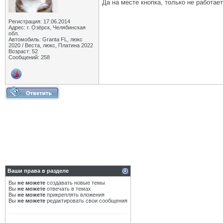
Да на месте кнопка, только не работае
Регистрация: 17.06.2014
Адрес: г. Озёрск, Челябинская
обл.
Автомобиль: Granta FL, люкс
2020 / Веста, люкс, Платина 2022
Возраст: 52
Сообщений: 258
Ваши права в разделе
Вы
не можете
создавать новые темы
Вы
не можете
отвечать в темах
Вы
не можете
прикреплять вложения
Вы
не можете
редактировать свои сообщения