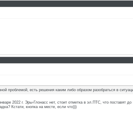
ной проблемой, есть решения каким либо образом разобраться в ситуаци
нваре 2022 г. Эры-Глонасс нет, стоит отметка в эл.ПТС, что поставят до
дка? Кстати, кнопка на месте, если что)))