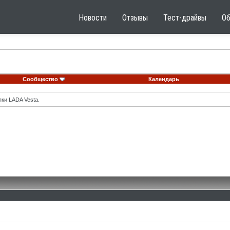
Новости
Отзывы
Тест-драйвы
О
Сообщество
Календарь
ки LADA Vesta.