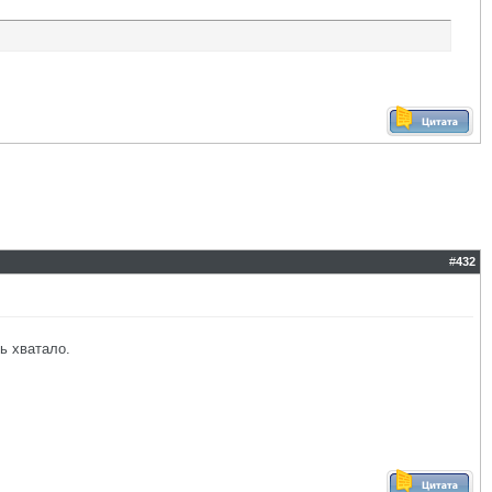
#
432
ь хватало.