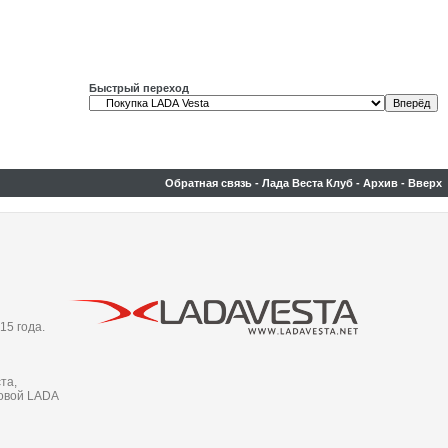
Быстрый переход
Обратная связь
-
Лада Веста Клуб
-
Архив
-
Вверх
15 года.
та,
новой LADA