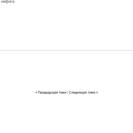
т нифига.
«
Предыдущая тема
|
Следующая тема
»