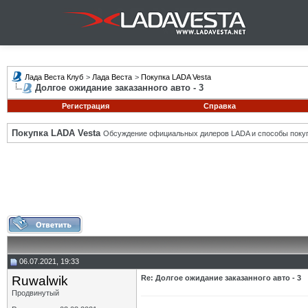
Лада Веста Клуб
>
Лада Веста
>
Покупка LADA Vesta
Долгое ожидание заказанного авто - 3
Регистрация
Справка
Покупка LADA Vesta
Обсуждение официальных дилеров LADA и способы покуп
06.07.2021, 19:33
Ruwalwik
Re: Долгое ожидание заказанного авто - 3
Продвинутый