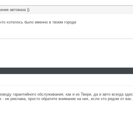
ение автоваза ))
 что хотелось было именно в твоем городе
воду гарантийного обслуживания, как и из Твери, да и авто всегда здес
 - не реклама, просто обратите внимание на них, если это рядом от вас.