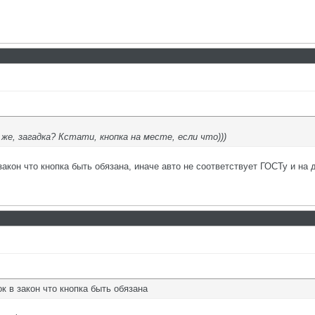
е, загадка? Кстати, кнопка на месте, если что)))
закон что кнопка быть обязана, иначе авто не соответствует ГОСТу и на
к в закон что кнопка быть обязана