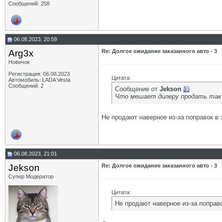
Сообщений: 258
06.08.2023, 20:59
Arg3x
Re: Долгое ожидание заказанного авто - 3
Новичок
Регистрация: 06.08.2023
Цитата:
Автомобиль: LADA Vesta
Сообщений: 2
Сообщение от
Jekson
Что мешает дилеру продать так ж
Не продают наверное из-за поправок в 
06.08.2023, 21:01
Jekson
Re: Долгое ожидание заказанного авто - 3
Супер Модератор
Цитата:
Не продают наверное из-за поправо