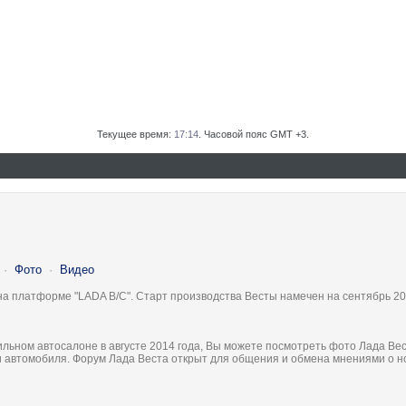
Текущее время:
17:14
. Часовой пояс GMT +3.
·
Фото
·
Видео
на платформе "LADA B/C". Старт производства Весты намечен на сентябрь 20
льном автосалоне в августе 2014 года, Вы можете посмотреть фото Лада Вес
ки автомобиля. Форум Лада Веста открыт для общения и обмена мнениями о 