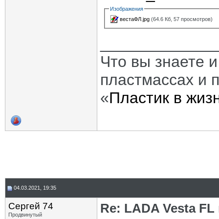
Изображения
вестаФЛ.jpg
(64.6 Кб, 57 просмотров)
_____________
Что вы знаете и
пластмассах и 
«
Пластик в жиз
04.03.2021, 19:35
Сергей 74
Re: LADA Vesta FL
Продвинутый