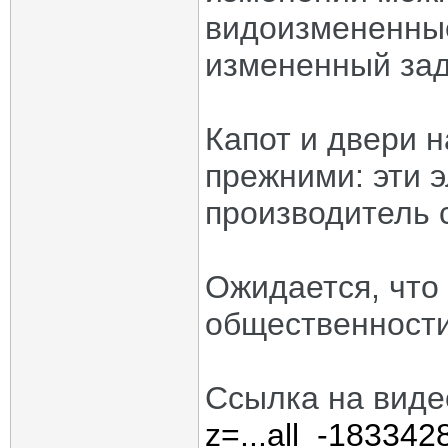
видоизмененные
измененный зад
Капот и двери н
прежними: эти 
производитель с
Ожидается, что
общественности 
Ссылка на виде
z=...all_-183342