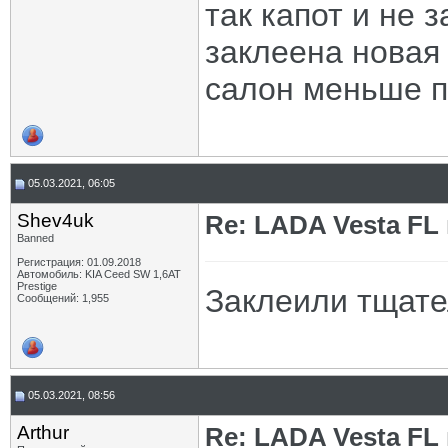
так капот и не 
заклеена новая 
салон меньше 
05.03.2021, 06:05
Shev4uk
Re: LADA Vesta FL
Banned
Регистрация: 01.09.2018
Автомобиль: KIA Ceed SW 1,6AT
Prestige
Заклеили тщател
Сообщений: 1,955
05.03.2021, 08:56
Arthur
Re: LADA Vesta FL