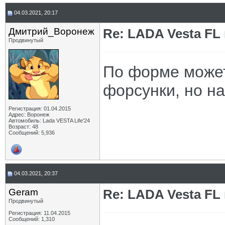
04.03.2021, 20:17
Дмитрий_Воронеж
Re: LADA Vesta FL
Продвинутый
По форме может
форсунки, но на
Регистрация: 01.04.2015
Адрес: Воронеж
Автомобиль: Lada VESTA Life'24
Возраст: 48
Сообщений: 5,936
04.03.2021, 20:37
Geram
Re: LADA Vesta FL
Продвинутый
Регистрация: 11.04.2015
Сообщений: 1,310