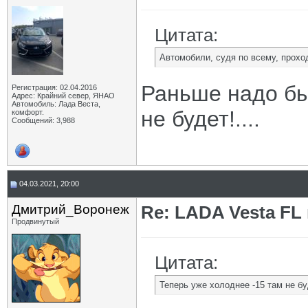
Цитата:
Автомобили, судя по всему, прохо
Раньше надо бы
Регистрация: 02.04.2016
Адрес: Крайний север, ЯНАО
Автомобиль: Лада Веста,
не будет!....
комфорт.
Сообщений: 3,988
04.03.2021, 20:00
Дмитрий_Воронеж
Re: LADA Vesta FL
Продвинутый
Цитата:
Теперь уже холоднее -15 там не буд