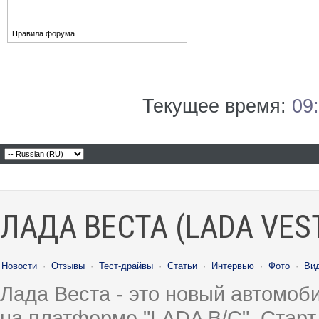
Правила форума
Текущее время:
09
ЛАДА ВЕСТА (LADA VES
Новости
·
Отзывы
·
Тест-драйвы
·
Статьи
·
Интервью
·
Фото
·
Ви
Лада Веста - это новый автомо
на платформе "LADA B/C". Старт