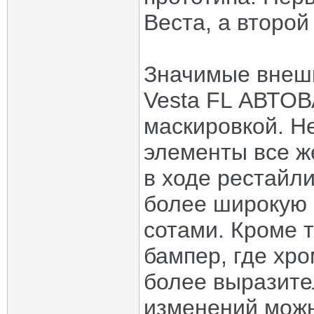
Веста, а второй
Значимые внеш
Vesta FL АВТОВ
маскировкой. Н
элементы все ж
в ходе рестайл
более широкую 
сотами. Кроме т
бампер, где хр
более выразите
изменений можн