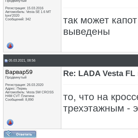
Продвинутый
Регистрация: 15.03.2016
Автомобиль: Vesta SE 1.6 MT
luxe'2020
так может капо
Сообщений: 342
выведены
05.03.2021, 08:56
Варвар59
Re: LADA Vesta FL
Продвинутый
Регистрация: 26.03.2020
Адрес: Пермь
Автомобиль: Vesta SW CROSS
то, что на крос
H4M CVT Платина
Сообщений: 8,890
трехэтажным - 