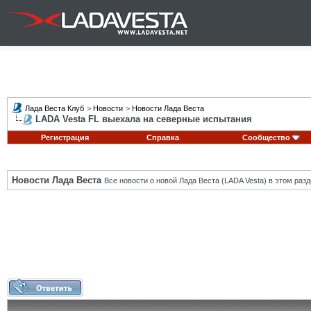
Лада Веста Клуб
>
Новости
>
Новости Лада Веста
LADA Vesta FL выехала на северные испытания
Регистрация
Справка
Сообщество
Новости Лада Веста
Все новости о новой Лада Веста (LADA Vesta) в этом разд