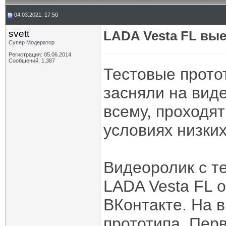
04.03.2021, 17:50
svett
LADA Vesta FL вы
Супер Модератор
Регистрация: 05.06.2014
Сообщений: 1,387
Тестовые прото
засняли на виде
всему, проходя
условиях низких
Видеоролик с т
LADA Vesta FL 
ВКонтакте. На в
прототипа. Перв