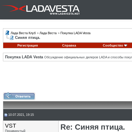
Лада Веста Клуб
>
Лада Веста
>
Покупка LADA Vesta
Синяя птица.
Регистрация
Справка
Сообщество
Покупка LADA Vesta
Обсуждение официальных дилеров LADA и способы покуп
10.07.2021, 19:15
VST
Re: Синяя птица.
Продвинутый