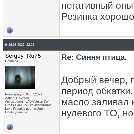
негативный опыт
Резинка хорошо
16.08.2021, 22:27
Sergey_Ru75
Re: Синяя птица.
Новичок
Добрый вечер, г
период обкатки.
Регистрация: 07.07.2021
Адрес: г. Курган
масло заливал н
Автомобиль: LADA Vesta SW
Cross H4M CVT комплектация
Luxe Prestige цвет дайвинг
нулевого ТО, н
Сообщений: 26