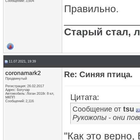
Сообщений: 3,604
Правильно.
_____________
Старый стал, 
11.07.2021, 19:39
coronamark2
Re: Синяя птица.
Продвинутый
Регистрация: 26.02.2017
Адрес: Богучар
Автомобиль: Логан 2018г. 8 кл,
Цитата:
МКПП
Сообщений: 2,116
Сообщение от
tsu
Рукожопы - они пов
"Как это верно,