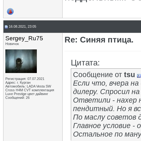
16.08.2021, 23:05
Sergey_Ru75
Re: Синяя птица.
Новичок
Цитата:
Сообщение от
tsu
Регистрация: 07.07.2021
Если что, вчера на
Адрес: г. Курган
Автомобиль: LADA Vesta SW
дилеру. Спросил на
Cross H4M CVT комплектация
Luxe Prestige цвет дайвинг
Сообщений: 26
Ответили - нахер н
пендитный. Но я вс
По маслу советов д
Главное условие - 
Остальное по ману