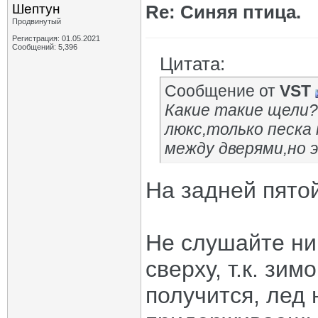
Шептун
Re: Синяя птица.
Продвинутый
Регистрация: 01.05.2021
Сообщений: 5,396
Цитата:
Сообщение от
VST
Какие такие щели?
люкс,только песка
между дверями,но 
На задней пято
Не слушайте ник
сверху, т.к. зи
получится, лед 