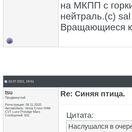
на МКПП с горк
нейтраль.(с) sal
Вращающиеся ко
10.07.2021, 19:51
tsu
Re: Синяя птица.
Продвинутый
Регистрация: 08.11.2020
Автомобиль: Vesta Cross H4M
CVT Luxe Prestige Mars
Цитата:
Сообщений: 931
Наслушался в очере