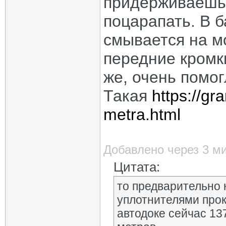
придерживаешь 
поцарапать. В б
смывается на м
передние кромк
же, очень помог
Такая
https://gr
metra.html
Добавлено через 3 м
Цитата:
то предварительно 
уплотнителями прок
автодоке сейчас 137