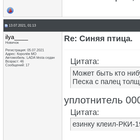
13.07.2021, 01:13
ilya____
Re: Синяя птица.
Новичок
Регистрация: 05.07.2021
Адрес: Королёв МО
Автомобиль: LADA Vesta седан
Цитата:
Возраст: 46
Сообщений: 17
Может быть кто ниб
Песка с палец толщ
уплотнитель 00
Цитата:
езинку клеил-РКИ-1