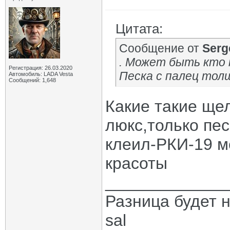
Цитата:
Сообщение от
Serg
. Может быть кто н
Регистрация: 26.03.2020
Песка с палец тол
Автомобиль: LADA Vesta
Сообщений: 1,648
Какие такие щел
люкс,только пес
клеил-РКИ-19 м
красоты
_____________
Разница будет н
sal