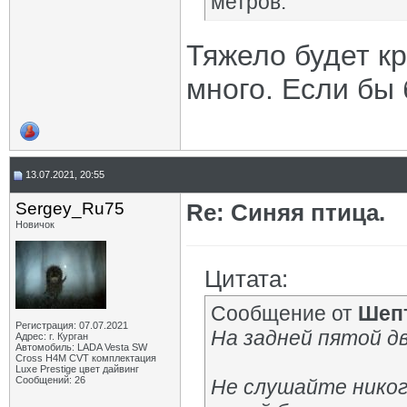
метров.
Тяжело будет кр
много. Если бы
13.07.2021, 20:55
Sergey_Ru75
Re: Синяя птица.
Новичок
Цитата:
Сообщение от
Шеп
Регистрация: 07.07.2021
На задней пятой дв
Адрес: г. Курган
Автомобиль: LADA Vesta SW
Cross H4M CVT комплектация
Luxe Prestige цвет дайвинг
Сообщений: 26
Не слушайте никого