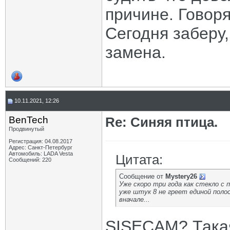
причине. Говоря
Сегодня заберу
замена.
10.11.2021, 12:26
BenTech
Re: Синяя птица.
Продвинутый
Регистрация: 04.08.2017
Адрес: Санкт-Петербург
Автомобиль: LADA Vesta
Цитата:
Сообщений: 220
Сообщение от
Mystery26
Уже скоро три года как стекло с
уже штук 8 не греет единой полос
вначале...
SISECAM? Такая