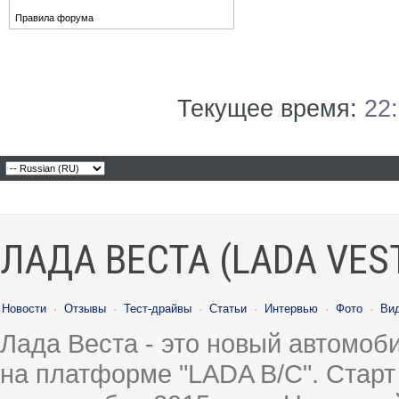
Правила форума
Текущее время:
22
ЛАДА ВЕСТА (LADA VES
Новости
·
Отзывы
·
Тест-драйвы
·
Статьи
·
Интервью
·
Фото
·
Ви
Лада Веста - это новый автомо
на платформе "LADA B/C". Старт