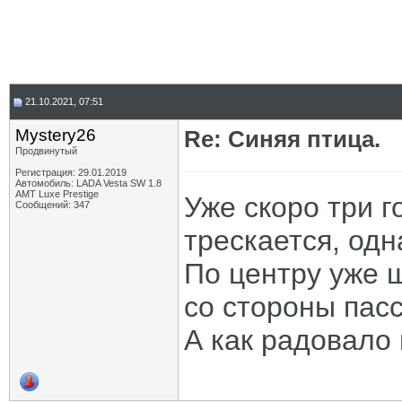
21.10.2021, 07:51
Mystery26
Re: Синяя птица.
Продвинутый
Регистрация: 29.01.2019
Автомобиль: LADA Vesta SW 1.8
AMT Luxe Prestige
Уже скоро три г
Сообщений: 347
трескается, одн
По центру уже ш
со стороны пасс
А как радовало 