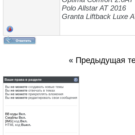
Polo Allstar AT 2016
Granta Liftback Luxe 
«
Предыдущая т
Ваши права в разделе
Вы
не можете
создавать новые темы
Вы
не можете
отвечать в темах
Вы
не можете
прикреплять вложения
Вы
не можете
редактировать свои сообщения
BB коды
Вкл.
Смайлы
Вкл.
[IMG]
код
Вкл.
HTML код
Выкл.