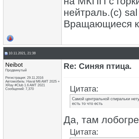
на МКПП с горк
нейтраль.(с) sal
Вращающиеся ко
10.11.2021, 21:38
Neibot
Re: Синяя птица.
Продвинутый
Регистрация: 29.11.2016
Автомобиль: Haval M6 AMT 2025 +
XRay #Club 1.6 AMT 2021
Цитата:
Сообщений: 7,370
Самой центральной спиральки нету
есть то что есть
Да, там лобогре
Цитата: