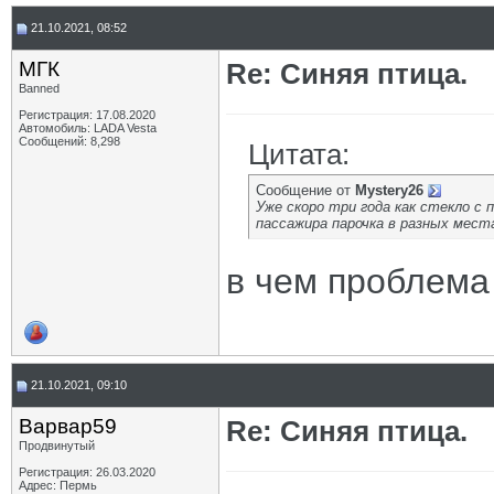
21.10.2021, 08:52
МГК
Re: Синяя птица.
Banned
Регистрация: 17.08.2020
Автомобиль: LADA Vesta
Сообщений: 8,298
Цитата:
Сообщение от
Mystery26
Уже скоро три года как стекло с 
пассажира парочка в разных местах
в чем проблема
21.10.2021, 09:10
Варвар59
Re: Синяя птица.
Продвинутый
Регистрация: 26.03.2020
Адрес: Пермь