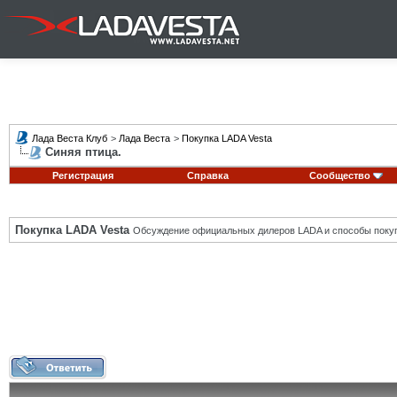
Лада Веста Клуб
>
Лада Веста
>
Покупка LADA Vesta
Синяя птица.
Регистрация
Справка
Сообщество
Покупка LADA Vesta
Обсуждение официальных дилеров LADA и способы покуп