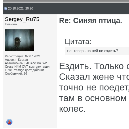
20.10.2021, 20:20
Sergey_Ru75
Re: Синяя птица.
Новичок
Цитата:
т.е. теперь на ней не ездить?
Регистрация: 07.07.2021
Адрес: г. Курган
Ездить. Только 
Автомобиль: LADA Vesta SW
Cross H4M CVT комплектация
Luxe Prestige цвет дайвинг
Сказал жене чт
Сообщений: 26
точно не поедет,
там в основном
колес.