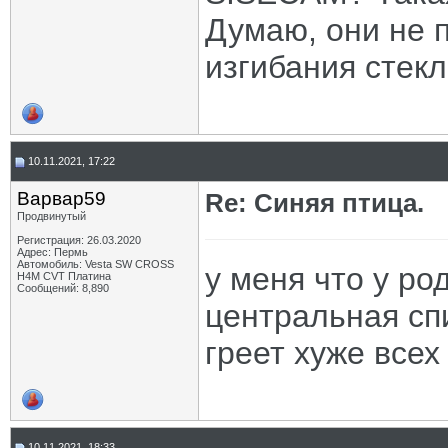
Думаю, они не п
изгибания стек
10.11.2021, 17:22
Варвар59
Re: Синяя птица.
Продвинутый
Регистрация: 26.03.2020
Адрес: Пермь
Автомобиль: Vesta SW CROSS
у меня что у ро
H4M CVT Платина
Сообщений: 8,890
центральная спи
греет хуже всех
10.11.2021, 18:33