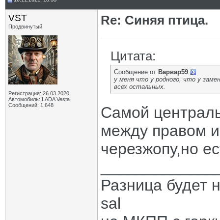
VST
Re: Синяя птица.
Продвинутый
Цитата:
Сообщение от
Варвар59
у меня что у родного, что у заме
всех остальных.
Регистрация: 26.03.2020
Автомобиль: LADA Vesta
Сообщений: 1,648
Самой централь
между правом и
черезжопу,но ес
_____________
Разница будет н
sal