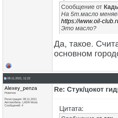
Сообщение от
Кад
На 5т.масло меняе
https://www.oil-club.
Это масло?
Да, такое. Счита
основном город
08.11.2021, 11:22
Alexey_penza
Re: Стук/цокот ги
Новичок
Регистрация: 08.11.2021
Автомобиль: LADA Vesta
Сообщений: 4
Цитата: