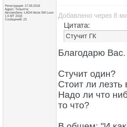
Регистрация: 17.09.2018
Адрес: Тольятти
Автомобиль: LADA Vesta SW Luxe
Добавлено через 8 м
1.6 MT 2018
Сообщений: 23
Цитата:
Стучит ГК
Благодарю Вас.
Стучит один?
Стоит ли лезть 
Надо ли что ниб
то что?
В общем: "И ка