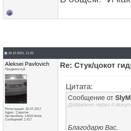
18.10.2021, 11:02
Aleksei Pavlovich
Re: Стук/цокот ги
Продвинутый
Цитата:
Сообщение от
SlyM
Добавлено через 8 мину
Регистрация: 30.07.2017
Адрес: Саратов
Автомобиль: LADA Vesta
Сообщений: 2,417
Благодарю Вас.