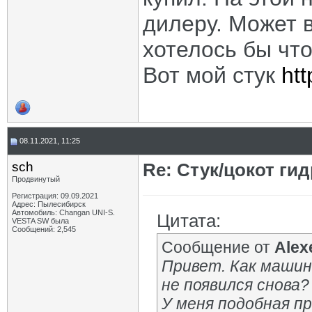
дилеру. Может в
хотелось бы что
Вот мой стук
ht
08.11.2021, 11:25
sch
Re: Стук/цокот ги
Продвинутый
Регистрация: 09.09.2021
Адрес: Пылесибирск
Автомобиль: Changan UNI-S.
Цитата:
VESTA SW была
Сообщений: 2,545
Сообщение от
Alex
Привет. Как машин
не появился снова?
У меня подобная пр