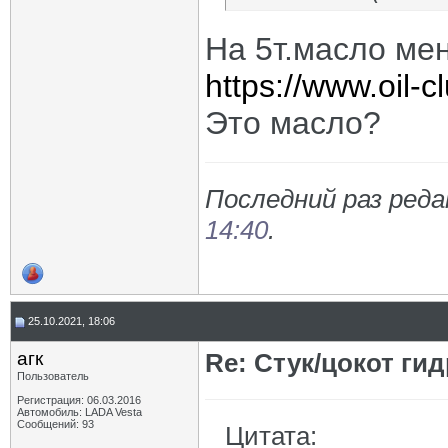
На 5т.масло ме
https://www.oil-c
Это масло?
Последний раз реда
14:40
.
25.10.2021, 18:06
агк
Re: Стук/цокот ги
Пользователь
Регистрация: 06.03.2016
Автомобиль: LADA Vesta
Сообщений: 93
Цитата: