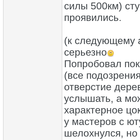
силы 500км) сту
проявились.
(к следующему 
серьезно
Попробовал пок
(все подозрения
отверстие дере
услышать, а мо
характерное цо
у мастеров с ют
шелохнулся, но 