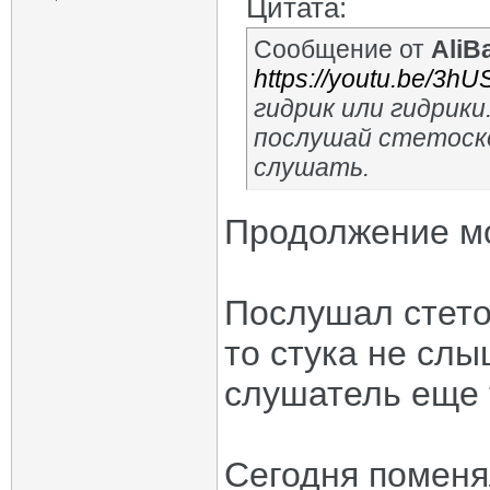
Цитата:
Сообщение от
AliB
https://youtu.be/3h
гидрик или гидрики
послушай стетоско
слушать.
Продолжение мо
Послушал стетос
то стука не слы
слушатель еще 
Сегодня поменя