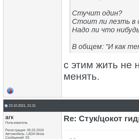
Стучит один?
Стоит ли лезть в 
Надо ли что нибудь
В общем: "И как т
с этим жить не 
менять.
23.10.2021, 21:31
агк
Re: Стук/цокот ги
Пользователь
Регистрация: 06.03.2016
Автомобиль: LADA Vesta
Сообщений: 93