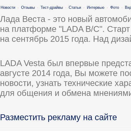
Новости
·
Отзывы
·
Тест-драйвы
·
Статьи
·
Интервью
·
Фото
·
Ви
Лада Веста - это новый автомо
на платформе "LADA B/C". Старт
на сентябрь 2015 года. Над диз
LADA Vesta был впервые предст
августе 2014 года, Вы можете п
новости, узнать технические ха
для общения и обмена мнениями
Разместить рекламу на сайте