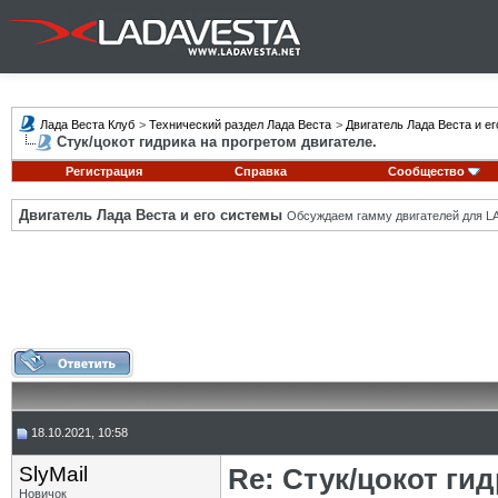
Лада Веста Клуб
>
Технический раздел Лада Веста
>
Двигатель Лада Веста и е
Стук/цокот гидрика на прогретом двигателе.
Регистрация
Справка
Сообщество
Двигатель Лада Веста и его системы
Обсуждаем гамму двигателей для LA
18.10.2021, 10:58
SlyMail
Re: Стук/цокот ги
Новичок