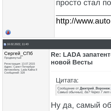
просто стал п
____________
http://www.auto
16.02.2022, 11:43
Сергей_СПб
Re: LADA запатен
Продвинутый
новой Весты
Регистрация: 13.07.2015
Адрес: Санкт-Петербург
Автомобиль: Lada Kalina II
Сообщений: 328
Цитата:
Сообщение от
Дмитрий_Воронеж
Самый обычный, да? Через 7 лет 
Ну да, самый об