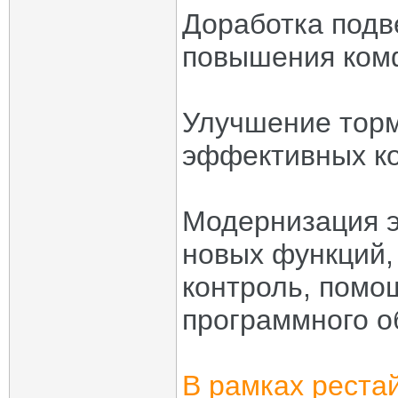
Доработка подв
повышения комф
Улучшение торм
эффективных ко
Модернизация э
новых функций, 
контроль, помо
программного о
В рамках реста