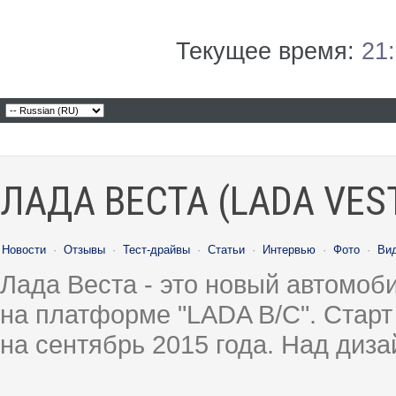
Текущее время:
21
ЛАДА ВЕСТА (LADA VES
Новости
·
Отзывы
·
Тест-драйвы
·
Статьи
·
Интервью
·
Фото
·
Ви
Лада Веста - это новый автомо
на платформе "LADA B/C". Старт
на сентябрь 2015 года. Над диз