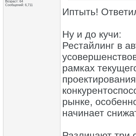
Возраст: 64
Сообщений: 6,711
Иптыть! Ответил 
Ну и до кучи:
Рестайлинг в а
усовершенствов
рамках текущег
проектирования
конкурентоспос
рынке, особенн
начинает снижа
Различают три 