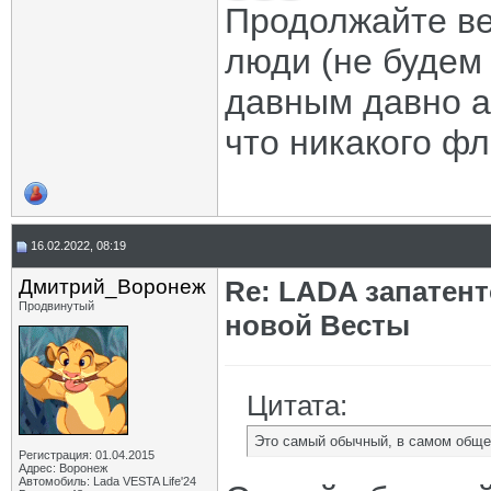
Продолжайте ве
люди (не будем 
давным давно а
что никакого фл 
16.02.2022, 08:19
Дмитрий_Воронеж
Re: LADA запатен
Продвинутый
новой Весты
Цитата:
Это самый обычный, в самом обще
Регистрация: 01.04.2015
Адрес: Воронеж
Автомобиль: Lada VESTA Life'24