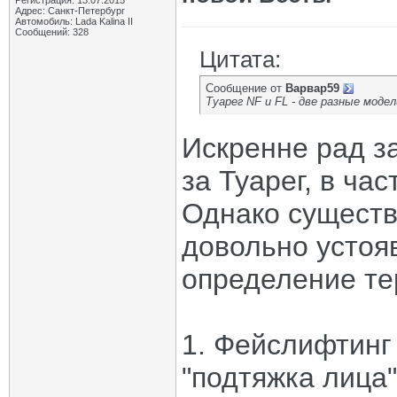
Регистрация: 13.07.2015
Адрес: Санкт-Петербург
Автомобиль: Lada Kalina II
Сообщений: 328
Цитата:
Сообщение от
Варвар59
Туарег NF и FL - две разные моде
Искренне рад за
за Туарег, в час
Однако существу
довольно устоя
определение те
1. Фейслифтинг
"подтяжка лица"