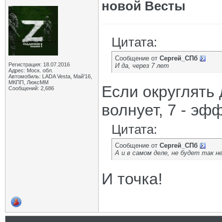
новой Весты
Цитата:
Сообщение от
Сергей_СПб
Регистрация: 18.07.2016
И да, через 7 лет
Адрес: Моск. обл.
Автомобиль: LADA Vesta, Май'16,
МКПП, ЛюксММ
Если округлять д
Сообщений: 2,686
волнует, 7 - эф
Цитата:
Сообщение от
Сергей_СПб
А и в самом деле, не будет так н
И точка!