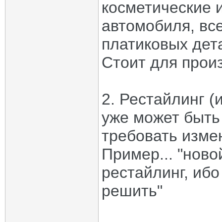
косметические 
автомобиля, в
платиковых дета
Стоит для прои
2. Рестайлинг (
уже может быть
требовать изме
Пример... "нов
рестайлинг, иб
решить"