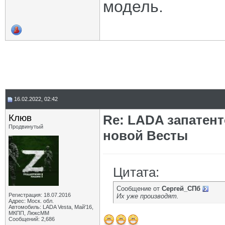
модель.
16.02.2022, 02:42
Клюв
Re: LADA запатен
Продвинутый
новой Весты
Цитата:
Сообщение от
Сергей_СПб
Регистрация: 18.07.2016
Их уже производят.
Адрес: Моск. обл.
Автомобиль: LADA Vesta, Май'16,
МКПП, ЛюксММ
Сообщений: 2,686