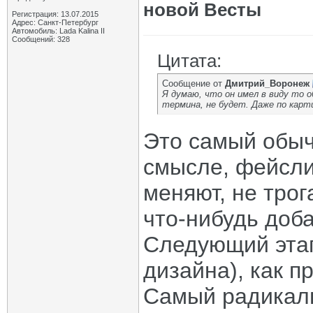
новой Весты
Регистрация: 13.07.2015
Адрес: Санкт-Петербург
Автомобиль: Lada Kalina II
Сообщений: 328
Цитата:
Сообщение от
Дмитрий_Воронеж
Я думаю, что он имел в виду то 
термина, не будет. Даже по карт
Это самый обы
смысле, фейслиф
меняют, не трог
что-нибудь доб
Следующий этап
дизайна), как пр
Самый радикаль