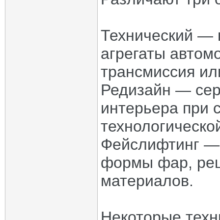
Технический — 
агрегаты автомо
трансмиссия ил
Редизайн — сер
интерьера при 
технологическо
Фейслифтинг — 
формы фар, реш
материалов.
Некоторые техн