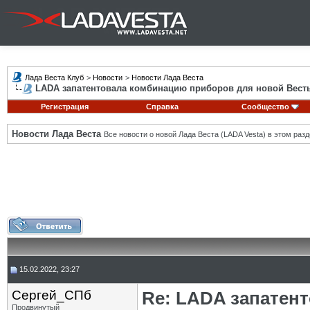
Лада Веста Клуб
>
Новости
>
Новости Лада Веста
LADA запатентовала комбинацию приборов для новой Вест
Регистрация
Справка
Сообщество
Новости Лада Веста
Все новости о новой Лада Веста (LADA Vesta) в этом разд
15.02.2022, 23:27
Сергей_СПб
Re: LADA запатен
Продвинутый