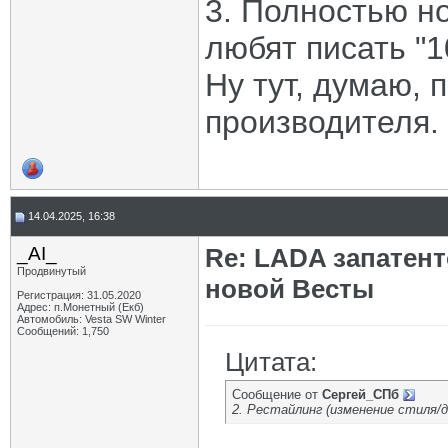
3. Полностью н
любят писать "
Ну тут, думаю, 
производителя.
14.04.2025, 16:38
_AI_
Re: LADA запатен
Продвинутый
новой Весты
Регистрация: 31.05.2020
Адрес: п.Монетный (Екб)
Автомобиль: Vesta SW Winter
Сообщений: 1,750
Цитата:
Сообщение от
Сергей_СПб
2. Рестайлинг (изменение стиля/д