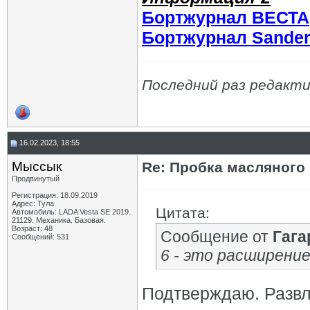
Бортжурнал ВЕСТА
Бортжурнал Sande
Последний раз редакти
16.02.2023, 18:55
Мыссык
Re: Пробка масляного
Продвинутый
Регистрация: 18.09.2019
Адрес: Тула
Цитата:
Автомобиль: LADA Vesta SE 2019.
21129. Механика. Базовая.
Возраст: 48
Сообщение от
Гага
Сообщений: 531
6 - это расширение
Подтверждаю. Развле