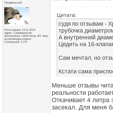
Продвинутый
Цитата:
судя по отзывам - Х
трубочка диаметром
Регистрация: 13.11.2014
Адрес: Симферополь
А внутренний диаме
Автомобиль: LADA Vesta, МТ люкс
мультимедиа климат.
Сообщений: 4,737
Цедить на 16-клапа
Сам мечтал, но отз
Кстати сама приспо
Меньше отзывы читай
реальности работает.
Откачивает 4 литра 
засекал. Для меня б