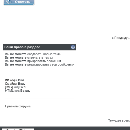
«
Предыдущ
Ваши права в разделе
Вы
не можете
создавать новые темы
Вы
не можете
отвечать в темах
Вы
не можете
прикреплять вложения
Вы
не можете
редактировать свои сообщения
BB коды
Вкл.
Смайлы
Вкл.
[IMG]
код
Вкл.
HTML код
Выкл.
Правила форума
Текущее врем