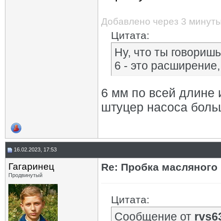
Добавлено через 3 минут
Цитата:
Ну, что ты говориш
6 - это расширение,
6 мм по всей длине 
штуцер насоса боль
16.02.2023, 17:53
Гагаринец
Re: Пробка масляного
Продвинутый
Цитата:
Сообщение от
rvs6