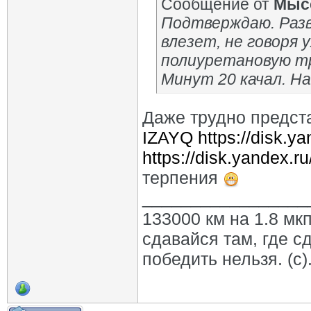
Сообщение от
Мыс
Подтверждаю. Развл
влезет, не говоря 
полиуретановую т
Минут 20 качал. На
Даже трудно предст
IZAYQ
https://disk
https://disk.yandex
терпения
_________________
133000 км на 1.8 мкп
сдавайся там, где с
победить нельзя. (с)