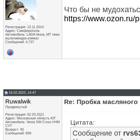
Что бы не мудохатьс
https://www.ozon.ru/
Регистрация: 13.11.2014
Адрес: Симферополь
Автомобиль: LADA Vesta, МТ люкс
мультимедиа климат.
Сообщений: 4,737
16.02.2023, 14:47
Ruwalwik
Re: Пробка масляного
Продвинутый
Регистрация: 02.03.2021
Адрес: Московская область ЮГ
Цитата:
Автомобиль: Vesta SW Cross H4M
CVT
Возраст: 40
Сообщение от
rvs6
Сообщений: 899