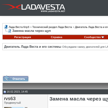
Лада Веста Клуб
>
Технический раздел Лада Веста
>
Двигатель Лада Веста и е
Замена масла через щуп
Регистрация
Справка
Сообщество
Двигатель Лада Веста и его системы
Обсуждаем гамму двигателей для LA
16.02.2023, 14:45
rvs63
Замена масла через щ
Продвинутый