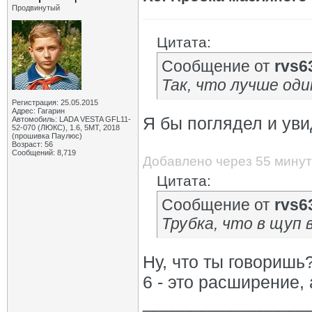
Продвинутый
Цитата:
Сообщение от
rvs6
Так, что лучше оди
Регистрация: 25.05.2015
Адрес: Гагарин
Я бы поглядел и уви
Автомобиль: LADA VESTA GFL11-
52-070 (ЛЮКС), 1.6, 5МТ, 2018
(прошивка Паулюс)
Возраст: 56
Сообщений: 8,719
Добавлено через 55 минут
Цитата:
Сообщение от
rvs6
Трубка, что в щуп 
Ну, что ты говоришь
6 - это расширение,
_________________