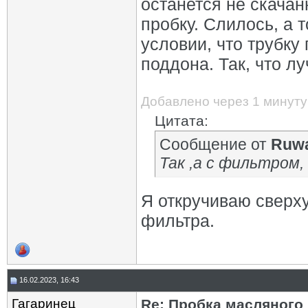
останется не скачан
пробку. Слилось, а 
условии, что трубку
поддона. Так, что л
Добавлено через 1 минуту
Цитата:
Сообщение от
Ruwa
Так ,а с фильтром,
Я откручиваю сверх
фильтра.
16.02.2023, 16:43
Гагаринец
Re: Пробка масляного