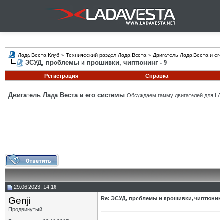
Лада Веста Клуб
>
Технический раздел Лада Веста
>
Двигатель Лада Веста и е
ЭСУД, проблемы и прошивки, чиптюнинг - 9
Регистрация
Справка
Двигатель Лада Веста и его системы
Обсуждаем гамму двигателей для LA
29.06.2023, 14:16
Genji
Re: ЭСУД, проблемы и прошивки, чиптюнинг
Продвинутый