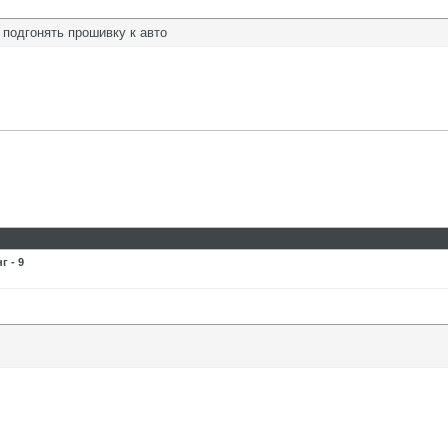
 подгонять прошивку к авто
 - 9