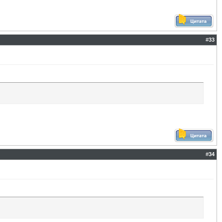
#
33
#
34