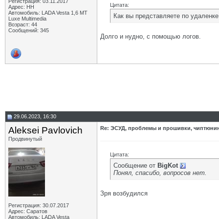
Регистрация: 03.11.2017
Цитата:
Адрес: НН
Автомобиль: LADA Vesta 1,6 MT
Как вы представляете по удаленке
Luxe Multimedia
Возраст: 44
Сообщений: 345
Долго и нудно, с помощью логов.
29.06.2023, 16:30
Aleksei Pavlovich
Re: ЭСУД, проблемы и прошивки, чиптюнинг
Продвинутый
Цитата:
Сообщение от
BigKot
Понял, спасибо, вопросов нет.
Зря возбудился
Регистрация: 30.07.2017
Адрес: Саратов
Автомобиль: LADA Vesta