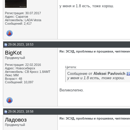
у меня и 1.8 есть, тоже хорош.
Регистрация: 30.07.2017
Адрес: Саратов
Автомобиль: LADA Vesta
Сообщений: 2,417
29.06.2023, 18:53
BigKot
Re: ЭСУД, проблемы и прошивки, чиптюнинг
Продвинутый
Регистрация: 22.02.2016
Цитата:
Адрес: Новосибирск
Автомобиль: СВ Кросс 1.8АМТ
Сообщение от
Aleksei Pavlovich
Люкс ММ
у меня и 1.8 есть, тоже хорош.
Возраст: 48
Сообщений: 10,097
Великолепно.
29.06.2023, 18:58
Ладовоз
Re: ЭСУД, проблемы и прошивки, чиптюнинг
Продвинутый