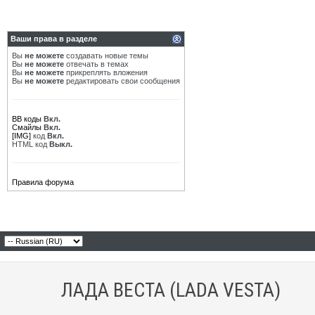
Ваши права в разделе
Вы
не можете
создавать новые темы
Вы
не можете
отвечать в темах
Вы
не можете
прикреплять вложения
Вы
не можете
редактировать свои сообщения
BB коды
Вкл.
Смайлы
Вкл.
[IMG]
код
Вкл.
HTML код
Выкл.
Правила форума
ЛАДА ВЕСТА (LADA VESTA)