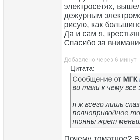
электросетях, вышел
дежурным электромон
рисую, как большинс
Да и сам я, крестьян
Спасибо за внимани
Добавлено через 6 минут
Цитата:
Сообщение от
МГК
ви таки к чему все
я ж всего лишь ска
полноприводное то
тонны жрет меньш
Почему томатное? В