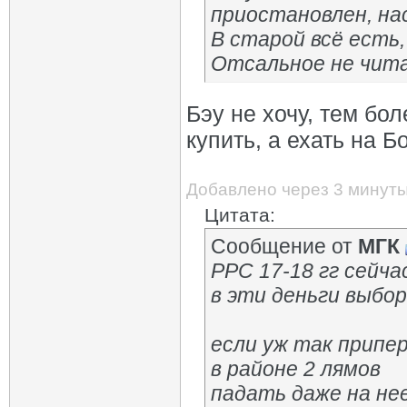
приостановлен, на
В старой всё есть
Отсальное не чит
Бэу не хочу, тем бо
купить, а ехать на Б
Добавлено через 3 минут
Цитата:
Сообщение от
МГК
РРС 17-18 гг сейча
в эти деньги выбор
если уж так припе
в районе 2 лямов
падать даже на нее