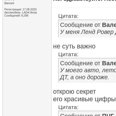
Banned
Регистрация: 17.08.2020
Автомобиль: LADA Vesta
Цитата:
Сообщений: 8,298
Сообщение от
Вал
У меня Ленд Ровер
не суть важно
Цитата:
Сообщение от
Вал
У моего авто, лето
ДТ, а оно дороже.
открою секрет
его красивые цифры
Цитата: