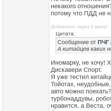
некакого отношения?
потому что ПДД не 
Добавлено через 9 минут
Цитата:
Сообщение от
ПЧГ
А китайцев каких н
Иномарку, не хочу! 
Дискавери Спорт.
Я уже тестил китайц
Тойотах, неудобные,
авто можно поехать?
турбонаддувы, робот
нравится, а Веста, о