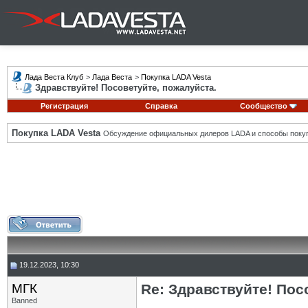
Лада Веста Клуб
>
Лада Веста
>
Покупка LADA Vesta
Здравствуйте! Посоветуйте, пожалуйста.
Регистрация
Справка
Сообщество
Покупка LADA Vesta
Обсуждение официальных дилеров LADA и способы покуп
19.12.2023, 10:30
МГК
Re: Здравствуйте! Пос
Banned