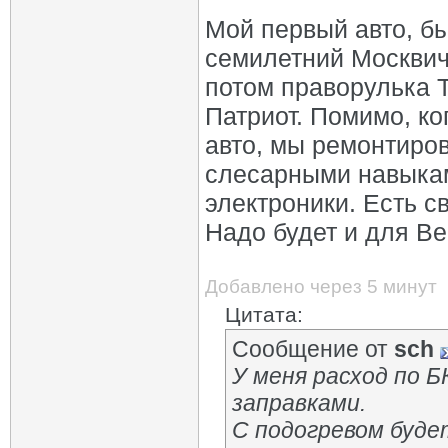
Мой первый авто, б
семилетний Москвич
потом праворулька Т
Патриот. Помимо, ко
авто, мы ремонтиро
слесарными навыкам
электроники. Есть с
Надо будет и для Ве
Добавлено через 5 минут
Цитата:
Сообщение от
sch
У меня расход по Б
заправками.
С подогревом будет 