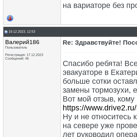
на вариаторе без пр
19.12.2023, 12:53
Валерий186
Re: Здравствуйте! Пос
Пользователь
Регистрация: 17.12.2023
Сообщений: 46
Спасибо ребята! Все
эвакуаторе в Екатер
больше сотки оставл
замены тормозухи, е
Вот мой отзыв, кому
https://www.drive2.ru
Ну и не относитесь к
на севере уже прове
лет руководил опер