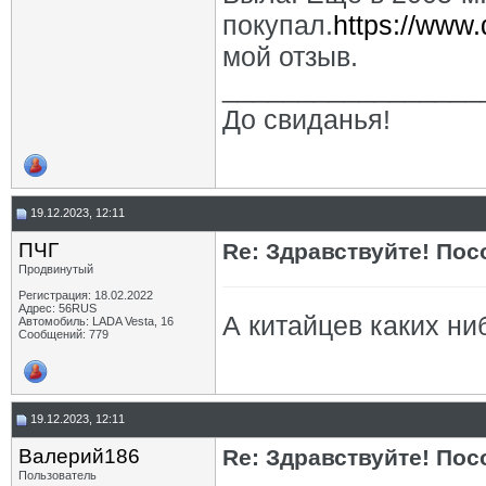
покупал.
https://www.
мой отзыв.
_________________
До свиданья!
19.12.2023, 12:11
ПЧГ
Re: Здравствуйте! Пос
Продвинутый
Регистрация: 18.02.2022
Адрес: 56RUS
А китайцев каких ни
Автомобиль: LADA Vesta, 16
Сообщений: 779
19.12.2023, 12:11
Валерий186
Re: Здравствуйте! Пос
Пользователь