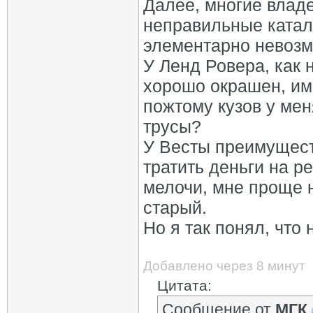
Далее, многие влад
неправильные катало
элементарно невозм
У Ленд Ровера, как 
хорошо окрашен, им
пожтому кузов у мен
трусы?
У Весты преимущест
тратить деньги на ре
мелочи, мне проще н
старый.
Но я так понял, что 
Добавлено через 8 минут
Цитата:
Сообщение от
МГК