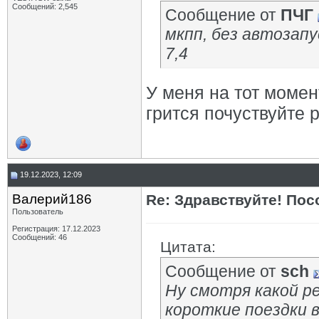
Сообщений: 2,545
Сообщение от
ПЧГ
мкпп, без автозапус
7,4
У меня на тот момен
грится почуствуйте р
19.12.2023, 12:09
Валерий186
Re: Здравствуйте! Пос
Пользователь
Регистрация: 17.12.2023
Сообщений: 46
Цитата:
Сообщение от
sch
Ну смотря какой ре
короткие поездки в