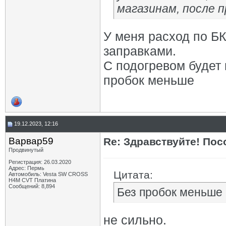
магазинам, после п
У меня расход по БК
заправками.
С подогревом будет к
пробок меньше
19.12.2023, 12:16
Варвар59
Re: Здравствуйте! Пос
Продвинутый
Регистрация: 26.03.2020
Адрес: Пермь
Цитата:
Автомобиль: Vesta SW CROSS
H4M CVT Платина
Сообщений: 8,894
Без пробок меньше
не сильно.