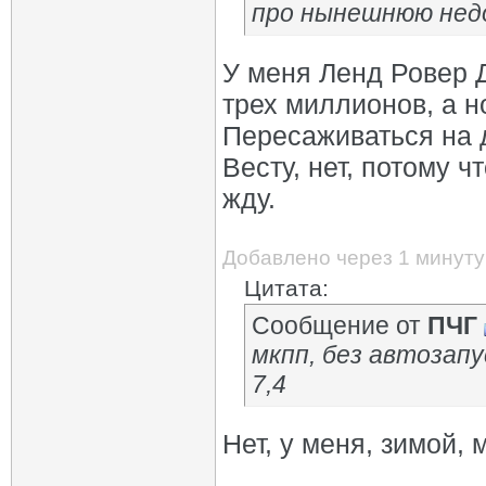
про нынешнюю недо
У меня Ленд Ровер Д
трех миллионов, а н
Пересаживаться на д
Весту, нет, потому ч
жду.
Добавлено через 1 минуту
Цитата:
Сообщение от
ПЧГ
мкпп, без автозапус
7,4
Нет, у меня, зимой,