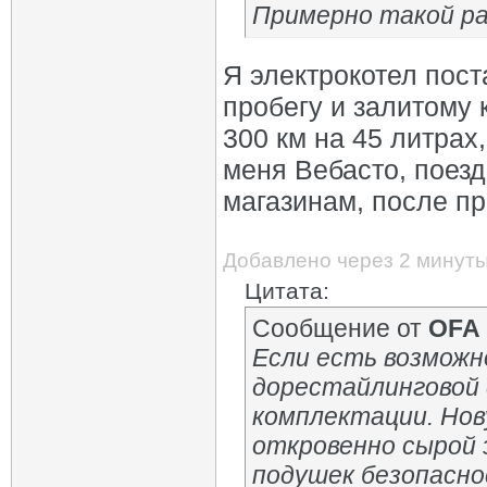
Примерно такой ра
Я электрокотел пост
пробегу и залитому 
300 км на 45 литрах,
меня Вебасто, поездк
магазинам, после пр
Добавлено через 2 минут
Цитата:
Сообщение от
OFA
Если есть возможн
дорестайлинговой 
комплектации. Нову
откровенно сырой 
подушек безопасно