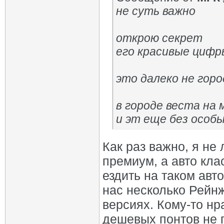
не суть важно
открою секрет
его красивые цифр
это далеко не гор
в городе веста на
и эт еще без особы
Как раз важно, я не
премиум, а авто кла
ездить на таком авто
нас несколько Рейн
версиях. Кому-то нр
дешевых понтов не 