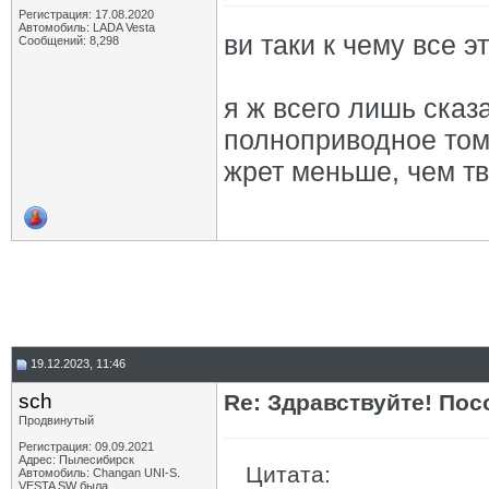
Регистрация: 17.08.2020
Автомобиль: LADA Vesta
ви таки к чему все э
Сообщений: 8,298
я ж всего лишь сказ
полноприводное тома
жрет меньше, чем тв
19.12.2023, 11:46
sch
Re: Здравствуйте! Пос
Продвинутый
Регистрация: 09.09.2021
Адрес: Пылесибирск
Цитата:
Автомобиль: Changan UNI-S.
VESTA SW была