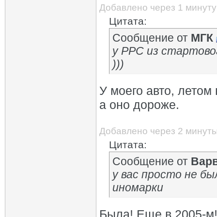
Добавлено через 1 минуту
Цитата:
Сообщение от
МГК
у РРС из стартово
)))
У моего авто, летом 
а оно дороже.
Добавлено через 2 минут
Цитата:
Сообщение от
Вар
у вас просто не б
иномарки
Была! Еще в 2005-м!