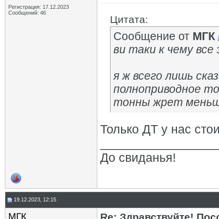
Регистрация: 17.12.2023
Сообщений: 46
Цитата:
Сообщение от
МГК
ви таки к чему все
я ж всего лишь ска
полноприводное то
тонны жрет меньш
Только ДТ у нас стои
_________________
До свиданья!
19.12.2023, 12:15
МГК
Re: Здравствуйте! Пос