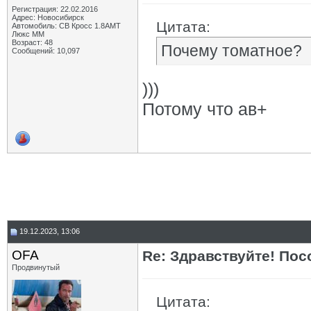
Регистрация: 22.02.2016
Адрес: Новосибирск
Цитата:
Автомобиль: СВ Кросс 1.8АМТ
Люкс ММ
Возраст: 48
Почему томатное?
Сообщений: 10,097
)))
Потому что ав+
19.12.2023, 13:06
OFA
Re: Здравствуйте! Пос
Продвинутый
Цитата: