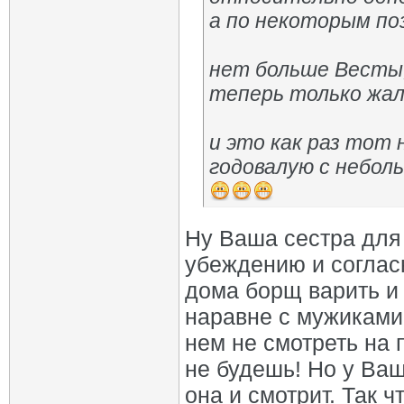
а по некоторым по
нет больше Весты,
теперь только жал
и это как раз тот 
годовалую с неболь
Ну Ваша сестра для 
убеждению и соглас
дома борщ варить и 
наравне с мужиками.
нем не смотреть на 
не будешь! Но у Ваш
она и смотрит. Так ч