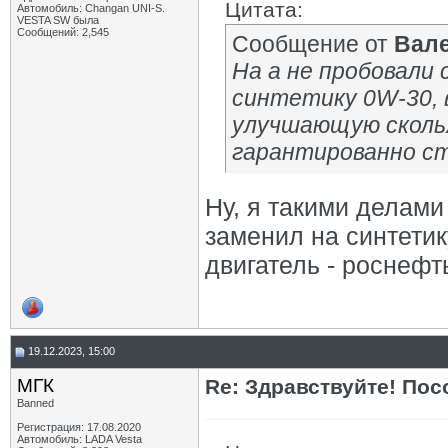
Цитата:
Автомобиль: Changan UNI-S.
VESTA SW была
Сообщений: 2,545
Сообщение от
Вал
На а не пробовали
синтетику 0W-30, 
улучшающую скольж
гарантированно с
Ну, я такими делами
заменил на синтетик
двигатель - роснефт
19.12.2023, 15:00
МГК
Re: Здравствуйте! Пос
Banned
Регистрация: 17.08.2020
Автомобиль: LADA Vesta