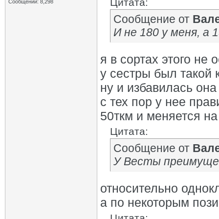
Цитата:
Сообщений: 8,298
Сообщение от
Вал
И не 180 у меня, а 
я в сортах этого не
у сестры был такой 
ну и избавилась она 
с тех пор у нее пра
50ткм и меняется н
Цитата:
Сообщение от
Вал
У Весты преимуще
относительно однокл
а по некоторым поз
Цитата: