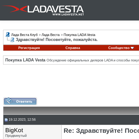
Лада Веста Клуб
>
Лада Веста
>
Покупка LADA Vesta
Здравствуйте! Посоветуйте, пожалуйста.
Регистрация
Справка
Сообщество
Покупка LADA Vesta
Обсуждение официальных дилеров LADA и способы покуп
19.12.2023, 12:56
BigKot
Re: Здравствуйте! Пос
Продвинутый