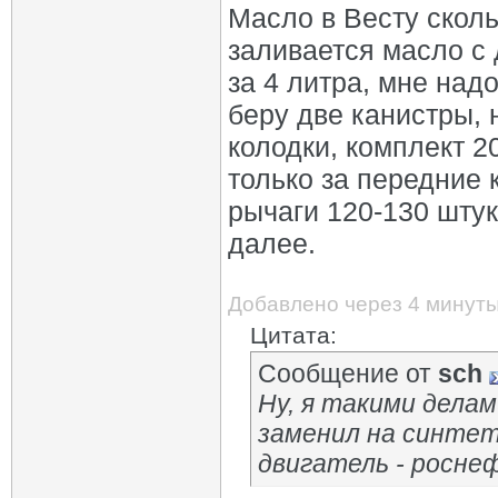
Масло в Весту сколь
заливается масло с 
за 4 литра, мне надо
беру две канистры,
колодки, комплект 20
только за передние 
рычаги 120-130 штук
далее.
Добавлено через 4 минут
Цитата:
Сообщение от
sch
Ну, я такими делам
заменил на синтети
двигатель - росне