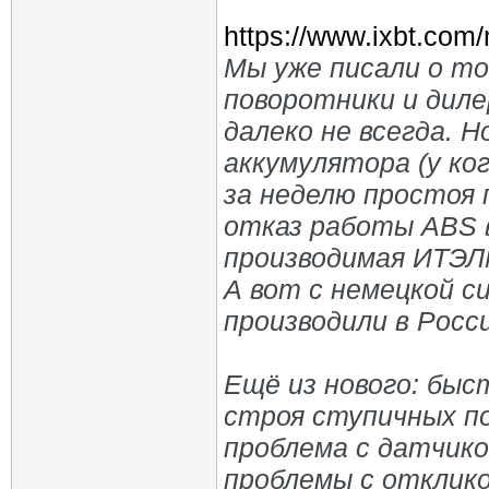
https://www.ixbt.com/
Мы уже писали о то
поворотники и диле
далеко не всегда. Н
аккумулятора (у ко
за неделю простоя 
отказ работы ABS 
производимая ИТЭЛМ
А вот с немецкой 
производили в Росси
Ещё из нового: быс
строя ступичных по
проблема с датчико
проблемы с отклико