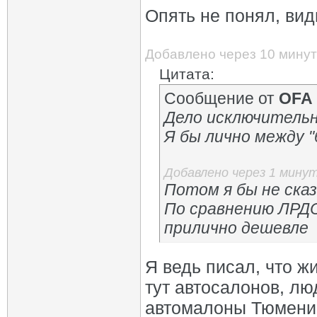
Опять не понял, вид
Добавлено через 10 минут
Цитата:
Сообщение от
OFA
Дело исключительн
Я бы лично между "
Добавлено через 1 мину
Потом я бы не ска
По сравнению ЛРД
прилично дешевле
Я ведь писал, что ж
тут автосалонов, лю
автомалоны Тюмени 