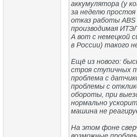
аккумулятора (у ко
за неделю простоя 
отказ работы ABS 
производимая ИТЭЛ
А вот с немецкой 
в России) такого н
Ещё из нового: быс
строя ступичных п
проблема с датчик
проблемы с отклик
обороты, при выез
нормально ускорит
машина не реагиру
На этом фоне свер
возможные проблем