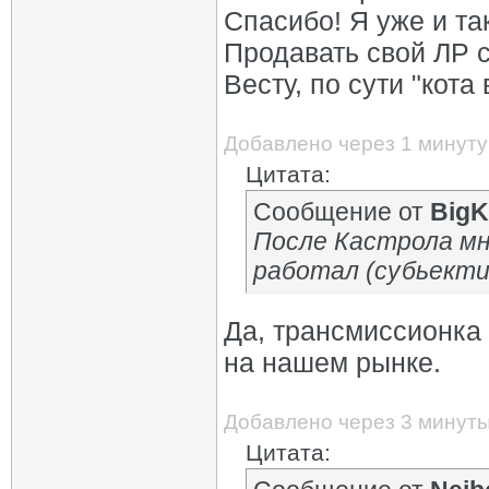
Спасибо! Я уже и так
Продавать свой ЛР с
Весту, по сути "кота
Добавлено через 1 минуту
Цитата:
Сообщение от
BigK
После Кастрола мн
работал (субьекти
Да, трансмиссионка 
на нашем рынке.
Добавлено через 3 минут
Цитата: