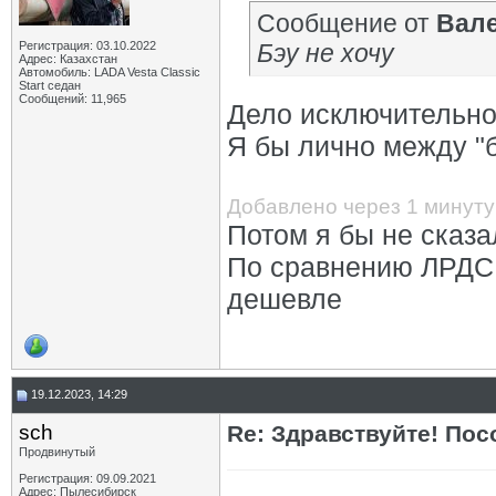
Сообщение от
Вал
Регистрация: 03.10.2022
Бэу не хочу
Адрес: Казахстан
Автомобиль: LADA Vesta Classic
Start седан
Сообщений: 11,965
Дело исключительно
Я бы лично между "б
Добавлено через 1 минуту
Потом я бы не сказа
По сравнению ЛРДС 
дешевле
19.12.2023, 14:29
sch
Re: Здравствуйте! Пос
Продвинутый
Регистрация: 09.09.2021
Адрес: Пылесибирск