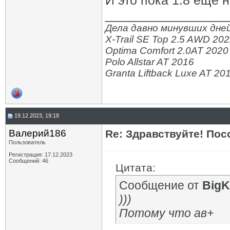
И это пока 1.8 еще н
_________________
Дела давно минувших дней
X-Trail SE Top 2.5 AWD 20
Optima Comfort 2.0AT 2020
Polo Allstar AT 2016
Granta Liftback Luxe AT 20
19.12.2023, 19:18
Валерий186
Re: Здравствуйте! Пос
Пользователь
Регистрация: 17.12.2023
Сообщений: 46
Цитата:
Сообщение от
BigK
)))
Потому что ав+