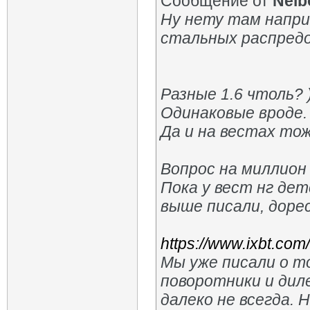
Сообщение от
Neib
Ну нету там напри
стальных распредов
Разные 1.6 чтоль? 
Одинаковые вроде.
Да и на вестах то
Вопрос на миллион 
Пока у вест нг дет
выше писали, доре
https://www.ixbt.com
Мы уже писали о т
поворотники и дил
далеко не всегда. 