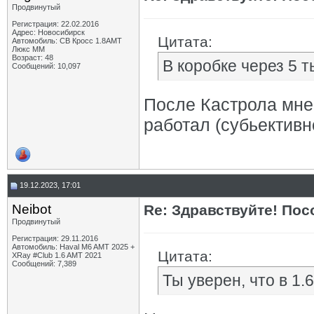
Продвинутый
Регистрация: 22.02.2016
Адрес: Новосибирск
Цитата:
Автомобиль: СВ Кросс 1.8АМТ
Люкс ММ
Возраст: 48
В коробке через 5 т
Сообщений: 10,097
После Кастрола мне
работал (субьективн
19.12.2023, 17:01
Neibot
Re: Здравствуйте! Пос
Продвинутый
Регистрация: 29.11.2016
Автомобиль: Haval M6 AMT 2025 +
Цитата:
XRay #Club 1.6 AMT 2021
Сообщений: 7,389
Ты уверен, что в 1.