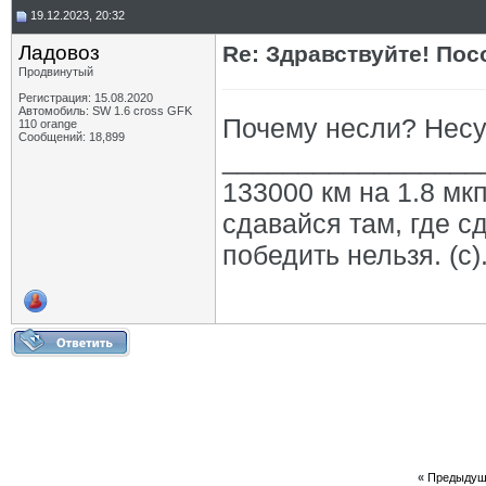
19.12.2023, 20:32
Ладовоз
Re: Здравствуйте! Пос
Продвинутый
Регистрация: 15.08.2020
Автомобиль: SW 1.6 cross GFK
Почему несли? Несут
110 orange
Сообщений: 18,899
_________________
133000 км на 1.8 мкп
сдавайся там, где с
победить нельзя. (с)
«
Предыдущ