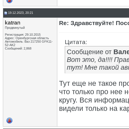
19.12.2023, 20:21
katran
Re: Здравствуйте! Пос
Продвинутый
Регистрация: 29.10.2015
Адрес: Оренбургская область
Цитата:
Автомобиль: Ваз 217250 GFK11-
52-AK2
Сообщений: 2,868
Сообщение от
Вал
Вот это, да!!!! Пр
тут! Мне такой ав
Тут еще не такое пр
что только про нее 
кругу. Вся информац
видели только на ка