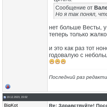
Сообщение от
Вал
Но я так понял, чт
нет больше Весты, 
теперь только жалко
и это как раз тот но
годовалую с небольш
Последний раз редакти
19.12.2023, 15:02
BigKot
Re: Здравствуйте! Пос