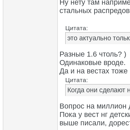
Ну нету там наприме
стальных распредов 
Цитата:
это актуально толь
Разные 1.6 чтоль? )
Одинаковые вроде.
Да и на вестах тоже
Цитата:
Когда они сделают
Вопрос на миллион д
Пока у вест нг детс
выше писали, дорес