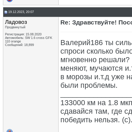
19.12.2023, 20:07
Ладовоз
Re: Здравствуйте! Пос
Продвинутый
Регистрация: 15.08.2020
Автомобиль: SW 1.6 cross GFK
Валерий186 ты силь
110 orange
Сообщений: 18,899
спроси сколько было
мгновенно решали? Ч
меняют, мучаются и.
в морозы и.т.д уже н
были проблемы.
_________________
133000 км на 1.8 мкп
сдавайся там, где с
победить нельзя. (с)