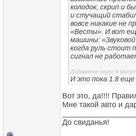
колодок, скрип и б
и стучащий стаби
вовсе никакие не п
«Весты». И вот ещ
машины: «Звуковой
когда руль стоит п
сигнал не работа
Добавлено через 9 мину
И это пока 1.8 еще
Вот это, да!!!! Прав
Мне такой авто и да
_________________
До свиданья!