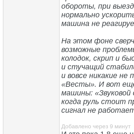
обороты, при выез
нормально ускорить
машина не реагируе
На этом фоне сверч
возможные проблемы
колодок, скрип и бы
и стучащий стабил
и вовсе никакие не
«Весты». И вот ещ
машины: «Звуковой 
когда руль стоит п
сигнал не работае
Добавлено через 9 минут