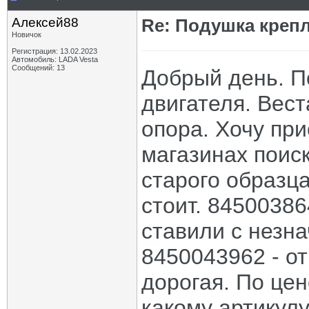
Алексей88
Re: Подушка крепл
Новичок
Регистрация: 13.02.2023
Автомобиль: LADA Vesta
Сообщений: 13
Добрый день. П
двигателя. Вест
опора. Хочу при
магазинах поиск
старого образца
стоит. 84500386
ставили с незн
8450043962 - о
дорогая. По цен
какому артикул