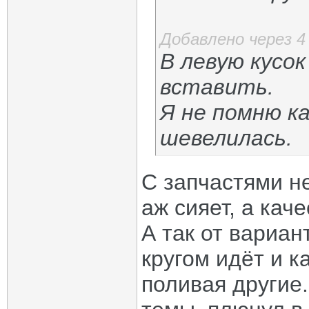
Добавлено через 
В левую кусо
вставить.
Я не помню ка
шевелилась.
С запчастями не
аж сияет, а кач
А так от вариан
кругом идёт и к
поливая другие.