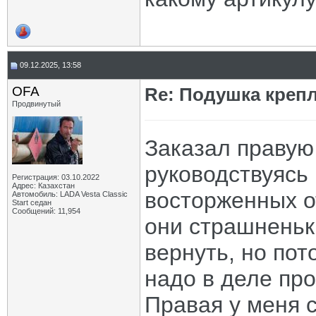
09.12.2025, 13:58
OFA
Re: Подушка крепл
Продвинутый
Заказал правую
руководствуясь
Регистрация: 03.10.2022
Адрес: Казахстан
восторженных о
Автомобиль: LADA Vesta Classic
Start седан
Сообщений: 11,954
они страшненьки
вернуть, но пот
надо в деле про
Правая у меня с