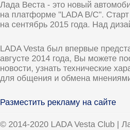
Лада Веста - это новый автомо
на платформе "LADA B/C". Старт
на сентябрь 2015 года. Над диз
LADA Vesta был впервые предст
августе 2014 года, Вы можете п
новости, узнать технические ха
для общения и обмена мнениями
Разместить рекламу на сайте
© 2014-2020 LADA Vesta Club | 