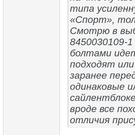
типа усиленну
«Спорт», то
Смотрю в выб
8450030109-1 
болтами идет
подходят или
заранее пере
одинаковые и
сайлентблоке
вроде все пох
отличия прис