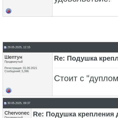
29.05.2025, 12:15
Шептун
Re: Подушка крепл
Продвинутый
Регистрация: 01.05.2021
Сообщений: 5,396
Стоит с "дуплом"
30.05.2025, 09:37
Chervonec
Re: Подушка крепления д
Продвинутый