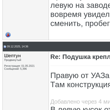
левую на заводе
вовремя увидел
сменить, пробе
09.12.2025, 14:36
Шептун
Re: Подушка крепл
Продвинутый
Регистрация: 01.05.2021
Сообщений: 5,396
Правую от УАЗа
Там конструкци
Добавлено через 4 м
В левую кусок о