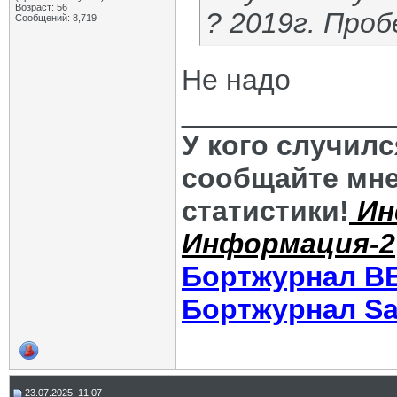
Возраст: 56
? 2019г. Проб
Сообщений: 8,719
Не надо
_____________
У кого случил
сообщайте мне
статистики!
Ин
Информация-2
Бортжурнал В
Бортжурнал Sa
23.07.2025, 11:07