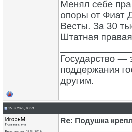
Менял себе пра
опоры от Фиат 
Весты. За 30 ты
Штатная правая
_____________
Государство — 
поддержания го
другим.
15.07.2025, 08:53
ИгорьМ
Re: Подушка крепл
Пользователь
Регистрация: 09.04.2019