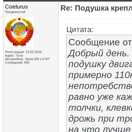
Coelurus
Re: Подушка крепл
Продвинутый
Цитата:
Сообщение о
Добрый день.
Регистрация: 19.02.2016
Адрес: Тула
Автомобиль: Vesta SW 1.8 MT
подушку двиг
Сообщений: 805
примерно 110к
непотребство
равно уже ка
толчки, клевк
дрожь при тро
на что лучше