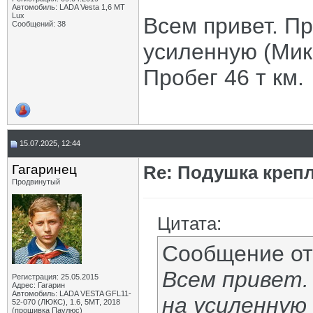
Автомобиль: LADA Vesta 1,6 MT
Lux
Всем привет. П
Сообщений: 38
усиленную (Мика
Пробег 46 т км.
15.07.2025, 12:44
Гагаринец
Re: Подушка крепл
Продвинутый
Цитата:
Сообщение о
Всем привет.
Регистрация: 25.05.2015
Адрес: Гагарин
Автомобиль: LADA VESTA GFL11-
на усиленную
52-070 (ЛЮКС), 1.6, 5МТ, 2018
(прошивка Паулюс)