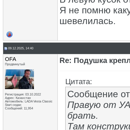
Я не помню каку
шевелилась.
09.12.2025, 14:40
OFA
Re: Подушка крепл
Продвинутый
Цитата:
Сообщение о
Регистрация: 03.10.2022
Адрес: Казахстан
Автомобиль: LADA Vesta Classic
Правую от УА
Start седан
Сообщений: 11,954
брать.
Там конструк