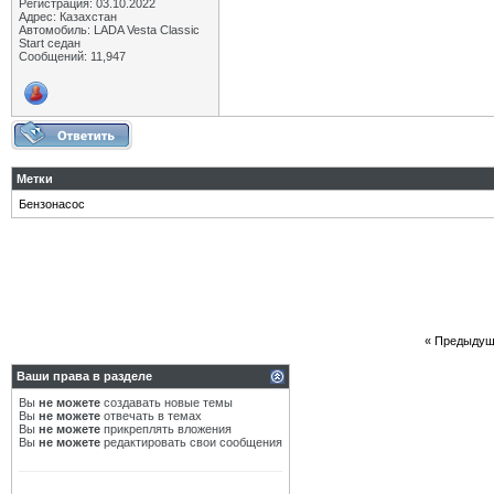
Регистрация: 03.10.2022
Адрес: Казахстан
Автомобиль: LADA Vesta Classic
Start седан
Сообщений: 11,947
Метки
Бензонасос
«
Предыдущ
Ваши права в разделе
Вы
не можете
создавать новые темы
Вы
не можете
отвечать в темах
Вы
не можете
прикреплять вложения
Вы
не можете
редактировать свои сообщения