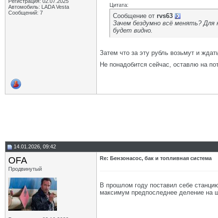
Регистрация: 02.07.2025
Цитата:
Автомобиль: LADA Vesta
Сообщений: 7
Сообщение от
rvs63
Зачем бездумно всё менять? Для 
будет видно.
Затем что за эту рубль возьмут и ждат
Не понадобится сейчас, оставлю на п
14.01.2026, 09:42
OFA
Re: Бензонасос, бак и топливная система
Продвинутый
В прошлом году поставил себе станцию
максимум предпоследнее деление на шк