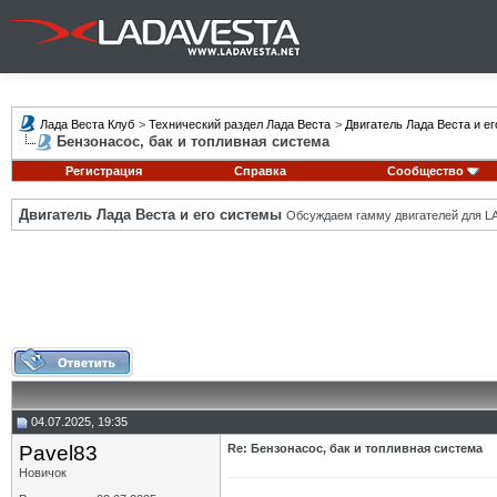
Лада Веста Клуб
>
Технический раздел Лада Веста
>
Двигатель Лада Веста и е
Бензонасос, бак и топливная система
Регистрация
Справка
Сообщество
Двигатель Лада Веста и его системы
Обсуждаем гамму двигателей для LA
04.07.2025, 19:35
Pavel83
Re: Бензонасос, бак и топливная система
Новичок