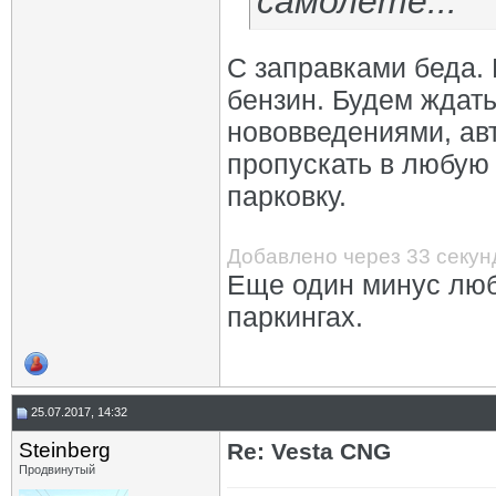
самолете...
С заправками беда. 
бензин. Будем ждать
нововведениями, авт
пропускать в любую 
парковку.
Добавлено через 33 секу
Еще один минус любо
паркингах.
25.07.2017, 14:32
Steinberg
Re: Vesta CNG
Продвинутый