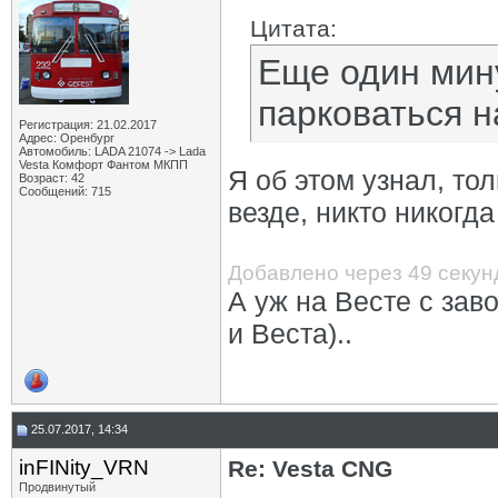
Цитата:
Еще один мину
парковаться н
Регистрация: 21.02.2017
Адрес: Оренбург
Автомобиль: LADA 21074 -> Lada
Vesta Комфорт Фантом МКПП
Я об этом узнал, то
Возраст: 42
Сообщений: 715
везде, никто никогда
Добавлено через 49 секун
А уж на Весте с зав
и Веста)..
25.07.2017, 14:34
inFINity_VRN
Re: Vesta CNG
Продвинутый