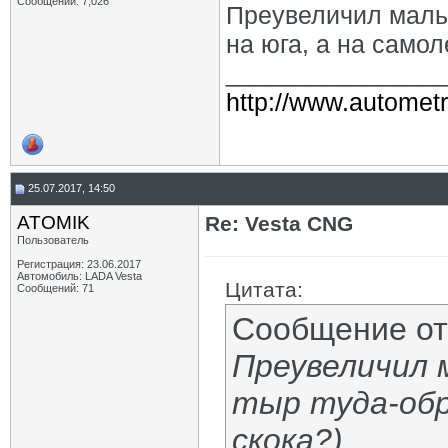
Сообщений: 7,026
Преувеличил мальц
на юга, а на самол
_______________
http://www.autometr
25.07.2017, 14:50
ATOMIK
Re: Vesta CNG
Пользователь
Регистрация: 23.06.2017
Автомобиль: LADA Vesta
Цитата:
Сообщений: 71
Сообщение о
Преувеличил 
тыр туда-обр
скока?)