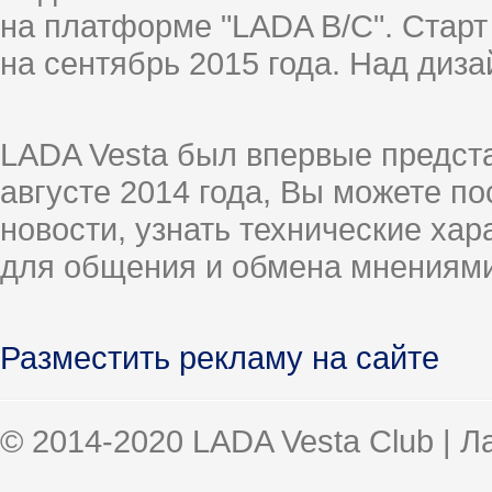
на платформе "LADA B/C". Старт
на сентябрь 2015 года. Над диз
LADA Vesta был впервые предст
августе 2014 года, Вы можете п
новости, узнать технические ха
для общения и обмена мнениями
Разместить рекламу на сайте
© 2014-2020 LADA Vesta Club | 