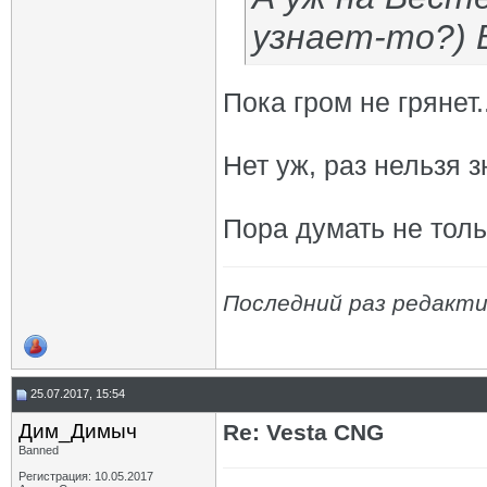
узнает-то?) 
Пока гром не грянет..
Нет уж, раз нельзя з
Пора думать не толь
Последний раз редакти
25.07.2017, 15:54
Дим_Димыч
Re: Vesta CNG
Banned
Регистрация: 10.05.2017