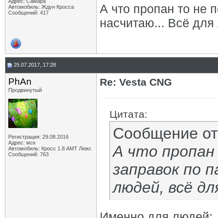
Адрес: Самара
А что пропан то не 
Автомобиль: Ждун Кросса
Сообщений: 417
насчитаю... Всё для 
25.07.2017, 17:28
PhAn
Re: Vesta CNG
Продвинутый
Цитата:
Сообщение о
Регистрация: 29.08.2016
Адрес: мск
А что пропан
Автомобиль: Кросс 1.8 АМТ Люкс
Сообщений: 763
заправок по п
людей, всё дл
Именно для людей: