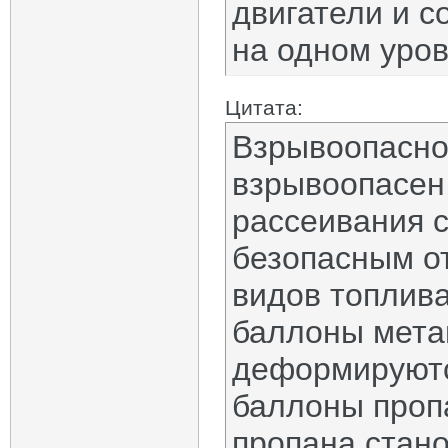
двигатели и 
на одном уров
Цитата:
Взрывоопасно
взрывоопасен,
рассеивания 
безопасным от
видов топлива
баллоны мета
деформируютс
баллоны пропа
пропана стано