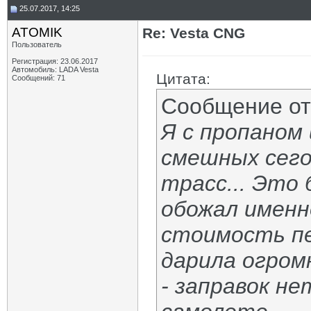
25.07.2017, 14:25
ATOMIK
Re: Vesta CNG
Пользователь
Регистрация: 23.06.2017
Автомобиль: LADA Vesta
Цитата:
Сообщений: 71
Сообщение о
Я с пропаном
смешных сегод
трасс... Это 
обожал именно
стоимость пе
дарила огром
- заправок не