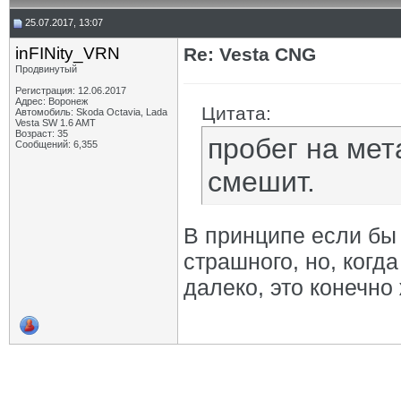
25.07.2017, 13:07
inFINity_VRN
Re: Vesta CNG
Продвинутый
Регистрация: 12.06.2017
Адрес: Воронеж
Цитата:
Автомобиль: Skoda Octavia, Lada
Vesta SW 1.6 AMT
Возраст: 35
пробег на мет
Сообщений: 6,355
смешит.
В принципе если бы 
страшного, но, когд
далеко, это конечно 