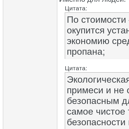
Цитата:
По стоимости 
окупится уста
экономию сре
пропана;
Цитата:
Экологическая
примеси и не 
безопасным дл
самое чистое 
безопасности