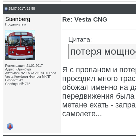
25.07.2017, 13:58
Steinberg
Re: Vesta CNG
Продвинутый
Цитата:
потеря мощно
Регистрация: 21.02.2017
Я с пропаном и поте
Адрес: Оренбург
Автомобиль: LADA 21074 -> Lada
проездил много трасс
Vesta Комфорт Фантом МКПП
Возраст: 42
Сообщений: 715
обожал именно на д
передвижения была 
метане ехать - запра
самолете...