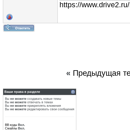
https://www.drive2.r
«
Предыдущая т
Ваши права в разделе
Вы
не можете
создавать новые темы
Вы
не можете
отвечать в темах
Вы
не можете
прикреплять вложения
Вы
не можете
редактировать свои сообщения
BB коды
Вкл.
Смайлы
Вкл.