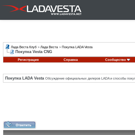
Лада Веста Клуб
>
Лада Веста
>
Покупка LADA Vesta
Покупка Vesta CNG
Регистрация
Справка
Сообщество
Покупка LADA Vesta
Обсуждение официальных дилеров LADA и способы покуп