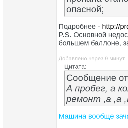
опасной;
Подробнее -
http://p
P.S. Основной недос
большем баллоне, з
Добавлено через 9 минут
Цитата:
Сообщение о
А пробег, а к
ремонт ,а ,а 
Машина вообще зача
_________________