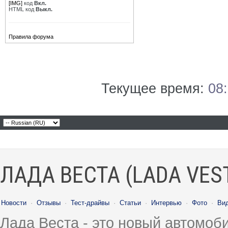
[IMG]
код
Вкл.
HTML код
Выкл.
Правила форума
Текущее время:
08
ЛАДА ВЕСТА (LADA VES
Новости
·
Отзывы
·
Тест-драйвы
·
Статьи
·
Интервью
·
Фото
·
Ви
Лада Веста - это новый автомо