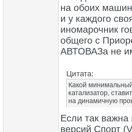
на обоих машина
и у каждого св
иномарочник го
общего с Приор
АВТОВАЗа не им
Цитата:
Какой минимальный 
катализатор, стави
на динамичную про
Если так важна
версий Спорт (V