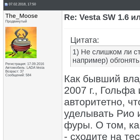
07.02.2018, 17:50
The_Moose
Re: Vesta SW 1.6 и
Продвинутый
Цитата:
1) Не слишком ли с
например) обгонять
Регистрация: 17.09.2016
Автомобиль: LADA Vesta
Возраст: 37
Сообщений: 584
Как бывший вла
2007 г., Гольфа
авторитетно, чт
уделывать Рио и
фуры. О том, ка
- сходите на те