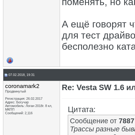
поменять, но ка
А ещё говорят 
для тест драйво
бесполезно ката
07.02.2018, 19:31
coronamark2
Re: Vesta SW 1.6 и
Продвинутый
Регистрация: 26.02.2017
Адрес: Богучар
Автомобиль: Логан 2018г. 8 кл,
Цитата:
МКПП
Сообщений: 2,116
Сообщение от
7887
Трассы разные быв