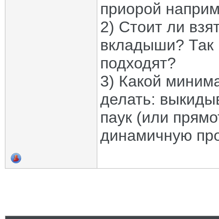
приорой наприм
2) Стоит ли взя
вкладыши? Так 
подходят?
3) Какой миним
делать: выкиды
паук (или прямо
динамичную пр