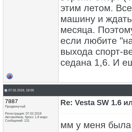
этим летом. Вс
машину и ждать 
месяца. Поэтом
если любите "на
выхода спорт-в
седана 1,6. И е
07.02.2018, 18:00
7887
Re: Vesta SW 1.6 и
Продвинутый
Регистрация: 07.02.2018
Автомобиль: Кросс 1.8 марс
Сообщений: 131
мм у меня была 