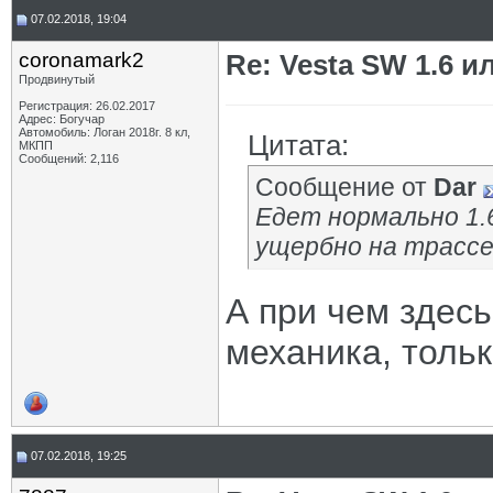
07.02.2018, 19:04
coronamark2
Re: Vesta SW 1.6 и
Продвинутый
Регистрация: 26.02.2017
Адрес: Богучар
Автомобиль: Логан 2018г. 8 кл,
Цитата:
МКПП
Сообщений: 2,116
Сообщение от
Dar
Едет нормально 1.
ущербно на трассе
А при чем здесь
механика, тольк
07.02.2018, 19:25