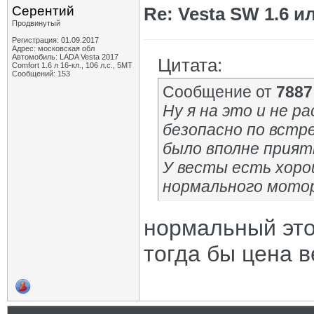
Серентий
Re: Vesta SW 1.6 и
Продвинутый
Регистрация: 01.09.2017
Адрес: московская обл
Автомобиль: LADA Vesta 2017
Цитата:
Comfort 1.6 л 16-кл., 106 л.с., 5МТ
Сообщений: 153
Сообщение от
7887
Ну я на это и не р
безопасно по встре
было вполне приятн
У весты есть хоро
нормального мотор
нормальный это 
тогда бы цена в