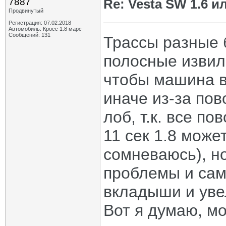
7887
Re: Vesta SW 1.6 и
Продвинутый
Регистрация: 07.02.2018
Автомобиль: Кросс 1.8 марс
Сообщений: 131
Трассы разные б
полосные извили
чтобы машина в
иначе из-за пов
лоб, т.к. все по
11 сек 1.8 може
сомневаюсь), но
проблемы и сам
вкладыши и уве
Вот я думаю, мо