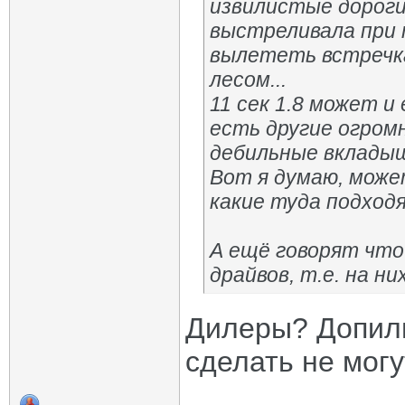
извилистые дороги
выстреливала при 
вылететь встречка
лесом...
11 сек 1.8 может и 
есть другие огром
дебильные вкладыши
Вот я думаю, может
какие туда подход
А ещё говорят чт
драйвов, т.е. на н
Дилеры? Допили
сделать не могу