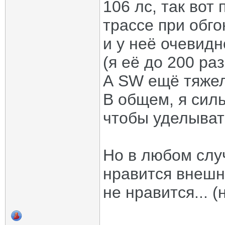
106 лс, так вот
трассе при обго
и у неё очевид
(я её до 200 ра
А SW ещё тяжел
В общем, я сил
чтобы уделывать
Но в любом слу
нравится внешн
не нравится... 