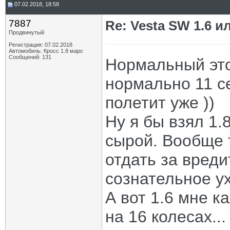
07.02.2018, 18:58
7887
Re: Vesta SW 1.6 и
Продвинутый
Регистрация: 07.02.2018
Автомобиль: Кросс 1.8 марс
Сообщений: 131
Нормальный это
нормально 11 се
полетит уже ))
Ну я бы взял 1.
сырой. Вообще т
отдать за вреди
сознательное у
А вот 1.6 мне к
на 16 колесах...