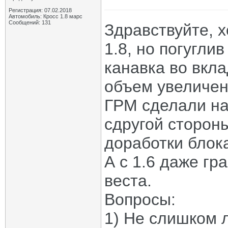
Регистрация: 07.02.2018
Автомобиль: Кросс 1.8 марс
Сообщений: 131
Здравствуйте, 
1.8, но погугли
канавка во вкл
объем увеличен 
ГРМ сделали на 
сдругой сторон
доработки блока
А с 1.6 даже гра
веста.
Вопросы:
1) Не слишком л