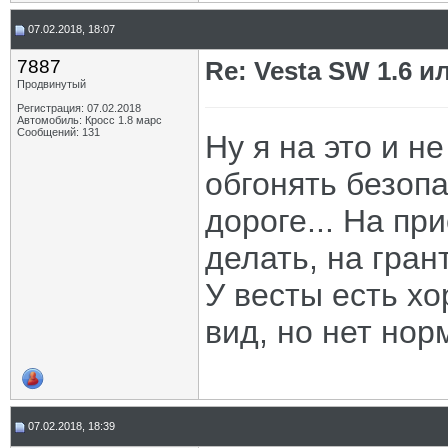
07.02.2018, 18:07
7887
Re: Vesta SW 1.6 и
Продвинутый
Регистрация: 07.02.2018
Автомобиль: Кросс 1.8 марс
Сообщений: 131
Ну я на это и н
обгонять безопа
дороге... На пр
делать, на гран
У весты есть х
вид, но нет нор
07.02.2018, 18:39