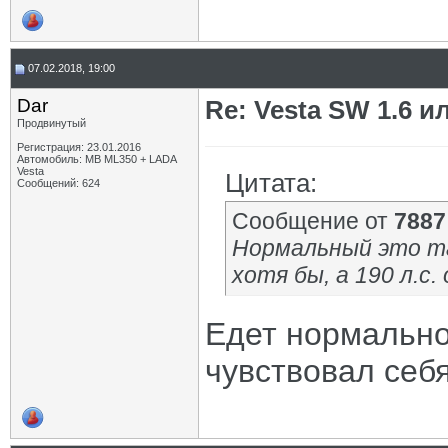
07.02.2018, 19:00
Dar
Re: Vesta SW 1.6 и
Продвинутый
Регистрация: 23.01.2016
Автомобиль: MB ML350 + LADA
Vesta
Цитата:
Сообщений: 624
Сообщение от
7887
Нормальный это та
хотя бы, а 190 л.с.
Едет нормально 
чувствовал себ