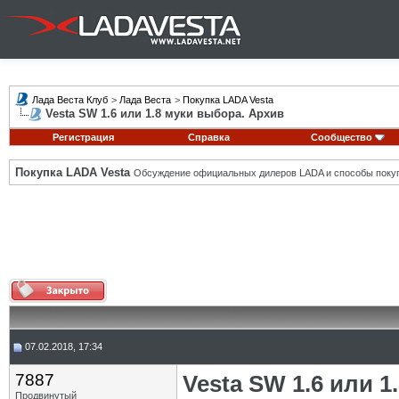
Лада Веста Клуб
>
Лада Веста
>
Покупка LADA Vesta
Vesta SW 1.6 или 1.8 муки выбора. Архив
Регистрация
Справка
Сообщество
Покупка LADA Vesta
Обсуждение официальных дилеров LADA и способы покуп
07.02.2018, 17:34
7887
Vesta SW 1.6 или 
Продвинутый