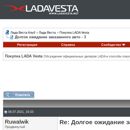
Лада Веста Клуб
>
Лада Веста
>
Покупка LADA Vesta
Долгое ожидание заказанного авто - 3
Регистрация
Справка
Сообщество
Покупка LADA Vesta
Обсуждение официальных дилеров LADA и способы покуп
06.07.2021, 19:33
Ruwalwik
Re: Долгое ожидание з
Продвинутый