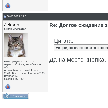
06.08.2023, 21:01
Jekson
Re: Долгое ожидание з
Супер Модератор
Цитата:
Не продают наверное из-за поправо
Да на месте кнопка,
Регистрация: 17.06.2014
Адрес: г. Озёрск, Челябинская
обл.
Автомобиль: Granta FL, люкс
2020 / Веста, люкс, Платина 2022
Возраст: 52
Сообщений: 258