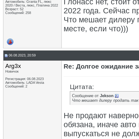
Глонасс нет, стоит о
Автомобиль: Granta FL, люкс
2020 / Веста, люкс, Платина 2022
2022 года. Сейчас п
Возраст: 52
Сообщений: 258
Что мешает дилеру п
месте, если что)))
06.08.2023, 20:59
Arg3x
Re: Долгое ожидание з
Новичок
Регистрация: 06.08.2023
Автомобиль: LADA Vesta
Цитата:
Сообщений: 2
Сообщение от
Jekson
Что мешает дилеру продать так ж
Не продают наверное
обязана, иначе авто
выпускаться не дол