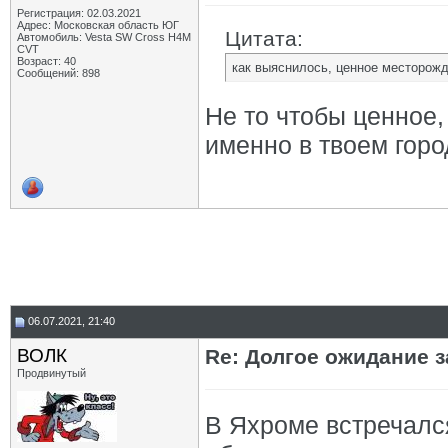
Регистрация: 02.03.2021
Адрес: Московская область ЮГ
Цитата:
Автомобиль: Vesta SW Cross H4M
CVT
Возраст: 40
как выяснилось, ценное месторожд
Сообщений: 898
Не то чтобы ценное,
именно в твоем горо
06.07.2021, 21:40
ВОЛК
Re: Долгое ожидание з
Продвинутый
В Яхроме встречалс