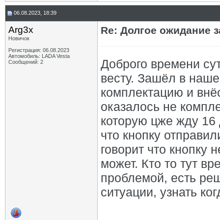
06.08.2023, 18:39
Arg3x
Re: Долгое ожидание з
Новичок
Регистрация: 06.08.2023
Автомобиль: LADA Vesta
Доброго времени сут
Сообщений: 2
весту. Зашёл в наше
комплектацию и внё
оказалось не компле
которую цже жду 16 
что кнопку отправил
говорит что кнопку н
может. Кто то тут вр
проблемой, есть ре
ситуации, узнать ко