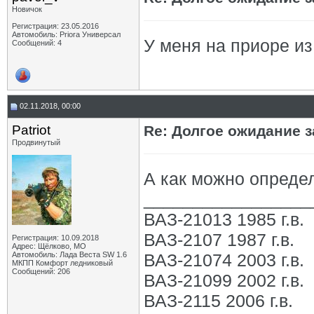
Новичок
Регистрация: 23.05.2016
Автомобиль: Priora Универсал
У меня на приоре из
Сообщений: 4
02.11.2018, 00:00
Patriot
Re: Долгое ожидание з
Продвинутый
А как можно опреде
_________________
ВАЗ-21013 1985 г.в.
ВАЗ-2107 1987 г.в.
Регистрация: 10.09.2018
Адрес: Щёлково, МО
Автомобиль: Лада Веста SW 1.6
ВАЗ-21074 2003 г.в.
МКПП Комфорт ледниковый
Сообщений: 206
ВАЗ-21099 2002 г.в.
ВАЗ-2115 2006 г.в.