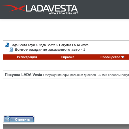
Лада Веста Клуб
>
Лада Веста
>
Покупка LADA Vesta
Долгое ожидание заказанного авто - 3
Регистрация
Справка
Сообщество
Покупка LADA Vesta
Обсуждение официальных дилеров LADA и способы покуп