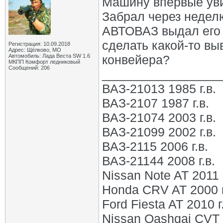
Машину впервые уви
Забрал через недел
АВТОВАЗ выдал его 
сделать какой-то вы
Регистрация: 10.09.2018
Адрес: Щёлково, МО
Автомобиль: Лада Веста SW 1.6
конвейера?
МКПП Комфорт ледниковый
Сообщений: 206
_________________
ВАЗ-21013 1985 г.в.
ВАЗ-2107 1987 г.в.
ВАЗ-21074 2003 г.в.
ВАЗ-21099 2002 г.в.
ВАЗ-2115 2006 г.в.
ВАЗ-21144 2008 г.в.
Nissan Note AT 2011 г
Honda CRV AT 2000 г
Ford Fiesta AT 2010 г
Nissan Qashqai CVT 2