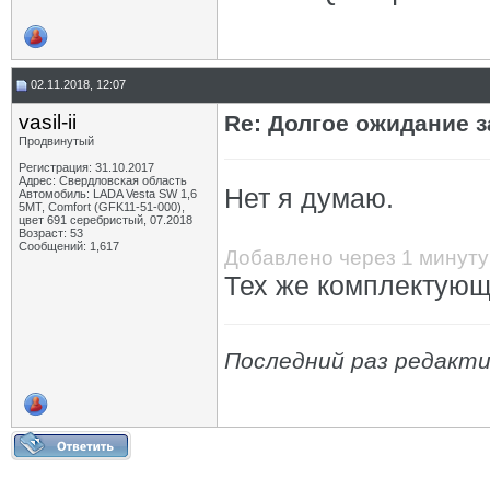
02.11.2018, 12:07
vasil-ii
Re: Долгое ожидание з
Продвинутый
Регистрация: 31.10.2017
Адрес: Свердловская область
Нет я думаю.
Автомобиль: LADA Vesta SW 1,6
5МТ, Comfort (GFK11-51-000),
цвет 691 серебристый, 07.2018
Возраст: 53
Сообщений: 1,617
Добавлено через 1 минуту
Тех же комплектующи
Последний раз редактиро