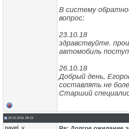
В систему обратно
вопрос:
23.10.18
здравствуйте. про
автомобиль поступ
26.10.18
Добрый день, Егоро
составлять не боле
Старший специалис
29.10.2018, 08:19
pavel_v
Re: Долгое ожидание з