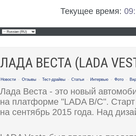
Текущее время:
09
ЛАДА ВЕСТА (LADA VES
Новости
·
Отзывы
·
Тест-драйвы
·
Статьи
·
Интервью
·
Фото
·
Ви
Лада Веста - это новый автомо
на платформе "LADA B/C". Старт
на сентябрь 2015 года. Над диз