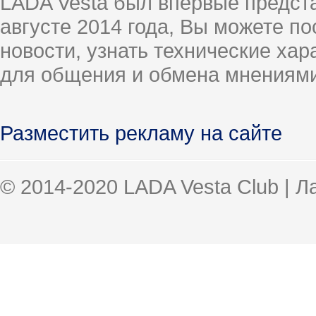
LADA Vesta был впервые предст
августе 2014 года, Вы можете п
новости, узнать технические ха
для общения и обмена мнениями
Разместить рекламу на сайте
© 2014-2020 LADA Vesta Club | 