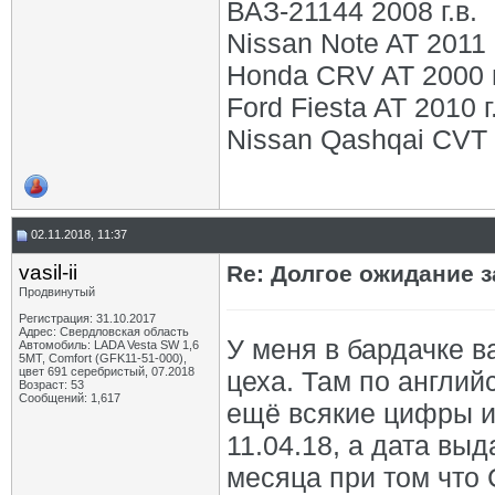
ВАЗ-21144 2008 г.в.
Nissan Note AT 2011 г
Honda CRV AT 2000 г
Ford Fiesta AT 2010 г
Nissan Qashqai CVT 2
02.11.2018, 11:37
vasil-ii
Re: Долгое ожидание з
Продвинутый
Регистрация: 31.10.2017
Адрес: Свердловская область
У меня в бардачке в
Автомобиль: LADA Vesta SW 1,6
5МТ, Comfort (GFK11-51-000),
цвет 691 серебристый, 07.2018
цеха. Там по английс
Возраст: 53
Сообщений: 1,617
ещё всякие цифры и 
11.04.18, а дата выд
месяца при том что