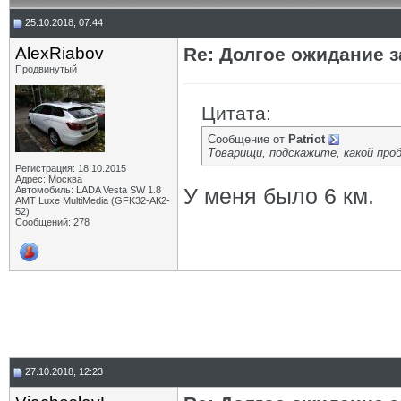
25.10.2018, 07:44
AlexRiabov
Re: Долгое ожидание з
Продвинутый
Цитата:
Сообщение от
Patriot
Товарищи, подскажите, какой про
Регистрация: 18.10.2015
Адрес: Москва
У меня было 6 км.
Автомобиль: LADA Vesta SW 1.8
AMT Luxe MultiMedia (GFK32-АК2-
52)
Сообщений: 278
27.10.2018, 12:23