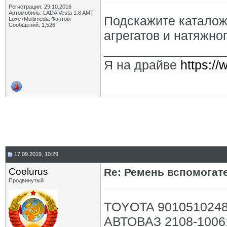
Регистрация: 29.10.2016
Автомобиль: LADA Vesta 1.8 AMT
Подскажите каталож
Luxe+Multimedia Фантом
Сообщений: 1,526
агрегатов и натяжног
_________________
Я на драйве
https:/
17.09.2019, 10:29
Coelurus
Re: Ремень вспомогат
Продвинутый
TOYOTA 901051024
АВТОВАЗ 2108-1006