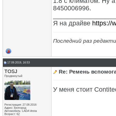
1.8 с климатом. Ну 
8450006996.
_________________
Я на драйве
https:/
Последний раз редакти
17.09.2019, 16:53
TOSJ
Re: Ремень вспомог
Продвинутый
У меня стоит Contit
Регистрация: 27.08.2016
Адрес: Белгород
Автомобиль: LADA Vesta
Возраст: 62