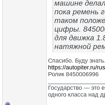
машине делал
пока ремень 
таком положе
цифры. 84500
для движка 1.
натяжной рем
Спасибо. Буду знать
https://autopiter.ru/r
Ролик 8450006996
_________________
Государство — это 
одного класса над д