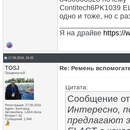
Contitech6PK1039 E
одно и тоже, но с р
_________________
Я на драйве
https:/
17.09.2019, 19:20
TOSJ
Re: Ремень вспомогат
Продвинутый
Цитата:
Сообщение о
Регистрация: 27.08.2016
Интересно, п
Адрес: Белгород
Автомобиль: LADA Vesta
Возраст: 62
предлагают э
Сообщений: 2,948