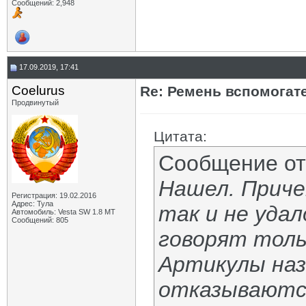
Сообщений: 2,948
17.09.2019, 17:41
Coelurus
Re: Ремень вспомогат
Продвинутый
Цитата:
Сообщение о
Нашел. Приче
Регистрация: 19.02.2016
Адрес: Тула
так и не уда
Автомобиль: Vesta SW 1.8 MT
Сообщений: 805
говорят тольк
Артикулы на
отказываются