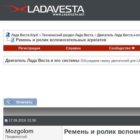
Лада Веста Клуб
>
Технический раздел Лада Веста
>
Двигатель Лада Веста и е
Ремень и ролик вспомогательных агрегатов
Регистрация
Справка
Сообщество
Двигатель Лада Веста и его системы
Обсуждаем гамму двигателей для LA
17.09.2019, 01:56
Mozgolom
Ремень и ролик вспом
Продвинутый