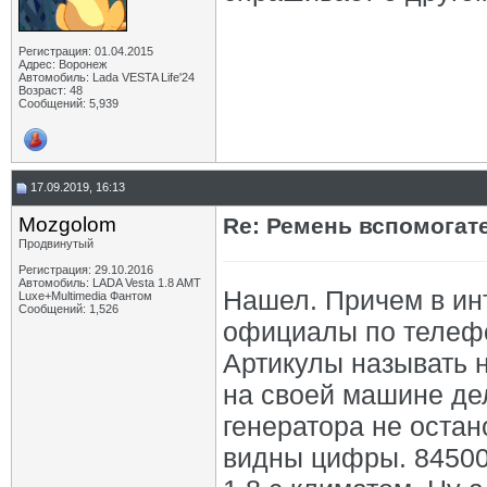
Регистрация: 01.04.2015
Адрес: Воронеж
Автомобиль: Lada VESTA Life'24
Возраст: 48
Сообщений: 5,939
17.09.2019, 16:13
Mozgolom
Re: Ремень вспомогат
Продвинутый
Регистрация: 29.10.2016
Автомобиль: LADA Vesta 1.8 AMT
Нашел. Причем в инт
Luxe+Multimedia Фантом
Сообщений: 1,526
официалы по телефон
Артикулы называть н
на своей машине дел
генератора не остан
видны цифры. 84500