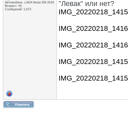
"Левак" или нет?
Автомобиль: LADA Vesta SW 2018
Возраст: 40
Сообщений: 1,673
IMG_20220218_1415
IMG_20220218_1416
IMG_20220218_1416
IMG_20220218_1415
IMG_20220218_1415