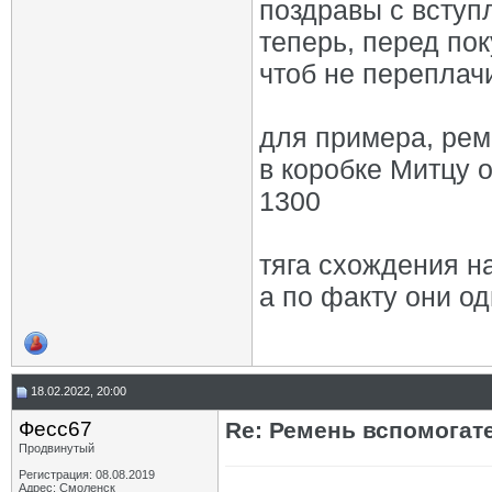
поздравы с вступл
теперь, перед пок
чтоб не переплачи
для примера, рем
в коробке Митцу о
1300
тяга схождения на
а по факту они од
18.02.2022, 20:00
Фесс67
Re: Ремень вспомогат
Продвинутый
Регистрация: 08.08.2019
Адрес: Смоленск