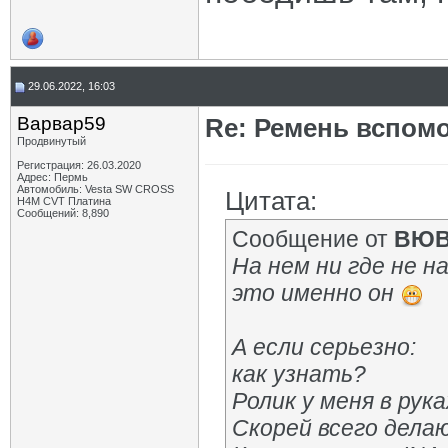
29.06.2022, 16:03
Варвар59
Re: Ремень вспомо
Продвинутый
Регистрация: 26.03.2020
Адрес: Пермь
Автомобиль: Vesta SW CROSS
Цитата:
H4M CVT Платина
Сообщений: 8,890
Сообщение от
ВЮ
На нем ни где не н
это именно он
А если серьезно:
как узнать?
Ролик у меня в рука
Скорей всего дела