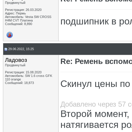
Продвинутый
Регистрация: 26.03.2020
Адрес: Пермь
Автомобиль: Vesta SW CROSS
подшипник в ро
H4M CVT Платина
Сообщений: 8,890
29.06.2022, 15:25
Ладовоз
Re: Ремень вспомо
Продвинутый
Регистрация: 15.08.2020
Автомобиль: SW 1.6 cross GFK
110 orange
Скинул цены по
Сообщений: 18,873
Добавлено через 57 
Второй момент, 
натягивается р