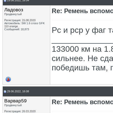
29.06.2022, 16:04
Ладовоз
Re: Ремень вспомо
Продвинутый
Регистрация: 15.08.2020
Автомобиль: SW 1.6 cross GFK
110 orange
Рс и рср у фаг 
Сообщений: 18,873
_____________
133000 км на 1.
сильнее. Не сда
победишь там, г
29.06.2022, 16:08
Варвар59
Re: Ремень вспомо
Продвинутый
Регистрация: 26.03.2020