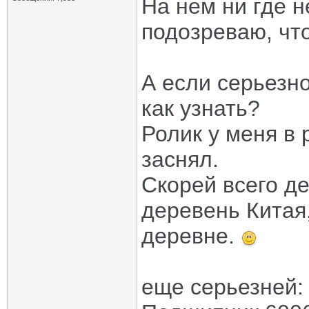
На нем ни где н
подозреваю, чт
А если серьезно
как узнать?
Ролик у меня в 
заснял.
Скорей всего де
деревень Китая,
деревне.
еще серьезней: