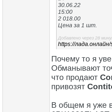
30.06.22
15:00
2 018.00
Цена за 1 шт.
Добавлено через 28 мин
https://лада.онлайн/
Почему то я уве
Обманывают точ
что продают
Co
привозят
Contit
В общем я уже 