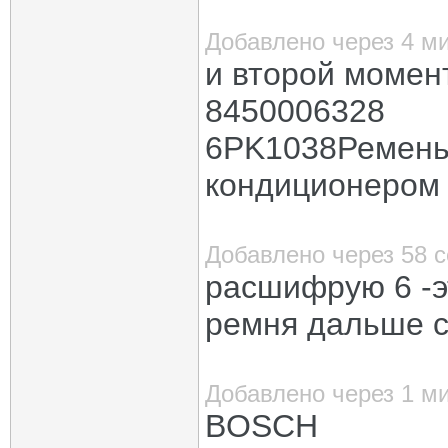
Добавлено через 4 м
и второй момен
8450006328
6PK1038Ремень 
кондиционером 
Добавлено через 58 
расшифрую 6 -э
ремня дальше 
Добавлено через 1 м
BOSCH