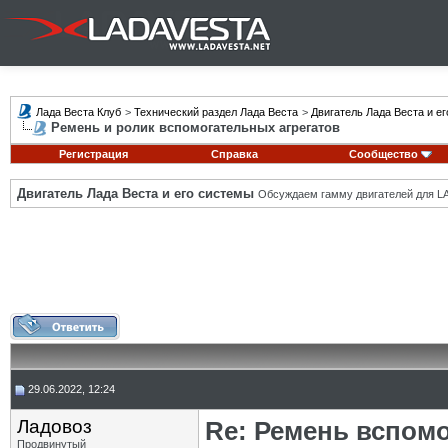
Лада Веста Клуб
>
Технический раздел Лада Веста
>
Двигатель Лада Веста и е
Ремень и ролик вспомогательных агрегатов
Регистрация
Справка
Сообщество
Двигатель Лада Веста и его системы
Обсуждаем гамму двигателей для LA
29.06.2022, 12:24
Ладовоз
Re: Ремень вспомо
Продвинутый