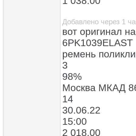
1 038.00
Добавлено через 1 ча
вот оригинал н
6PK1039ELAST
ремень поликлин
3
98%
Москва МКАД 8
14
30.06.22
15:00
2 018.00