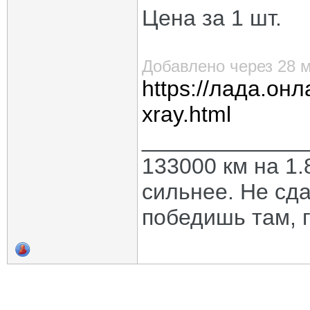
Цена за 1 шт.
Добавлено через 28 
https://лада.онл
xray.html
_____________
133000 км на 1.
сильнее. Не сда
победишь там, г