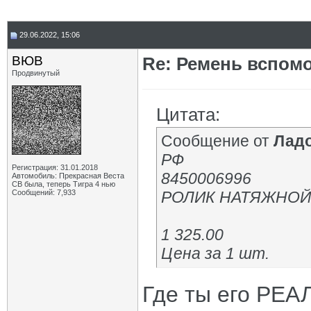
29.06.2022, 15:06
ВЮВ
Re: Ремень вспомо
Продвинутый
Цитата:
Сообщение от
Лад
РФ
Регистрация: 31.01.2018
8450006996
Автомобиль: Прекрасная Веста
СВ была, теперь Тигра 4 нью
Сообщений: 7,933
РОЛИК НАТЯЖНОЙ 
1 325.00
Цена за 1 шт.
Где ты его РЕА