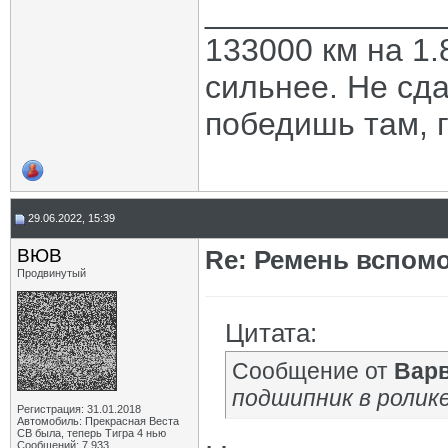
_____________
133000 км на 1.
сильнее. Не сда
победишь там, г
29.06.2022, 15:39
ВЮВ
Re: Ремень вспомо
Продвинутый
Цитата:
Сообщение от
Вар
подшипник в ролике
Регистрация: 31.01.2018
Автомобиль: Прекрасная Веста
СВ была, теперь Тигра 4 нью
Сообщений: 7,933