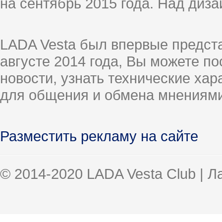
на сентябрь 2015 года. Над диз
LADA Vesta был впервые предст
августе 2014 года, Вы можете п
новости, узнать технические ха
для общения и обмена мнениями
Разместить рекламу на сайте
© 2014-2020 LADA Vesta Club | 