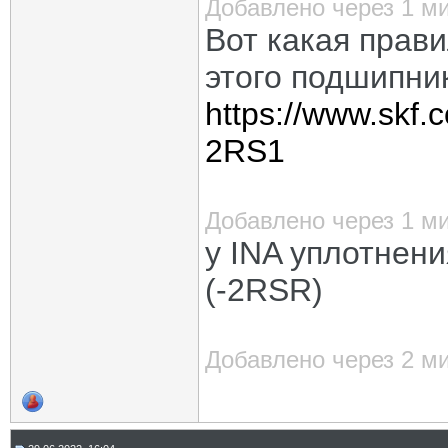
Добавлено через 1 м
Вот какая прав
этого подшипни
https://www.skf.c
2RS1
Добавлено через 1 м
у INA уплотнен
(-2RSR)
Добавлено через 2 м