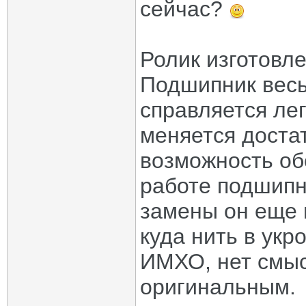
сейчас?
Ролик изготовл
Подшипник весь
справляется ле
меняется достат
возможность об
работе подшипн
замены он еще 
куда нить в укр
ИМХО, нет смыс
оригинальным.