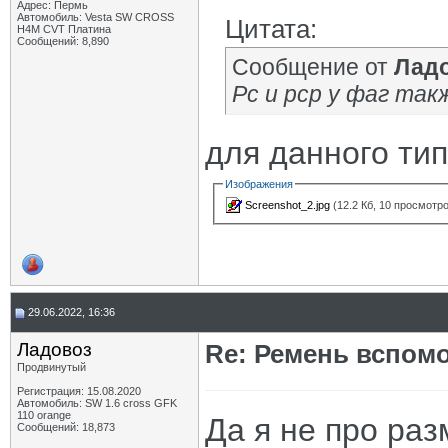
Адрес: Пермь
Автомобиль: Vesta SW CROSS
Цитата:
H4M CVT Платина
Сообщений: 8,890
Сообщение от
Лад
Рс и рср у фаг так
для данного тип
Изображения
Screenshot_2.jpg
(12.2 Кб, 10 просмотр
29.06.2022, 16:36
Ладовоз
Re: Ремень вспомо
Продвинутый
Регистрация: 15.08.2020
Автомобиль: SW 1.6 cross GFK
110 orange
Да я не про раз
Сообщений: 18,873