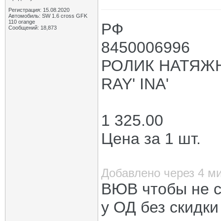
Регистрация: 15.08.2020
Автомобиль: SW 1.6 cross GFK
110 orange
РФ
Сообщений: 18,873
8450006996
РОЛИК НАТЯЖН
RAY' INA'
1 325.00
Цена за 1 шт.
Добавлено через 4 м
ВЮВ чтобы не с
у ОД без скидки