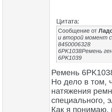
Цитата:
Сообщение от
Лад
и второй момент 
8450006328
6PK1038Ремень ген
6PK1039
Ремень 6PK1038
Но дело в том, 
натяжения ремн
специального, э
Как я понимаю,