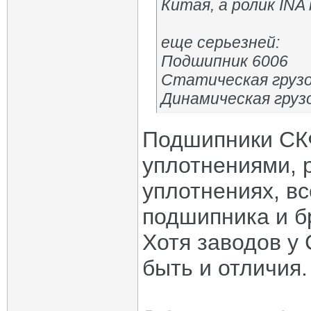
Китая, а ролик INA
еще серьезней:
Подшипник 6006
Статическая груз
Динамическая гру
Подшипники СК
уплотнениями, р
уплотнениях, в
подшипника и б
Хотя заводов у 
быть и отличия.