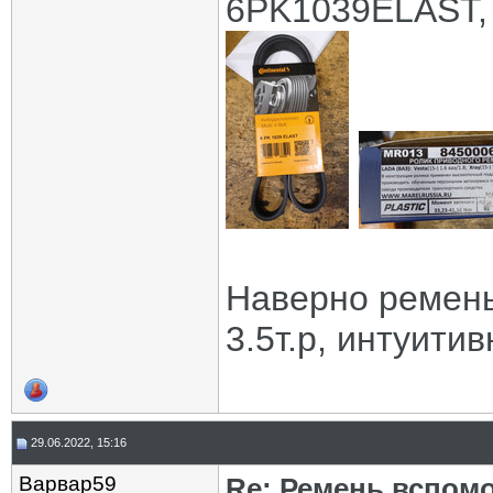
6PK1039ELAST,
Наверно ремен
3.5т.р, интуитив
29.06.2022, 15:16
Варвар59
Re: Ремень вспомо