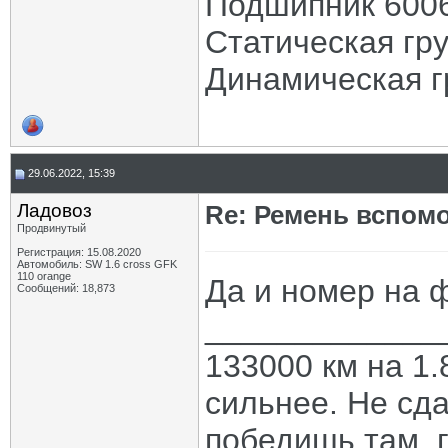
Подшипник 600
Статическая гр
Динамическая г
29.06.2022, 15:39
Ладовоз
Re: Ремень вспомо
Продвинутый
Регистрация: 15.08.2020
Автомобиль: SW 1.6 cross GFK
110 orange
Да и номер на ф
Сообщений: 18,873
_____________
133000 км на 1.
сильнее. Не сда
победишь там, г