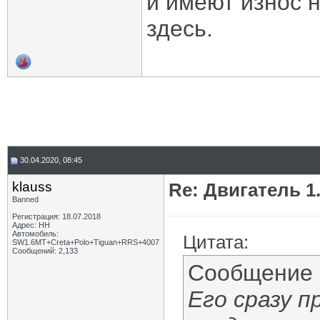
и имеют износ н
здесь.
30.04.2020, 08:45
klauss
Re: Двигатель 1.8
Banned
Регистрация: 18.07.2018
Адрес: НН
Автомобиль:
Цитата:
SW1.6МТ+Creta+Polo+Tiguan+RRS+4007
Сообщений: 2,133
Сообщение
Его сразу 