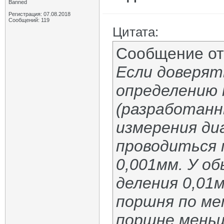
Banned
Регистрация: 07.08.2018
Сообщений: 119
Цитата:
Сообщение о
Если доверят
определению 
(разработанн
измерения ди
проводиться 
0,001мм. У о
деления 0,01
поршня по ме
поршне меньш