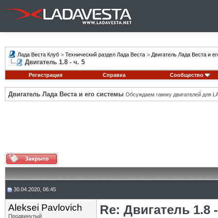
Лада Веста Клуб
>
Технический раздел Лада Веста
>
Двигатель Лада Веста и е
Двигатель 1.8 - ч. 5
Регистрация
Справка
Сообщество
Двигатель Лада Веста и его системы
Обсуждаем гамму двигателей для LA
30.04.2020, 06:45
Aleksei Pavlovich
Re: Двигатель 1.8 -
Продвинутый