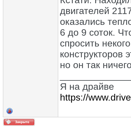
Кстати. Находи
двигателей 211
оказались тепл
6 до 9 соток. Ч
спросить некого
конструкторов э
но он так ничего
_____________
Я на драйве
https://www.dri