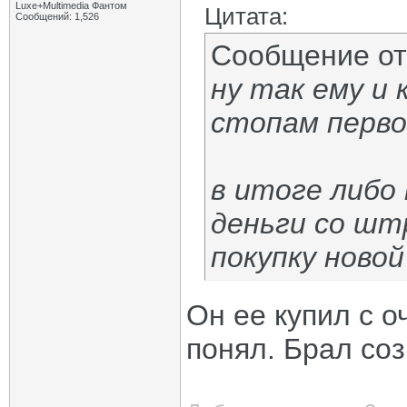
Luxe+Multimedia Фантом
Цитата:
Сообщений: 1,526
Сообщение о
ну так ему и 
стопам перво
в итоге либо
деньги со шт
покупку ново
Он ее купил с о
понял. Брал соз