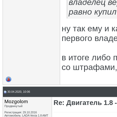
владелец ве
равно купил
ну так ему и 
первого влад
в итоге либо 
со штрафами, 
30.04.2020, 10:06
Mozgolom
Re: Двигатель 1.8 -
Продвинутый
Регистрация: 29.10.2016
Автомобиль: LADA Vesta 1.8 AMT