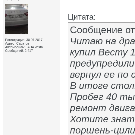
Цитата:
Сообщение о
Читаю на дра
Регистрация: 30.07.2017
Адрес: Саратов
Автомобиль: LADA Vesta
купил Весту 1
Сообщений: 2,417
предупредили
вернул ее по с
В итоге стол
Пробег 40 тыс
ремонт двига
Хотите знать
поршень-цили