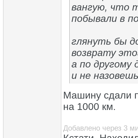
вангую, что 
побывали в п
глянуть бы д
возврату это
а по другому
и не назовеш
Машину сдали п
на 1000 км.
Добавлено через 3 м