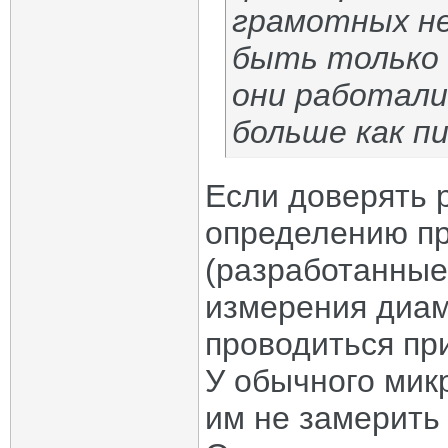
грамотных н
быть только 
они работали
больше как п
Если доверять 
определению пр
(разработанные
измерения диа
проводиться пр
У обычного мик
им не замерить