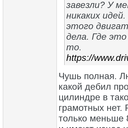
завезли? У м
никаких идей.
этого двигат
дела. Где это
то.
https://www.dr
Чушь полная. Л
какой дебил пр
цилиндре в так
грамотных нет.
только меньше 