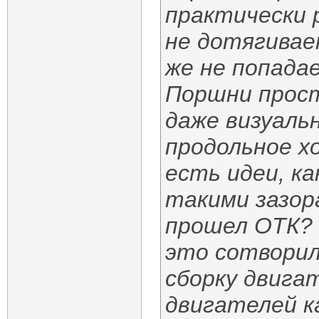
практически 
не дотягивает
же не попадае
Поршни прос
даже визуальн
продольное хо
есть идеи, к
такими зазора
прошел ОТК? 
это сотворил
сборку двига
двигателей к