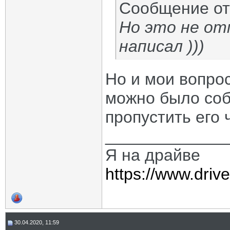
Сообщение о
Но это не от
написал )))
Но и мои вопрос
можно было соб
пропустить его
_____________
Я на драйве
https://www.dri
30.04.2020, 11:59