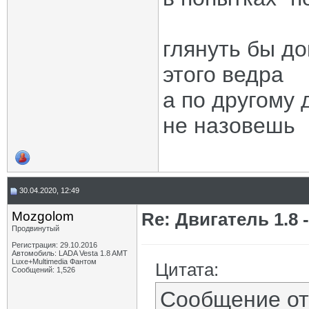
глянуть бы д
этого ведра
а по другому
не назовешь
30.04.2020, 12:49
Mozgolom
Re: Двигатель 1.8 -
Продвинутый
Регистрация: 29.10.2016
Автомобиль: LADA Vesta 1.8 AMT
Luxe+Multimedia Фантом
Цитата:
Сообщений: 1,526
Сообщение о