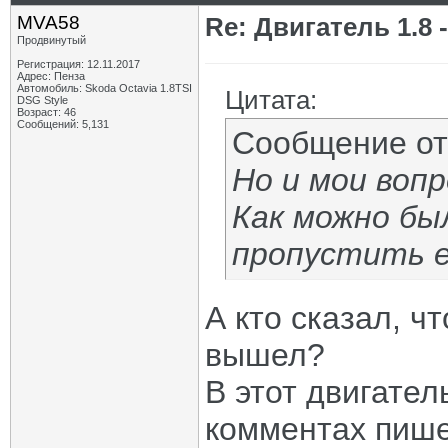
MVA58
Re: Двигатель 1.8 -
Продвинутый
Регистрация: 12.11.2017
Адрес: Пенза
Автомобиль: Skoda Octavia 1.8TSI
Цитата:
DSG Style
Возраст: 46
Сообщений: 5,131
Сообщение о
Но и мои воп
Как можно бы
пропустить е
А кто сказал, ч
вышел?
В этот двигател
комментах пише