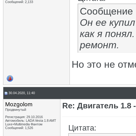
Сообщений: 2,133
Сообщение
Он ее купил
как я понял
ремонт.
Но это не отм
30.04.2020, 11:40
Mozgolom
Re: Двигатель 1.8 -
Продвинутый
Регистрация: 29.10.2016
Автомобиль: LADA Vesta 1.8 AMT
Luxe+Multimedia Фантом
Цитата:
Сообщений: 1,526