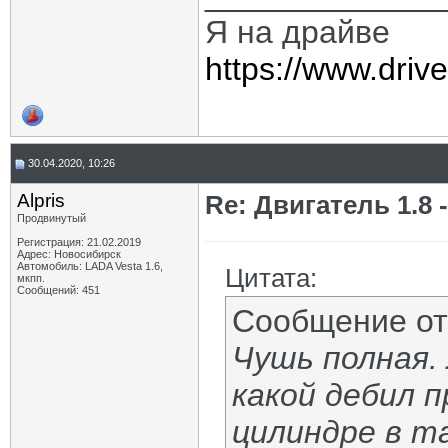
Я на драйве
https://www.dri
30.04.2020, 10:26
Alpris
Re: Двигатель 1.8 -
Продвинутый
Регистрация: 21.02.2019
Адрес: Новосибирск
Автомобиль: LADA Vesta 1.6,
Цитата:
мкпп.
Сообщений: 451
Сообщение о
Чушь полная.
какой дебил 
цилиндре в та