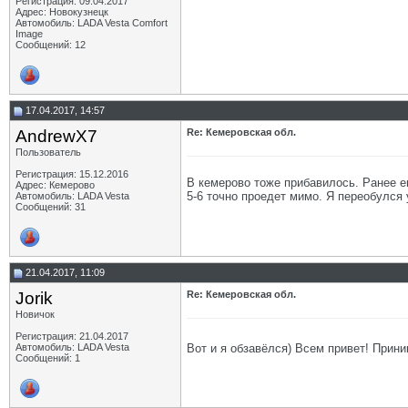
Регистрация: 09.04.2017
Адрес: Новокузнецк
Автомобиль: LADA Vesta Comfort
Image
Сообщений: 12
17.04.2017, 14:57
AndrewX7
Re: Кемеровская обл.
Пользователь
Регистрация: 15.12.2016
В кемерово тоже прибавилось. Ранее е
Адрес: Кемерово
5-6 точно проедет мимо. Я переобулся 
Автомобиль: LADA Vesta
Сообщений: 31
21.04.2017, 11:09
Jorik
Re: Кемеровская обл.
Новичок
Регистрация: 21.04.2017
Вот и я обзавёлся) Всем привет! Прин
Автомобиль: LADA Vesta
Сообщений: 1