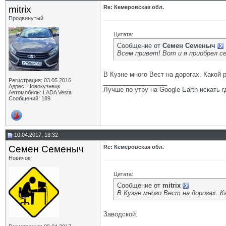
mitrix
Re: Кемеровская обл.
Продвинутый
Цитата:
Сообщение от
Семен Семеныч
Всем привет! Вот и я приобрел се
В Кузне много Вест на дорогах. Какой 
Регистрация: 03.05.2016
__________________
Адрес: Новокузнецк
Лучше по утру на Google Earth искать гд
Автомобиль: LADA Vesta
Сообщений: 189
10.04.2017, 13:32
Семен Семеныч
Re: Кемеровская обл.
Новичок
Цитата:
Сообщение от
mitrix
В Кузне много Вест на дорогах. К
Заводской.