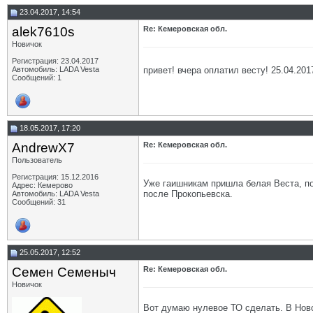
23.04.2017, 14:54
alek7610s
Re: Кемеровская обл.
Новичок
Регистрация: 23.04.2017
привет! вчера оплатил весту! 25.04.201
Автомобиль: LADA Vesta
Сообщений: 1
18.05.2017, 17:20
AndrewX7
Re: Кемеровская обл.
Пользователь
Регистрация: 15.12.2016
Уже гаишникам пришла белая Веста, по
Адрес: Кемерово
после Прокопьевска.
Автомобиль: LADA Vesta
Сообщений: 31
25.05.2017, 12:52
Семен Семеныч
Re: Кемеровская обл.
Новичок
Вот думаю нулевое ТО сделать. В Ново