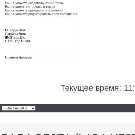
Вы
не можете
создавать новые темы
Вы
не можете
отвечать в темах
Вы
не можете
прикреплять вложения
Вы
не можете
редактировать свои сообщения
BB коды
Вкл.
Смайлы
Вкл.
[IMG]
код
Вкл.
HTML код
Выкл.
Правила форума
Текущее время:
11