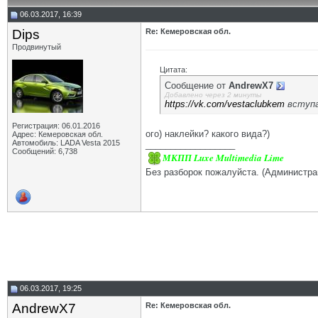
06.03.2017, 16:39
Dips
Re: Кемеровская обл.
Продвинутый
Цитата:
Сообщение от
AndrewX7
Добавлено через 2 минуты
https://vk.com/vestaclubkem
вступа
Регистрация: 06.01.2016
ого) наклейки? какого вида?)
Адрес: Кемеровская обл.
Автомобиль: LADA Vesta 2015
__________________
Сообщений: 6,738
МКПП Luxe Multimedia Lime
Без разборок пожалуйста. (Администра
06.03.2017, 19:25
AndrewX7
Re: Кемеровская обл.