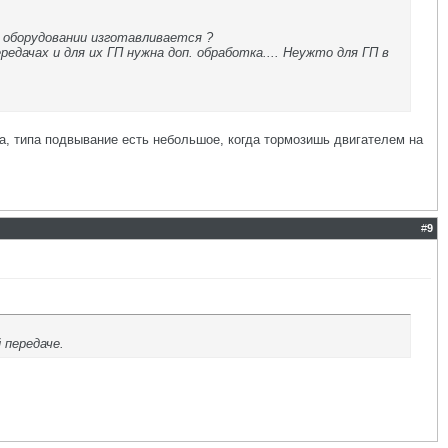
м оборудовании изготавливается ?
едачах и для их ГП нужна доп. обработка.... Неужто для ГП в
а, типа подвывание есть небольшое, когда тормозишь двигателем на
#
9
 передаче.