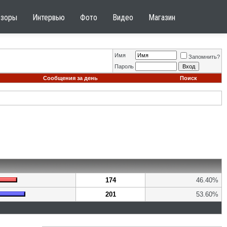
бзоры
Интервью
Фото
Видео
Магазин
Имя
Запомнить?
Пароль
Сообщения за день
Поиск
174
46.40%
201
53.60%