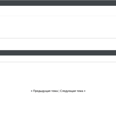
47
«
Предыдущая тема
|
Следующая тема
»