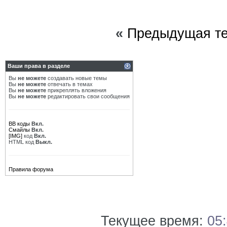
«
Предыдущая т
Ваши права в разделе
Вы
не можете
создавать новые темы
Вы
не можете
отвечать в темах
Вы
не можете
прикреплять вложения
Вы
не можете
редактировать свои сообщения
BB коды
Вкл.
Смайлы
Вкл.
[IMG]
код
Вкл.
HTML код
Выкл.
Правила форума
Текущее время:
05