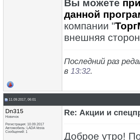
Вы можете
пр
данной прогр
компании "
Тор
внешняя сторон
Последний раз ред
в
13:32
.
11.09.2017, 06:01
Dn315
Re: Акции и спе
Новичок
Регистрация: 10.09.2017
Автомобиль: LADA Vesta
Сообщений: 1
Доброе утро! П