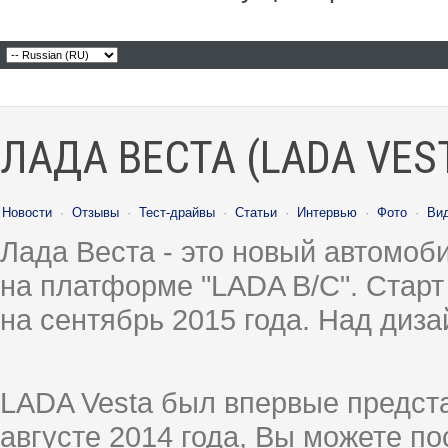
ЛАДА ВЕСТА (LADA VES
Новости
·
Отзывы
·
Тест-драйвы
·
Статьи
·
Интервью
·
Фото
·
Ви
Лада Веста - это новый автомо
на платформе "LADA B/C". Старт
на сентябрь 2015 года. Над диз
LADA Vesta был впервые предст
августе 2014 года, Вы можете п