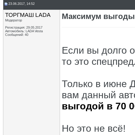
23.06.2017, 14:52
ТОРГМАШ LADA
Максимум выгоды 
Модератор
Регистрация: 29.05.2017
Автомобиль: LADA Vesta
Сообщений: 40
Если вы долго 
то это спецпред
Только в июне Д
вам данный ав
выгодой в 70 
Но это не всё!