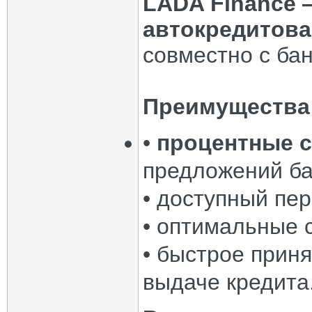
LADA Finance 
автокредитов
совместно с ба
Преимущества 
•
процентные с
предложений ба
• доступный пе
• оптимальные 
• быстрое прин
выдаче кредита