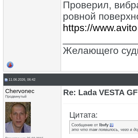
Проверил, вибра
ровной поверхн
https://www.avito
_____________
Желающего судь
11.06.2026, 06:42
Chervonec
Re: Lada VESTA GF
Продвинутый
Цитата:
Сообщение от
lbvfy
это что там появилось, чего в д