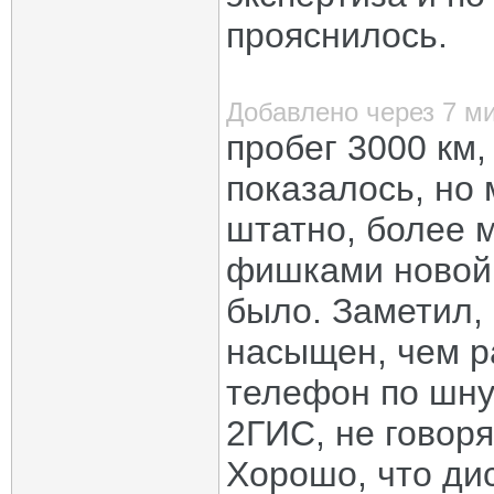
прояснилось.
Добавлено через 7 м
пробег 3000 км,
показалось, но 
штатно, более 
фишками новой
было. Заметил, 
насыщен, чем р
телефон по шну
2ГИС, не говоря
Хорошо, что дис