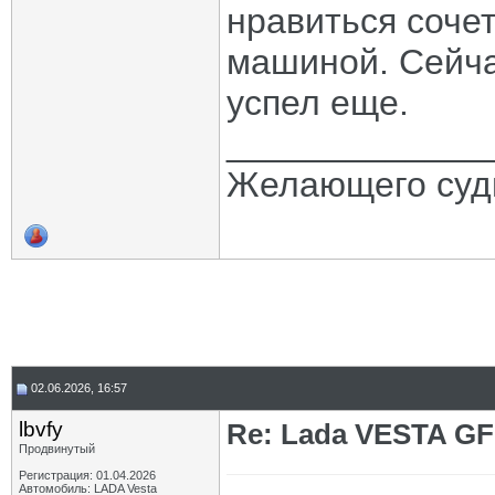
нравиться соче
машиной. Сейчас
успел еще.
_____________
Желающего судь
02.06.2026, 16:57
lbvfy
Re: Lada VESTA GF
Продвинутый
Регистрация: 01.04.2026
Автомобиль: LADA Vesta