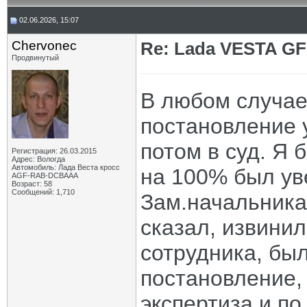
02.06.2026, 15:07
Chervonec
Re: Lada VESTA GF
Продвинутый
В любом случае
постановление 
потом в суд. Я 
Регистрация: 26.03.2015
Адрес: Вологда
Автомобиль: Лада Веста кросс
на 100% был ув
AGF-RAB-DCBAAA
Возраст: 58
Сообщений: 1,710
Зам.начальника
сказал, извини
сотрудника, бы
постановление,
экспертиза и по