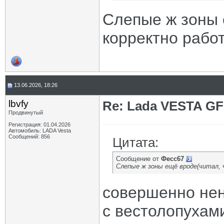
Слепые ж зоны 
корректно работ
13.06.2026, 18:26
lbvfy
Re: Lada VESTA GF
Продвинутый
Регистрация: 01.04.2026
Автомобиль: LADA Vesta
Сообщений: 856
Цитата:
Сообщение от
Фесс67
Слепые ж зоны ещё вроде(читал, 
совершенно нен
с вестолопухам