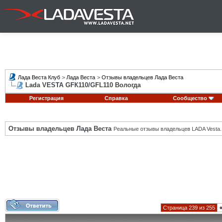
Лада Веста Клуб
>
Лада Веста
>
Отзывы владельцев Лада Веста
Lada VESTA GFК110/GFL110 Вологда
Регистрация
Справка
Сообщество
Отзывы владельцев Лада Веста
Реальные отзывы владельцев LADA Vesta.
Страница 239 из 255