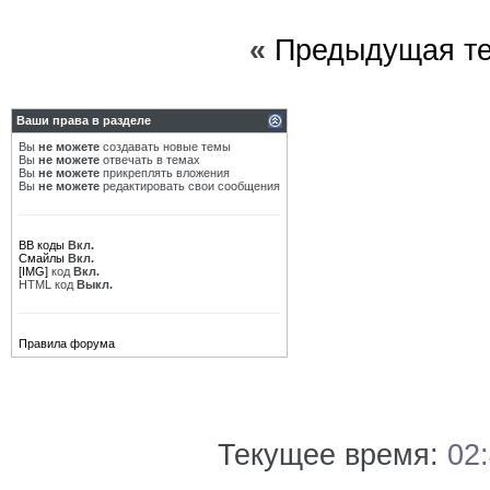
«
Предыдущая т
Ваши права в разделе
Вы
не можете
создавать новые темы
Вы
не можете
отвечать в темах
Вы
не можете
прикреплять вложения
Вы
не можете
редактировать свои сообщения
BB коды
Вкл.
Смайлы
Вкл.
[IMG]
код
Вкл.
HTML код
Выкл.
Правила форума
Текущее время:
02