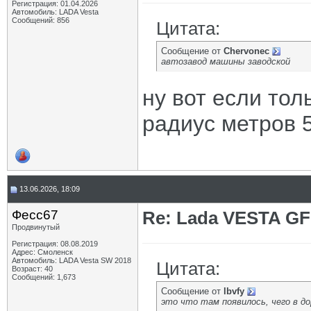
Регистрация: 01.04.2026
Автомобиль: LADA Vesta
Сообщений: 856
Цитата:
Сообщение от
Chervonec
автозавод машины заводской
ну вот если тол
радиус метров 5
13.06.2026, 18:09
Фесс67
Re: Lada VESTA GF
Продвинутый
Регистрация: 08.08.2019
Адрес: Смоленск
Автомобиль: LADA Vesta SW 2018
Цитата:
Возраст: 40
Сообщений: 1,673
Сообщение от
lbvfy
это что там появилось, чего в д