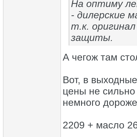
На оптиму ле
- дилерские 
т.к. оригинал
защиты.
А чегож там сто
Вот, в выходны
цены не сильно
немного дороже,
2209 + масло 2