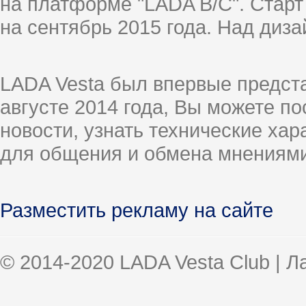
на платформе "LADA B/C". Старт
на сентябрь 2015 года. Над диз
LADA Vesta был впервые предст
августе 2014 года, Вы можете п
новости, узнать технические ха
для общения и обмена мнениями
Разместить рекламу на сайте
© 2014-2020 LADA Vesta Club | 