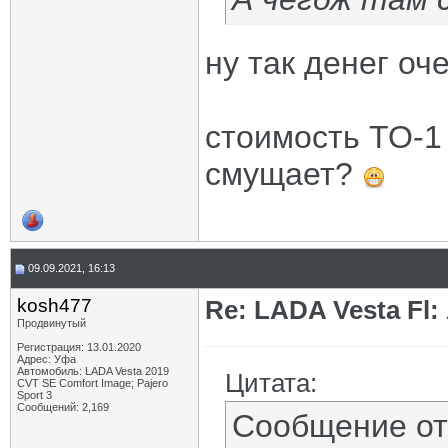
ну так денег оч
стоимость ТО-1 
смущает?
09.09.2021, 16:13
kosh477
Re: LADA Vesta Fl
Продвинутый
Регистрация: 13.01.2020
Адрес: Уфа
Автомобиль: LADA Vesta 2019
Цитата:
CVT SE Comfort Image; Pajero
Sport 3
Сообщений: 2,169
Сообщение о