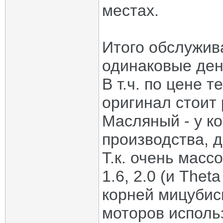
местах.
Итого обслужива
одинаковые ден
В т.ч. по цене 
оригинал стоит 
Масляный - у к
производства, 
Т.к. очень масс
1.6, 2.0 (и Thet
корней мицубиси
моторов использ