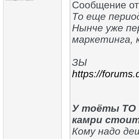
Сообщение о
То еще перио
Нынче уже пе
маркетинга, к
ЗЫ
https://forums
У тоёты ТО 
камри стоит
Кому надо деш