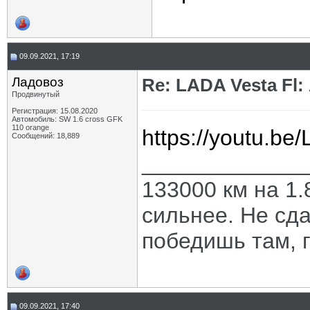
09.09.2021, 17:19
Ладовоз
Re: LADA Vesta Fl
Продвинутый
Регистрация: 15.08.2020
Автомобиль: SW 1.6 cross GFK
110 orange
https://youtu.b
Сообщений: 18,889
_____________
133000 км на 1.
сильнее. Не сда
победишь там, г
09.09.2021, 17:40