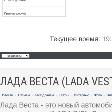
HTML код
Выкл.
Правила форума
Текущее время:
19
ЛАДА ВЕСТА (LADA VES
Новости
·
Отзывы
·
Тест-драйвы
·
Статьи
·
Интервью
·
Фото
·
Ви
Лада Веста - это новый автомо