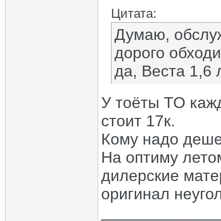
Цитата:
Думаю, обслу
дорого обходи
да, Веста 1,6
У тоёты ТО каж
стоит 17к.
Кому надо дешев
На оптиму лето
дилерские матер
оригинал неугол
_____________