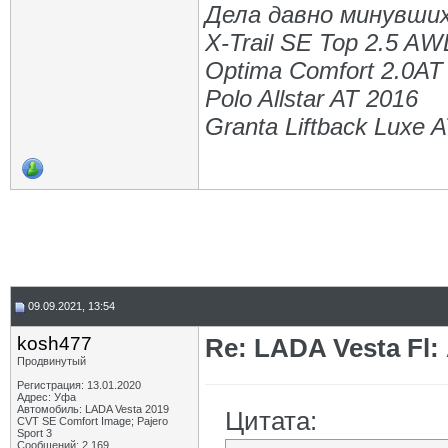
Дела давно минувших
X-Trail SE Top 2.5 A
Optima Comfort 2.0AT
Polo Allstar AT 2016
Granta Liftback Luxe 
09.09.2021, 13:54
kosh477
Re: LADA Vesta Fl
Продвинутый
Регистрация: 13.01.2020
Адрес: Уфа
Автомобиль: LADA Vesta 2019
Цитата:
CVT SE Comfort Image; Pajero
Sport 3
Сообщений: 2,169