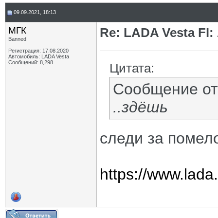
09.09.2021, 18:13
МГК
Re: LADA Vesta Fl
Banned
Регистрация: 17.08.2020
Автомобиль: LADA Vesta
Сообщений: 8,298
Цитата:
Сообщение о
..здёшь
следи за помел
https://www.lada.