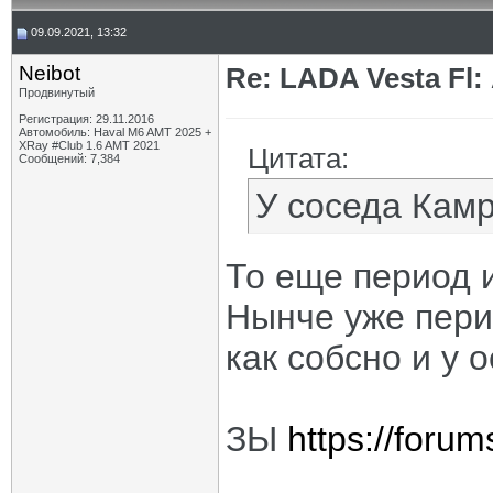
09.09.2021, 13:32
Neibot
Re: LADA Vesta Fl
Продвинутый
Регистрация: 29.11.2016
Автомобиль: Haval M6 AMT 2025 +
XRay #Club 1.6 AMT 2021
Цитата:
Сообщений: 7,384
У соседа Кам
То еще период 
Нынче уже пери
как собсно и у 
ЗЫ
https://foru