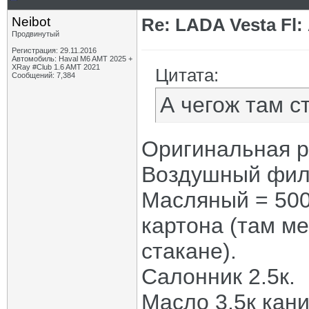
Neibot
Re: LADA Vesta Fl
Продвинутый
Регистрация: 29.11.2016
Автомобиль: Haval M6 AMT 2025 +
XRay #Club 1.6 AMT 2021
Цитата:
Сообщений: 7,384
А чегож там с
Оригинальная р
Воздушный филь
Масляный = 500,
картона (там ме
стакане).
Салонник 2.5к.
Масло 3.5к кани