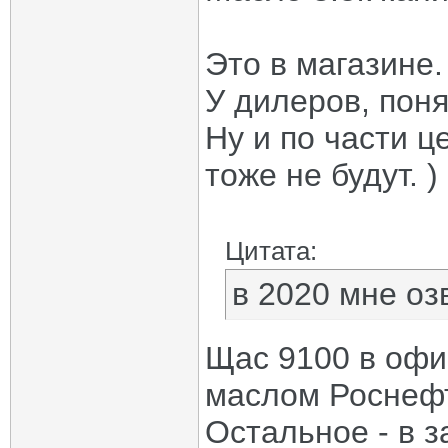
Это в магазине.
У дилеров, поня
Ну и по части ц
тоже не будут. )
Цитата:
в 2020 мне оз
Щас 9100 в офи
маслом Роснеф
Остальное - в з