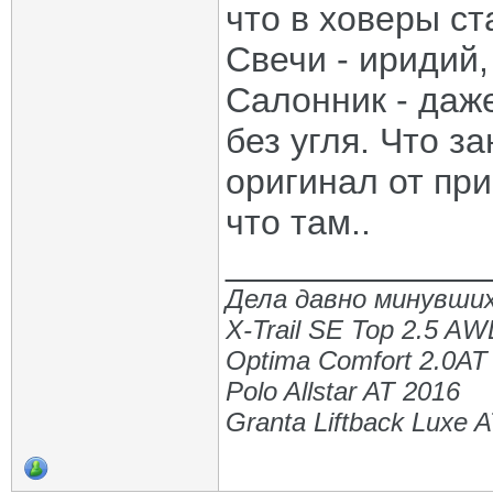
что в ховеры ста
Свечи - иридий,
Салонник - даже
без угля. Что з
оригинал от при
что там..
_____________
Дела давно минувших
X-Trail SE Top 2.5 A
Optima Comfort 2.0AT
Polo Allstar AT 2016
Granta Liftback Luxe 