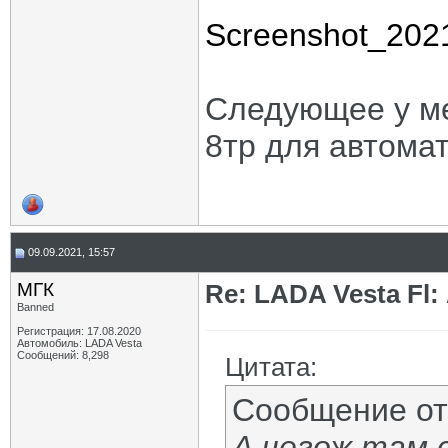
Screenshot_202
Следующее у ме
8тр для автомат
09.09.2021, 15:57
МГК
Re: LADA Vesta Fl
Banned
Регистрация: 17.08.2020
Автомобиль: LADA Vesta
Сообщений: 8,298
Цитата:
Сообщение о
А чегож там 