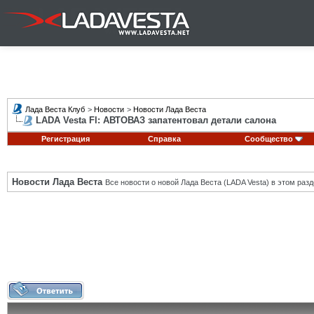
Лада Веста Клуб
>
Новости
>
Новости Лада Веста
LADA Vesta Fl: АВТОВАЗ запатентовал детали салона
Регистрация
Справка
Сообщество
Новости Лада Веста
Все новости о новой Лада Веста (LADA Vesta) в этом разд