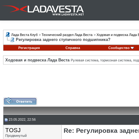
Лада Веста Клуб
>
Технический раздел Лада Веста
>
Ходовая и подвеска Лада 
Регулировка заднего ступичного подшипника?
Регистрация
Справка
Сообщество
Ходовая и подвеска Лада Веста
Рулевая система, тормозная система, подв
23.05.2022, 22:56
TOSJ
Re: Регулировка задн
Продвинутый