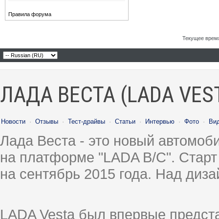
Правила форума
Текущее врем
ЛАДА ВЕСТА (LADA VES
Новости
·
Отзывы
·
Тест-драйвы
·
Статьи
·
Интервью
·
Фото
·
Ви
Лада Веста - это новый автомо
на платформе "LADA B/C". Старт
на сентябрь 2015 года. Над диз
LADA Vesta был впервые предст