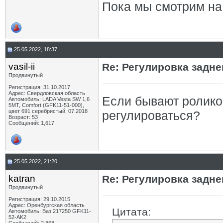
Пока мы смотрим на 
25.05.2022, 18:37
vasil-ii
Re: Регулировка задн
Продвинутый
Регистрация: 31.10.2017
Адрес: Свердловская область
Если бывают ролико
Автомобиль: LADA Vesta SW 1,6
5МТ, Comfort (GFK11-51-000),
цвет 691 серебристый, 07.2018
регулироваться?
Возраст: 53
Сообщений: 1,617
25.05.2022, 21:20
katran
Re: Регулировка задн
Продвинутый
Регистрация: 29.10.2015
Адрес: Оренбургская область
Цитата:
Автомобиль: Ваз 217250 GFK11-
52-AK2