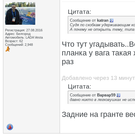
Цитата:
Сообщение от
katran
Судя по скобкам удерживающим ко
А почему не открыть тему, типа 
Регистрация: 27.08.2016
Адрес: Белгород
Автомобиль: LADA Vesta
Возраст: 62
Что тут угадывать..
Сообщений: 2,948
планка у вага такая
раз
Добавлено через 13 минут
Цитата:
Сообщение от
Варвар59
давно никто в легковушках не ис
Задние на гранте вес