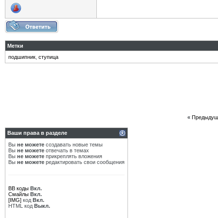
Метки
подшипник
,
ступица
«
Предыдущ
Ваши права в разделе
Вы
не можете
создавать новые темы
Вы
не можете
отвечать в темах
Вы
не можете
прикреплять вложения
Вы
не можете
редактировать свои сообщения
BB коды
Вкл.
Смайлы
Вкл.
[IMG]
код
Вкл.
HTML код
Выкл.