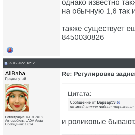
однако известно так
на обычную 1,6 так 
также существует 
8450030826
25.05.2022, 18:12
AliBaba
Re: Регулировка задн
Продвинутый
Цитата:
Сообщение от
Варвар59
на моей калине задние шариковые 
Регистрация: 03.01.2018
и роликовые бывают
Автомобиль: LADA Vesta
Сообщений: 1,014
_________________