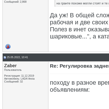
Сообщений: 2,868
на гранте похоже могли стоят и те
Да уж! В общей слож
рабочая и две своих
Полез в инет оказыв
шариковые...", а ка
25.05.2022, 10:41
Zaber
Re: Регулировка задн
Пользователь
Регистрация: 11.12.2019
Автомобиль: LADA Vesta
походу в разное вре
Сообщений: 32
объявлениям: