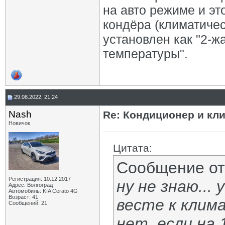
на авто режиме и эт
кондёра (климатичес
установлен как "2-ж
температуры".
29.08.2022, 21:24
Nash
Re: Кондиционер и кли
Новичок
Цитата:
Сообщение о
Регистрация: 10.12.2017
ну не знаю...
Адрес: Волгоград
Автомобиль: KIA Cerato 4G
Возраст: 41
весте к клим
Сообщений: 21
нет. если на