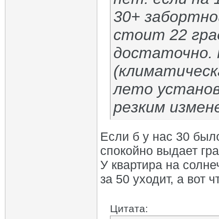
30+ забортно
стоит 22 гра
достаточно. 
(климатическ
лето установ
резким измен
Если б у нас 30 был
спокойно выдает гра
У квартира на солне
за 50 уходит, а вот 
Цитата: