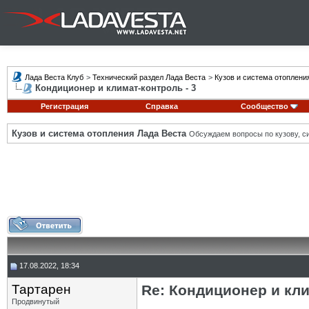
Лада Веста Клуб
>
Технический раздел Лада Веста
>
Кузов и система отоплени
Кондиционер и климат-контроль - 3
Регистрация
Справка
Сообщество
Кузов и система отопления Лада Веста
Обсуждаем вопросы по кузову, си
17.08.2022, 18:34
Тартарен
Re: Кондиционер и кли
Продвинутый