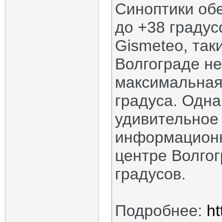
Синоптики обе
до +38 градус
Gismeteo, так
Волгограде не
максимальная
градуса. Одна
удивительное
информационн
центре Волгог
градусов.
Подробнее:
ht