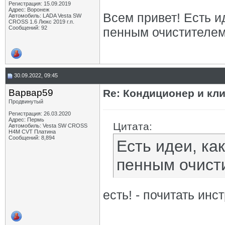
Регистрация: 15.09.2019
Адрес: Воронеж
Всем привет! Есть и
Автомобиль: LADA Vesta SW
CROSS 1.6 Люкс 2019 г.п.
Сообщений: 92
пенным очистителе
30.09.2022, 09:45
Варвар59
Re: Кондиционер и кли
Продвинутый
Регистрация: 26.03.2020
Адрес: Пермь
Цитата:
Автомобиль: Vesta SW CROSS
H4M CVT Платина
Сообщений: 8,894
Есть идеи, ка
пенным очист
есть! - почитать инс