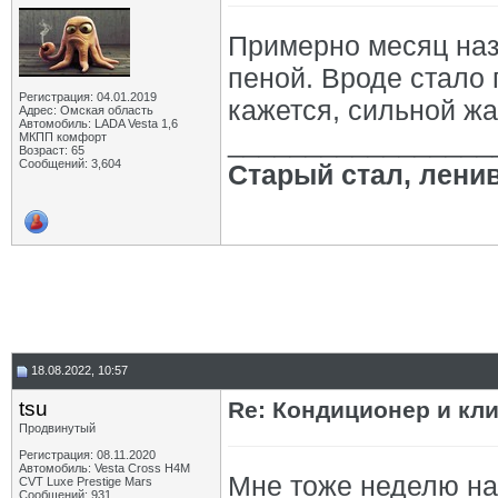
Примерно месяц наз
пеной. Вроде стало 
Регистрация: 04.01.2019
кажется, сильной ж
Адрес: Омская область
Автомобиль: LADA Vesta 1,6
_________________
МКПП комфорт
Возраст: 65
Сообщений: 3,604
Старый стал, лени
18.08.2022, 10:57
tsu
Re: Кондиционер и кли
Продвинутый
Регистрация: 08.11.2020
Автомобиль: Vesta Cross H4M
Мне тоже неделю наз
CVT Luxe Prestige Mars
Сообщений: 931