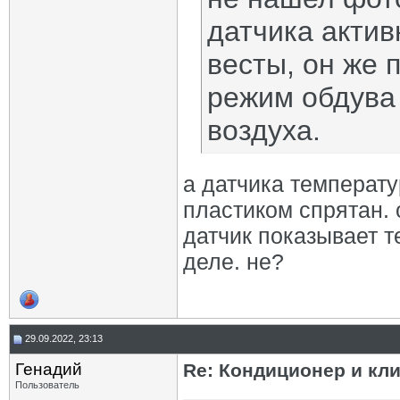
датчика актив
весты, он же 
режим обдува
воздуха.
а датчика температу
пластиком спрятан. 
датчик показывает т
деле. не?
29.09.2022, 23:13
Генадий
Re: Кондиционер и кли
Пользователь