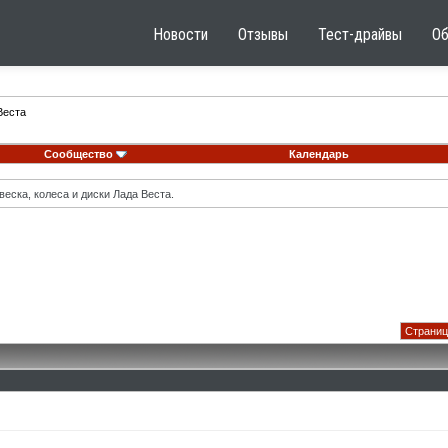
Новости
Отзывы
Тест-драйвы
О
Веста
Сообщество
Календарь
еска, колеса и диски Лада Веста.
Страниц