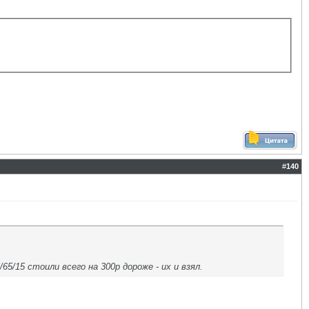
#
140
65/15 стоили всего на 300р дороже - их и взял.