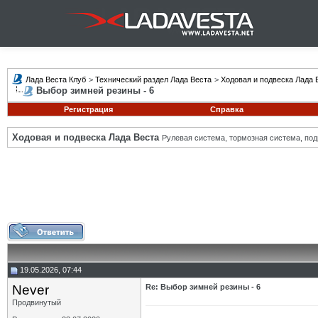
Лада Веста Клуб
>
Технический раздел Лада Веста
>
Ходовая и подвеска Лада 
Выбор зимней резины - 6
Регистрация
Справка
Ходовая и подвеска Лада Веста
Рулевая система, тормозная система, подв
19.05.2026, 07:44
Never
Re: Выбор зимней резины - 6
Продвинутый