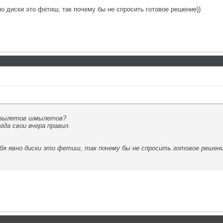
но диски это фетиш, так почему бы не спросить готовое решение))
вылетов шмылетов?
гда свои вчера правил.
ебя явно диски это фетиш, так почему бы не спросить готовое решени