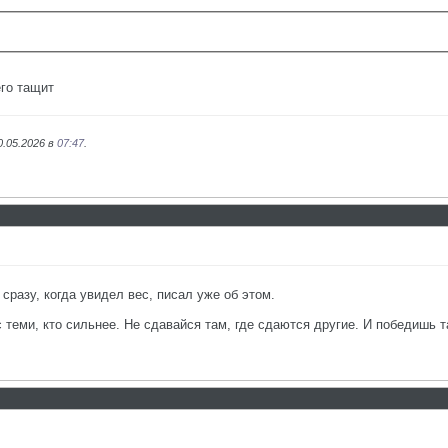
го тащит
0.05.2026 в
07:47
.
сразу, когда увидел вес, писал уже об этом.
с теми, кто сильнее. Не сдавайся там, где сдаются другие. И победишь т