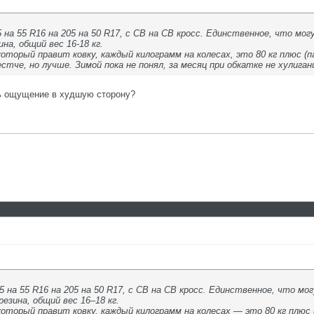
на 55 R16 на 205 на 50 R17, с СВ на СВ кросс. Единственное, что могу
ина, общий вес 16-18 кг.
оторый правит ковку, каждый килограмм на колесах, это 80 кг плюс (п
тче, но лучше. Зимой пока не понял, за месяц при обкатке не хулиган
ть ощущение в худшую сторону?
 на 55 R16 на 205 на 50 R17, с СВ на СВ кросс. Единственное, что могу
езина, общий вес 16–18 кг.
оторый правит ковку, каждый килограмм на колесах — это 80 кг плюс 