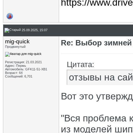
https://www.dri
25.09.2025, 15:07
mig-quick
Re: Выбор зимней 
Продвинутый
Цитата:
Регистрация: 21.03.2021
Адрес: Пермь
Автомобиль: GFK11-51-ХВ1
Возраст: 64
отзывы на са
Сообщений: 6,701
Вот это утверж
"Вся проблема 
из моделей шипу