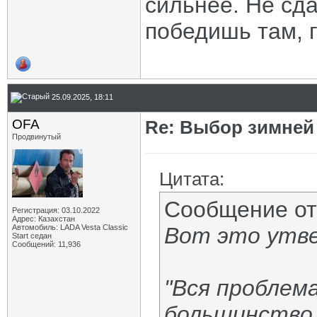
сильнее. Не сда
победишь там, г
25.09.2025, 18:11
OFA
Re: Выбор зимней 
Продвинутый
Цитата:
Сообщение о
Регистрация: 03.10.2022
Адрес: Казахстан
Автомобиль: LADA Vesta Classic
Вот это утве
Start седан
Сообщений: 11,936
"Вся проблем
большинство 