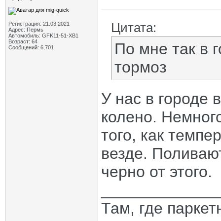
Цитата:
Регистрация: 21.03.2021
Адрес: Пермь
Автомобиль: GFK11-51-ХВ1
Возраст: 64
По мне так в г
Сообщений: 6,701
тормоз
У нас в городе 
колено. Немного
того, как темпе
везде. Поливают
черно от этого.
_____________
Там, где паркет