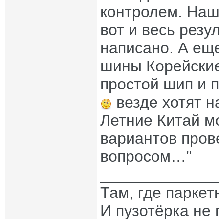
контролем. На
вот и весь резу
написано. А еще
шины Корейские
простой шип и 
везде хотят н
Летние Китай м
вариантов пров
вопросом…"
_____________
Там, где паркет
И пузотёрка не 