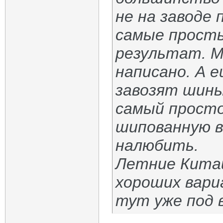
не на заводе
самые прост
результат. М
написано. А 
завозят шины
самый просто
шипованную 
налюбить.
Летние Китай
хороших вари
тут уже под 