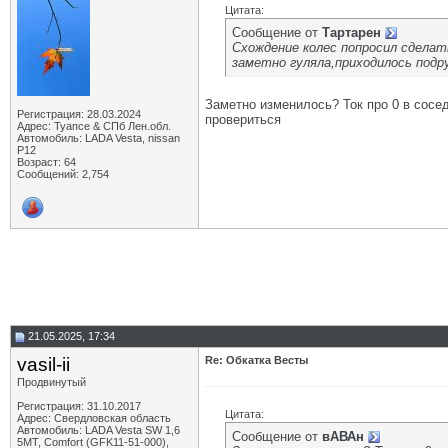
Цитата:
Сообщение от
Тартарен
Схождение колес попросил сделат
заметно гуляла,приходилось подр
Заметно изменилось? Ток про 0 в сосе
Регистрация: 28.03.2024
провериться
Адрес: Туапсе & СПб Лен.обл.
Автомобиль: LADA Vesta, nissan
P12
Возраст: 64
Сообщений: 2,754
21.05.2025, 17:34
vasil-ii
Re: Обкатка Весты
Продвинутый
Регистрация: 31.10.2017
Цитата:
Адрес: Свердловская область
Автомобиль: LADA Vesta SW 1,6
Сообщение от
вАВАн
5МТ, Comfort (GFK11-51-000),