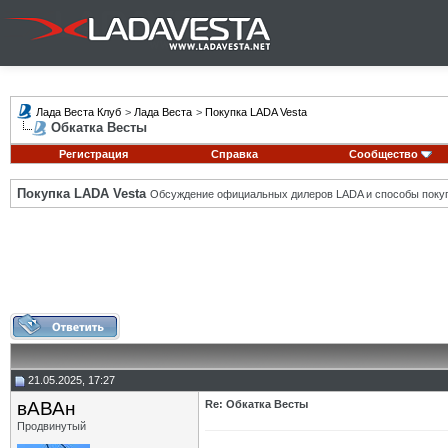
Лада Веста Клуб
>
Лада Веста
>
Покупка LADA Vesta
Обкатка Весты
Регистрация
Справка
Сообщество
Покупка LADA Vesta
Обсуждение официальных дилеров LADA и способы покуп
21.05.2025, 17:27
вАВАн
Re: Обкатка Весты
Продвинутый