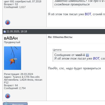
Заметно изменилось? Ток про 0 в 
цвет 691 серебристый, 07.2018
схождение провериться
Возраст: 53
Сообщений: 1,617
Я об этом тож писал уже
ВОТ
, сгоняй 
21.05.2025, 18:18
вАВАн
Re: Обкатка Весты
Продвинутый
Цитата:
Сообщение от
vasil-ii
Я об этом тож писал уже
ВОТ
, сг
ПонЯл, спс, надо будет провериться
Регистрация: 28.03.2024
Адрес: Туапсе & СПб Лен.обл.
Автомобиль: LADA Vesta, nissan
P12
Возраст: 64
Сообщений: 2,754