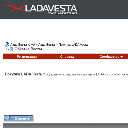
Лада Веста Клуб
>
Лада Веста
>
Покупка LADA Vesta
Обкатка Весты
Регистрация
Справка
Сообщество
Покупка LADA Vesta
Обсуждение официальных дилеров LADA и способы покуп