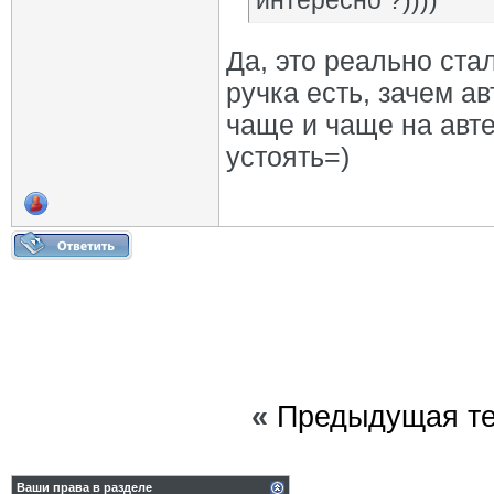
интересно ?))))
Да, это реально ст
ручка есть, зачем ав
чаще и чаще на авте
устоять=)
«
Предыдущая т
Ваши права в разделе