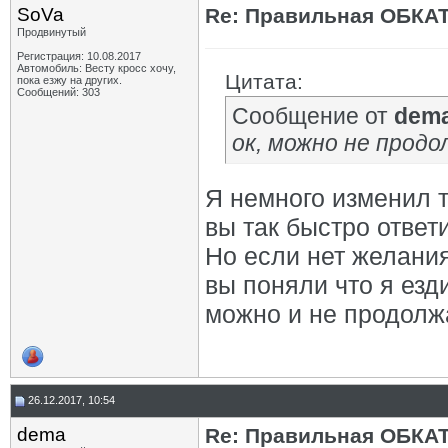
SoVa
Re: Правильная ОБКА
Продвинутый
Регистрация: 10.08.2017
Автомобиль: Весту кросс хочу,
Цитата:
пока езжу на других.
Сообщений: 303
Сообщение от
dem
ок, можно не прод
Я немного изменил 
вы так быстро ответ
Но если нет желания 
вы поняли что я езд
можно и не продолж
26.12.2017, 10:54
dema
Re: Правильная ОБКА