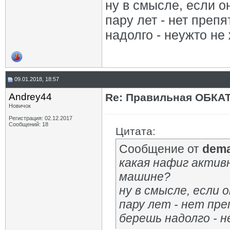
ну в смысле, если о
пару лет - нет преп
надолго - неужто не
09.01.2018, 18:57
Andrey44
Re: Правильная ОБКА
Новичок
Регистрация: 02.12.2017
Сообщений: 18
Цитата:
Сообщение от
dem
какая нафиг активн
машине?
ну в смысле, если 
пару лет - нет пр
берешь надолго - н