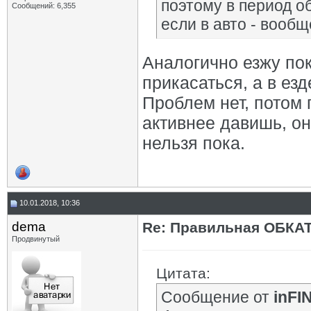
поэтому в период об
Сообщений: 6,355
если в авто - вообщ
Аналогично езжу пока
прикасаться, а в ез
Проблем нет, потом 
активнее давишь, он
нельзя пока.
10.01.2018, 10:36
dema
Re: Правильная ОБКА
Продвинутый
Цитата:
Сообщение от
inFI