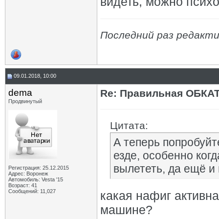
видеть, можно психо
Последний раз редакти
09.01.2018, 10:00
dema
Re: Правильная ОБКА
Продвинутый
Цитата:
А теперь попробуйт
езде, особенно когд
вылететь, да ещё и в
Регистрация: 25.12.2015
Адрес: Воронеж
Автомобиль: Vesta '15
Возраст: 41
Сообщений: 11,027
какая нафиг активна
машине?