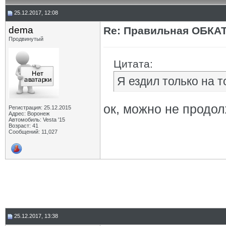
25.12.2017, 12:08
dema
Re: Правильная ОБКА
Продвинутый
Цитата:
Я ездил только на 
ок, можно не продо
Регистрация: 25.12.2015
Адрес: Воронеж
Автомобиль: Vesta '15
Возраст: 41
Сообщений: 11,027
25.12.2017, 13:38