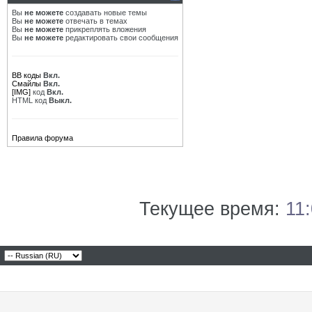
Вы
не можете
создавать новые темы
Вы
не можете
отвечать в темах
Вы
не можете
прикреплять вложения
Вы
не можете
редактировать свои сообщения
BB коды
Вкл.
Смайлы
Вкл.
[IMG]
код
Вкл.
HTML код
Выкл.
Правила форума
Текущее время:
11