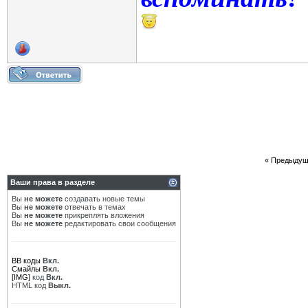
«
Предыдущ
Ваши права в разделе
Вы
не можете
создавать новые темы
Вы
не можете
отвечать в темах
Вы
не можете
прикреплять вложения
Вы
не можете
редактировать свои сообщения
BB коды
Вкл.
Смайлы
Вкл.
[IMG]
код
Вкл.
HTML код
Выкл.