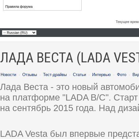
Правила форума
Текущее врем
ЛАДА ВЕСТА (LADA VES
Новости
·
Отзывы
·
Тест-драйвы
·
Статьи
·
Интервью
·
Фото
·
Ви
Лада Веста - это новый автомо
на платформе "LADA B/C". Старт
на сентябрь 2015 года. Над диз
LADA Vesta был впервые предст