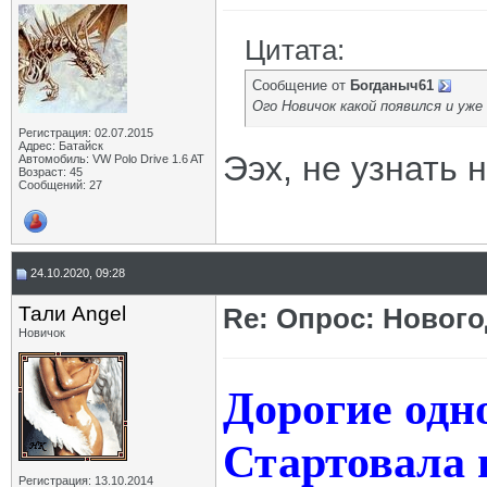
Цитата:
Сообщение от
Богданыч61
Ого Новичок какой появился и уже
Регистрация: 02.07.2015
Адрес: Батайск
Ээх, не узнать 
Автомобиль: VW Polo Drive 1.6 AT
Возраст: 45
Сообщений: 27
24.10.2020, 09:28
Тали Angel
Re: Опрос: Новог
Новичок
Дорогие одн
Стартовала 
Регистрация: 13.10.2014