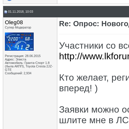
01.11.2018, 10:03
Oleg08
Re: Опрос: Новог
Супер Модератор
Участники со в
http://www.lkfo
Регистрация: 28.06.2015
Адрес: Элиста
Автомобиль: Гранта-Спорт 1.8
(была АКПП), Toyota Cresta 2JZ-
GTE
Сообщений: 2,934
Кто желает, ре
вперед! )
Заявки можно ос
шлите мне в ЛС