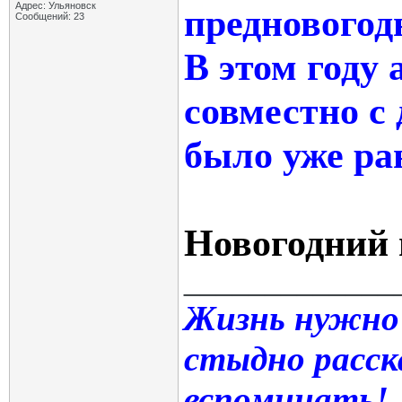
Адрес: Ульяновск
предновогод
Сообщений: 23
В этом году 
совместно с
было уже ра
Новогодний 
_____________
Жизнь нужно
стыдно расск
вспоминать!