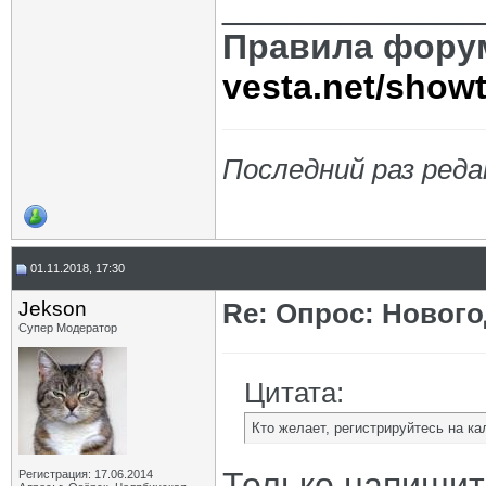
_____________
Правила фору
vesta.net/show
Последний раз реда
01.11.2018, 17:30
Jekson
Re: Опрос: Новог
Супер Модератор
Цитата:
Кто желает, регистрируйтесь на ка
Только напишите
Регистрация: 17.06.2014