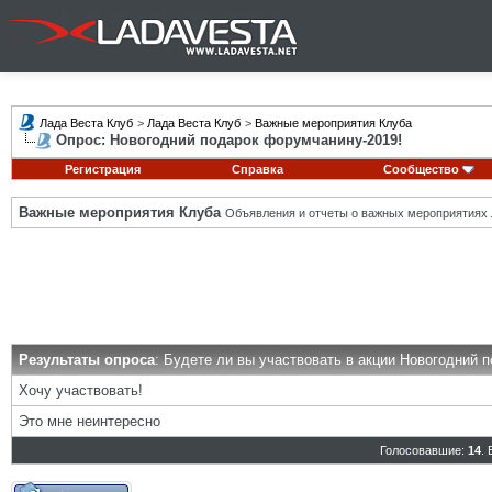
Лада Веста Клуб
>
Лада Веста Клуб
>
Важные мероприятия Клуба
Опрос: Новогодний подарок форумчанину-2019!
Регистрация
Справка
Сообщество
Важные мероприятия Клуба
Объявления и отчеты о важных мероприятиях 
Результаты опроса
: Будете ли вы участвовать в акции Новогодний 
Хочу участвовать!
Это мне неинтересно
Голосовавшие:
14
.