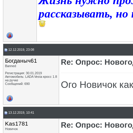
Жизнь нужно про
рассказывать, но
12.12.2019, 23:08
Богданыч61
Re: Опрос: Новог
Banned
Регистрация: 30.01.2019
Автомобиль: LADA Vesta кросс 1.8
на ручке
Ого Новичок как
Сообщений: 690
13.12.2019, 10:41
Kas1781
Re: Опрос: Новог
Новичок