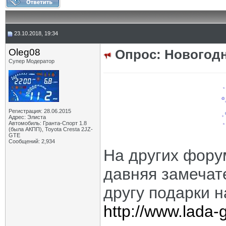
23.10.2018, 19:34
Oleg08
Опрос: Новогод
Супер Модератор
Регистрация: 28.06.2015
Адрес: Элиста
Автомобиль: Гранта-Спорт 1.8
(была АКПП), Toyota Cresta 2JZ-
GTE
Сообщений: 2,934
На других фору
давняя замечат
другу подарки 
http://www.lada