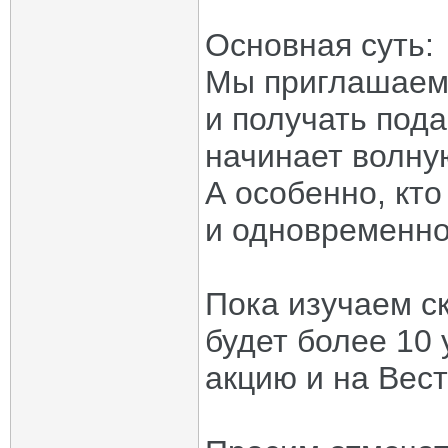
Основная суть:
Мы приглашаем 
и получать пода
начинает волну
А особенно, кто
и одновременно 
Пока изучаем с
будет более 10 
акцию и на Вест