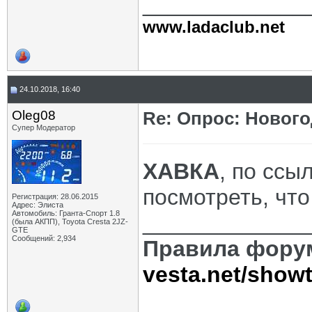
_____________
www.ladaclub.net
24.10.2018, 16:40
Oleg08
Re: Опрос: Новог
Супер Модератор
ХАВКА
, по ссы
посмотреть, что
Регистрация: 28.06.2015
Адрес: Элиста
Автомобиль: Гранта-Спорт 1.8
_____________
(была АКПП), Toyota Cresta 2JZ-
GTE
Сообщений: 2,934
Правила фору
vesta.net/show