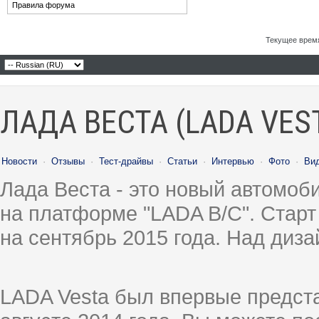
Правила форума
Текущее врем
ЛАДА ВЕСТА (LADA VES
Новости
·
Отзывы
·
Тест-драйвы
·
Статьи
·
Интервью
·
Фото
·
Ви
Лада Веста - это новый автомо
на платформе "LADA B/C". Старт
на сентябрь 2015 года. Над диз
LADA Vesta был впервые предст