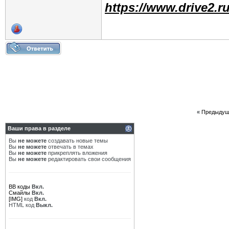
https://www.drive2.ru
«
Предыдущ
Ваши права в разделе
Вы
не можете
создавать новые темы
Вы
не можете
отвечать в темах
Вы
не можете
прикреплять вложения
Вы
не можете
редактировать свои сообщения
BB коды
Вкл.
Смайлы
Вкл.
[IMG]
код
Вкл.
HTML код
Выкл.