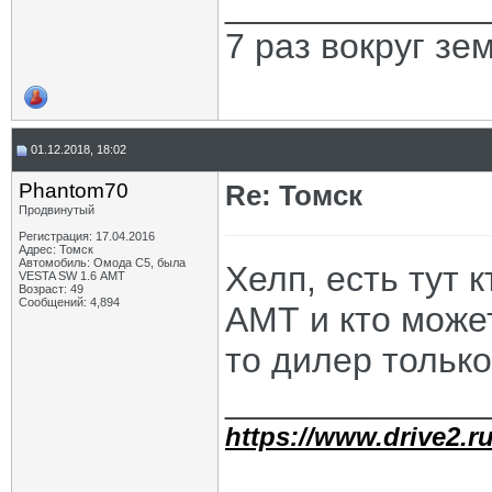
_____________
7 раз вокруг зе
01.12.2018, 18:02
Phantom70
Re: Томск
Продвинутый
Регистрация: 17.04.2016
Адрес: Томск
Автомобиль: Омода С5, была
Хелп, есть тут к
VESTA SW 1.6 АМТ
Возраст: 49
Сообщений: 4,894
АМТ и кто может
то дилер только
_____________
https://www.drive2.ru