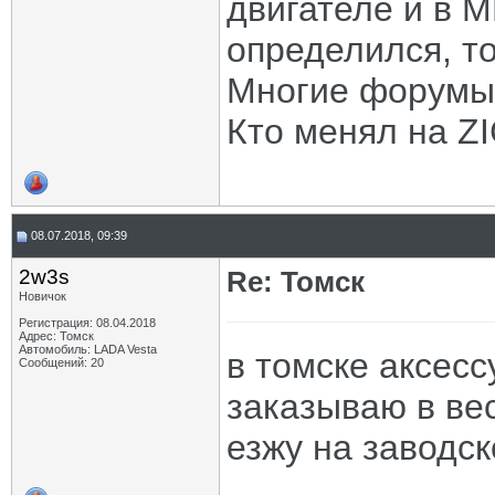
двигателе и в 
определился, то
Многие форумы 
Кто менял на Z
08.07.2018, 09:39
2w3s
Re: Томск
Новичок
Регистрация: 08.04.2018
Адрес: Томск
Автомобиль: LADA Vesta
в томске аксесс
Сообщений: 20
заказываю в ве
езжу на заводс