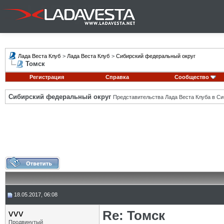
Лада Веста Клуб
>
Лада Веста Клуб
>
Сибирский федеральный округ
Томск
Регистрация
Справка
Сообщество
Сибирский федеральный округ
Представительства Лада Веста Клуба в Си
18.05.2017, 06:08
vvv
Re: Томск
Продвинутый