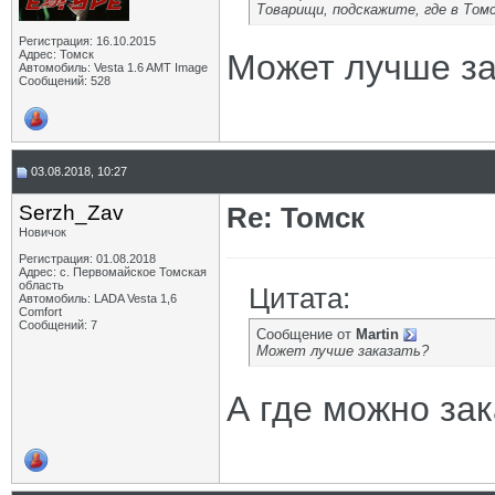
Товарищи, подскажите, где в Том
Регистрация: 16.10.2015
Адрес: Томск
Может лучше за
Автомобиль: Vesta 1.6 AMT Image
Сообщений: 528
03.08.2018, 10:27
Serzh_Zav
Re: Томск
Новичок
Регистрация: 01.08.2018
Адрес: с. Первомайское Томская
область
Цитата:
Автомобиль: LADA Vesta 1,6
Comfort
Сообщений: 7
Сообщение от
Martin
Может лучше заказать?
А где можно за