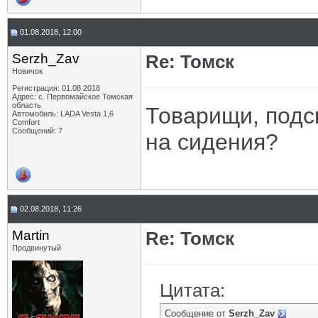
01.08.2018, 12:00
Serzh_Zav
Re: Томск
Новичок
Регистрация: 01.08.2018
Адрес: с. Первомайское Томская
область
Товарищи, подск
Автомобиль: LADA Vesta 1,6
Comfort
Сообщений: 7
на сидения?
02.08.2018, 11:26
Martin
Re: Томск
Продвинутый
Цитата:
Сообщение от
Serzh_Zav