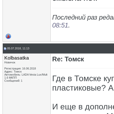
Последний раз реда
08:51
.
05.07.2018, 11:13
Kolbasatka
Re: Томск
Новичок
Регистрация: 16.06.2018
Адрес: Томск
Автомобиль: LADA Vesta Lux/Mult
Где в Томске ку
1.6 МКПП
Сообщений: 1
пластиковые? Ав
И еще в дополн