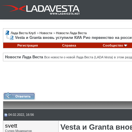
Лада Веста Клуб
>
Новости
>
Новости Лада Веста
Vesta и Granta вновь уступили КИА Рио первенство на росс
Регистрация
Справка
Сообщество
Новости Лада Веста
Все новости о новой Лада Веста (LADA Vesta) в этом разд
04.02.2022, 16:56
svett
Vesta и Granta вн
Супер Модератор