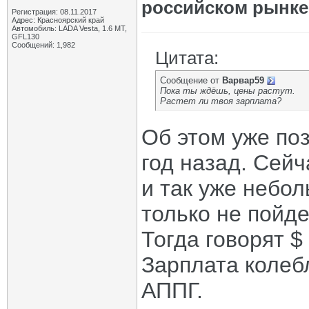
российском рынке
Регистрация: 08.11.2017
Адрес: Красноярский край
Автомобиль: LADA Vesta, 1.6 МТ,
GFL130
Сообщений: 1,982
Цитата:
Сообщение от
Варвар59
Пока ты ждёшь, цены растут.
Растет ли твоя зарплата?
Об этом уже по
год назад. Сейч
и так уже небо
только не пойд
Тогда говорят $
Зарплата колебл
АППГ.