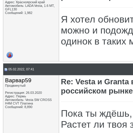
Адрес: Красноярский край
Автомобиль: LADA Vesta, 1.6 МТ,
GFL130
Сообщений: 1,982
Я хотел обновит
можно и подожд
одинок в таких 
05.02.2022, 07:41
Варвар59
Re: Vesta и Grant
Продвинутый
российском рынке
Регистрация: 26.03.2020
Адрес: Пермь
Автомобиль: Vesta SW CROSS
H4M CVT Платина
Сообщений: 8,890
Пока ты ждёшь,
Растет ли твоя 