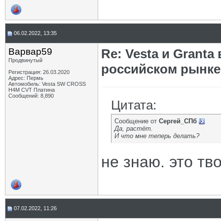
06.02.2022, 13:35
Варвар59
Re: Vesta и Grant
Продвинутый
российском рынке
Регистрация: 26.03.2020
Адрес: Пермь
Автомобиль: Vesta SW CROSS
H4M CVT Платина
Сообщений: 8,890
Цитата:
Сообщение от
Сергей_СПб
Да, растёт.
И что мне теперь делать?
не знаю. это тв
07.02.2022, 11:26