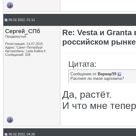
06.02.2022, 01:11
Сергей_СПб
Re: Vesta и Grant
Продвинутый
российском рынке
Регистрация: 13.07.2015
Адрес: Санкт-Петербург
Автомобиль: Lada Kalina II
Сообщений: 328
Цитата:
Сообщение от
Варвар59
Растет ли твоя зарплата?
Да, растёт.
И что мне тепе
06.02.2022, 04:26