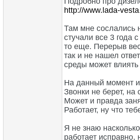
Подробно про дизеле
http://www.lada-vest
Там мне сослались 
стучали все 3 года 
то еще. Перерыв вес
так и не нашел отв
среды может влиять 
На данный момент ин
Звонки не берет, на
Может и правда заня
Работает, ну что теб
Я не знаю насколько
работает исправно, н