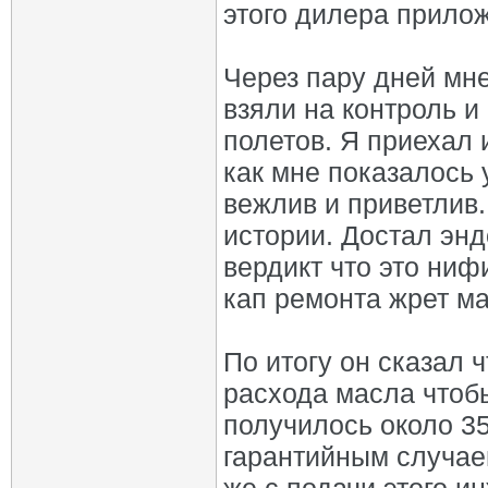
этого дилера прило
Через пару дней мне
взяли на контроль и
полетов. Я приехал 
как мне показалось 
вежлив и приветлив
истории. Достал энд
вердикт что это ниф
кап ремонта жрет ма
По итогу он сказал 
расхода масла чтоб
получилось около 3
гарантийным случаем