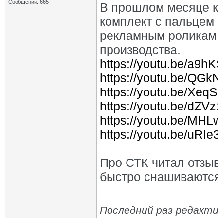
Сообщений: 665
В прошлом месяце к
комплект с пальцем 
рекламным роликам 
производства.
https://youtu.be/a9
https://youtu.be/QG
https://youtu.be/Xe
https://youtu.be/dZV
https://youtu.be/MH
https://youtu.be/uR
Про СТК читал отзыв
быстро снашиваются
Последний раз редакти