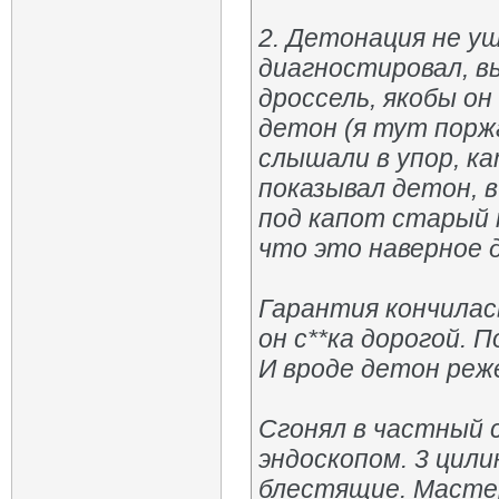
2. Детонация не у
диагностировал, вы
дроссель, якобы он
детон (я тут порж
слышали в упор, ка
показывал детон, в
под капот старый 
что это наверное д
Гарантия кончилась
он с**ка дорогой. 
И вроде детон реж
Сгонял в частный с
эндоскопом. 3 цили
блестящие. Мастер