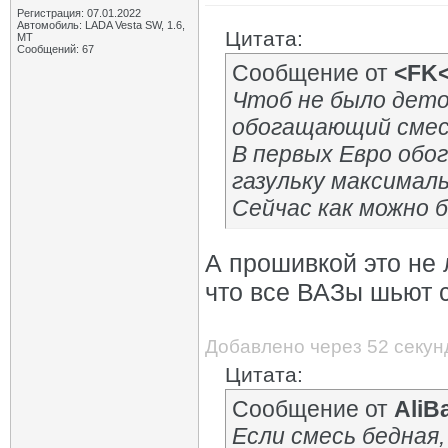
Регистрация: 07.01.2022
Автомобиль: LADA Vesta SW, 1.6,
Цитата:
МТ
Сообщений: 67
Сообщение от
<FK
Чтоб не было дето
обогащающий смес
В первых Евро обо
газульку максимал
Сейчас как можно
А прошивкой это не 
что все ВАЗы шьют с
Добавлено через 52 секу
Цитата:
Сообщение от
AliB
Если смесь бедная,