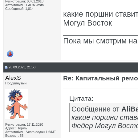
Регистрация: 03.01.2018
Автомобиль: LADA Vesta
Сообщений: 1,014
какие поршни стави
Могул Восток
_________________
Пока мы смотрим на 
26.09.2023, 21:58
AlexS
Re: Капитальный ремон
Продвинутый
Цитата:
Сообщение от
AliB
какие поршни ста
Федер Могул Вост
Регистрация: 17.11.2020
Адрес: Пермь
Автомобиль: Vesta седан 1.6/МТ
Возраст: 53