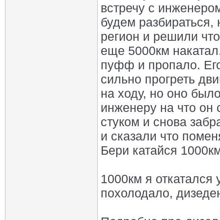
встречу с инженером
будем разбираться, 
регион и решили что
еще 5000км накатал.
пуфф и пропало. Ег
сильно прогреть дви
на ходу, но оно был
инженеру на что он 
стуком и снова забр
и сказали что помен
Бери катайся 1000км
1000км я откатался 
похолодало, дизеде