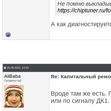
Не помню выкладыв
https://chiptuner.ru
А как диагностирует
25.09.2023, 14:53
AliBaba
Re: Капитальный ремон
Продвинутый
Вроде там же есть. 
или по сигналу ДК1.