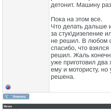
детонит. Машину раз
Пока на этом все.
Что делать дальше и
за стук\дизеление и
не решил. В любом 
спасибо, что взялся
решил. Жаль конечно
уже приготовил два 
ему и мотористу, но
решена.
Метки