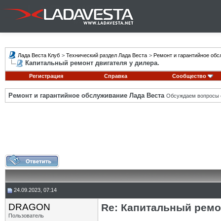
Лада Веста Клуб
>
Технический раздел Лада Веста
>
Ремонт и гарантийное обс
Капитальный ремонт двигателя у дилера.
Регистрация
Справка
Сообщество
Ремонт и гарантийное обслуживание Лада Веста
Обсуждаем вопросы с
24.09.2023, 07:14
DRAGON
Re: Капитальный ремон
Пользователь