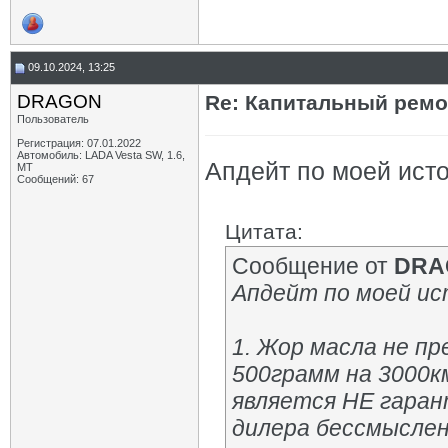
09.10.2024, 13:25
DRAGON
Re: Капитальный ремон
Пользователь
Регистрация: 07.01.2022
Автомобиль: LADA Vesta SW, 1.6,
Апдейт по моей ист
МТ
Сообщений: 67
Цитата:
Сообщение от
DRA
Апдейт по моей ис
1. Жор масла не п
500грамм на 3000км
является НЕ гаран
дилера бессмысле