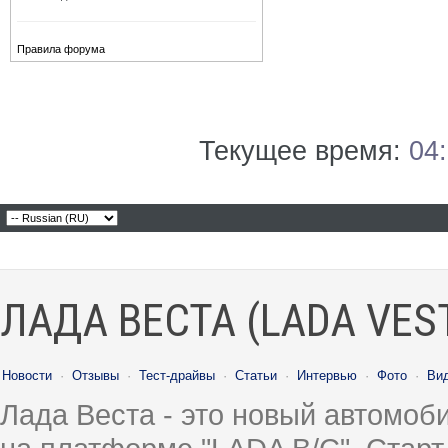
Правила форума
Текущее время:
04
ЛАДА ВЕСТА (LADA VES
Новости
·
Отзывы
·
Тест-драйвы
·
Статьи
·
Интервью
·
Фото
·
Ви
Лада Веста - это новый автомо