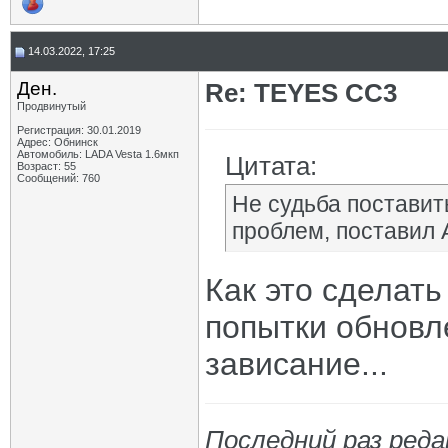
14.03.2022, 17:25
Ден.
Re: TEYES CC3
Продвинутый
Регистрация: 30.01.2019
Адрес: Обнинск
Автомобиль: LADA Vesta 1.6мкп
Цитата:
Возраст: 55
Сообщений: 760
Не судьба поставит
проблем, поставил 
Как это сделат
попытки обновл
зависание...
Последний раз реда