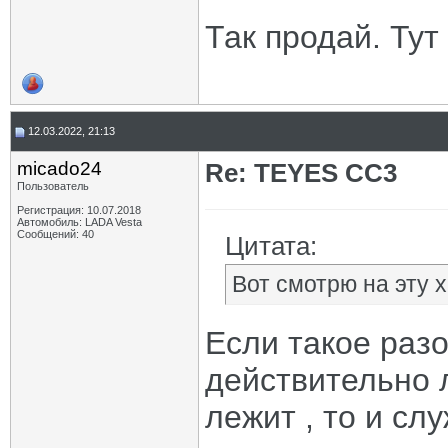
Так продай. Тут
12.03.2022, 21:13
micado24
Re: TEYES CC3
Пользователь
Регистрация: 10.07.2018
Автомобиль: LADA Vesta
Сообщений: 40
Цитата:
Вот смотрю на эту х
Если такое раз
действительно 
лежит , то и сл