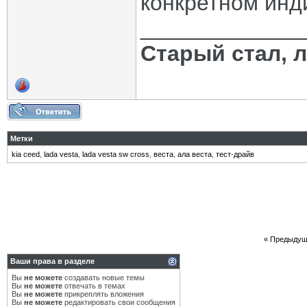
конкретном инд
_____________
Старый стал, 
Метки
kia ceed
,
lada vesta
,
lada vesta sw cross
,
веста
,
ала веста
,
тест-драйв
«
Предыдущ
Ваши права в разделе
Вы
не можете
создавать новые темы
Вы
не можете
отвечать в темах
Вы
не можете
прикреплять вложения
Вы
не можете
редактировать свои сообщения