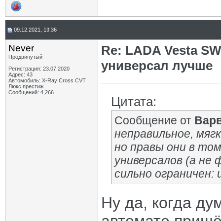
09.12.2021, 13:36
Never
Re: LADA Vesta SW
Продвинутый
универсал лучше
Регистрация: 23.07.2020
Адрес: 43
Автомобиль: X-Ray Cross CVT
Люкс престиж.
Сообщений: 4,266
Цитата:
Сообщение от
Вар
неправильное, мягко
но правы они в то
универсалов (а не 
сильно ограничен: и
Ну да, когда ду