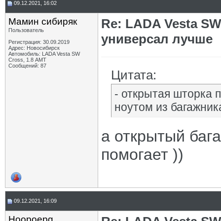
09.12.2021, 16:02
Мамин сибиряк
Re: LADA Vesta SW
Пользователь
универсал лучше
Регистрация: 30.09.2019
Адрес: Новосибирск
Автомобиль: LADA Vesta SW
Cross, 1.8 АМТ
Сообщений: 87
Цитата:
- открытая шторка 
ноутом из багажник
а открытый бага
помогает ))
09.12.2021, 16:09
Hoopoepg