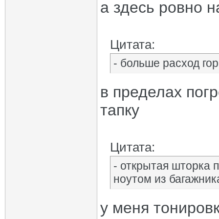
а здесь ровно н
Цитата:
- больше расход го
в пределах пог
тапку
Цитата:
- открытая шторка 
ноутом из багажник
у меня тониров