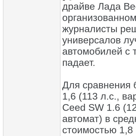
драйве Лада Ве
организованном
журналисты реш
универсалов лу
автомобилей с 
падает.
Для сравнения 
1,6 (113 л.с., в
Ceed SW 1.6 (12
автомат) в сред
стоимостью 1,8 