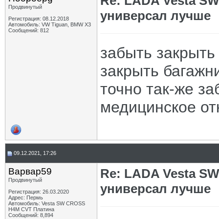
Re: LADA Vesta SW
Продвинутый
универсал лучше
Регистрация: 08.12.2018
Автомобиль: VW Tiguan, BMW X3
Сообщений: 812
забыть закрыть 
закрыть багажн
точно так-же заб
медицинское о
09.12.2021, 17:26
Варвар59
Re: LADA Vesta SW
Продвинутый
универсал лучше
Регистрация: 26.03.2020
Адрес: Пермь
Автомобиль: Vesta SW CROSS
H4M CVT Платина
Сообщений: 8,894