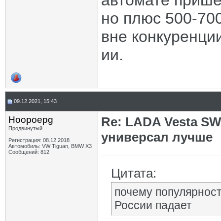
автомате пришё
но плюс 500-700
вне конкуренции
ии.
09.12.2021, 15:43
Hoopoepg
Re: LADA Vesta SW
Продвинутый
универсал лучше
Регистрация: 08.12.2018
Автомобиль: VW Tiguan, BMW X3
Сообщений: 812
Цитата:
почему популярност
России падает