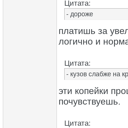
Цитата:
- дороже
платишь за уве
логично и норм
Цитата:
- кузов слабже на к
эти копейки про
почувствуешь.
Цитата: