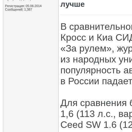
лучше
Регистрация: 05.06.2014
Сообщений: 1,387
В сравнительно
Кросс и Киа СИ
«За рулем», жу
из народных ун
популярность а
в России падает
Для сравнения 
1,6 (113 л.с., в
Ceed SW 1.6 (12