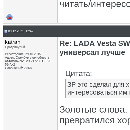
читать/интерес
09.12.2021, 12:47
katran
Re: LADA Vesta SW
Продвинутый
универсал лучше
Регистрация: 29.10.2015
Адрес: Оренбургская область
Автомобиль: Ваз 217250 GFK11-
52-AK2
Сообщений: 2,868
Цитата:
ЗР это сделал для х
интересоваться им
Золотые слова. 
превратился хо