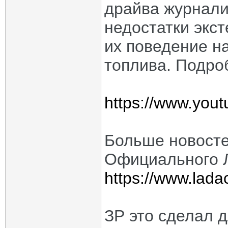
драйва журнали
недостатки экс
их поведение н
топлива. Подро
https://www.yo
Больше новосте
Официального Л
https://www.ladac
ЗР это сделал д