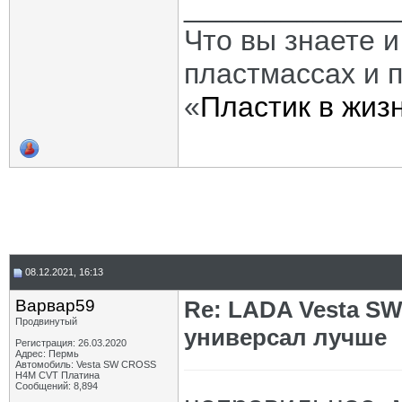
_____________
Что вы знаете и
пластмассах и 
«
Пластик в жиз
08.12.2021, 16:13
Варвар59
Re: LADA Vesta SW
Продвинутый
универсал лучше
Регистрация: 26.03.2020
Адрес: Пермь
Автомобиль: Vesta SW CROSS
H4M CVT Платина
Сообщений: 8,894