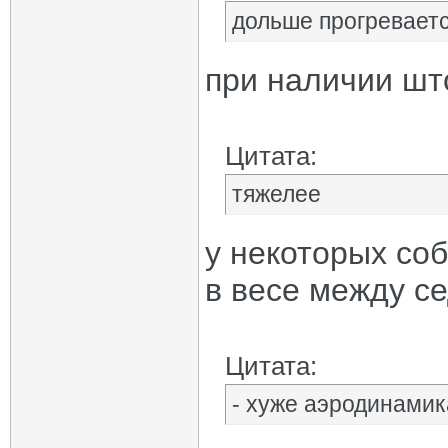
дольше прогревает
при наличии што
Цитата:
тяжелее
у некоторых со
в весе между с
Цитата:
- хуже аэродинамик