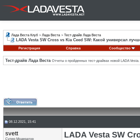
Лада Веста Клуб
>
Лада Веста
>
Тест-драйв Лада Веста
LADA Vesta SW Cross vs Kia Ceed SW: Какой универсал лучш
Регистрация
Справка
Сообщество
Тест-драйв Лада Веста
Отчеты о пройденных тест-драйвах новой LADA Vesta.
08.12.2021, 15:41
svett
LADA Vesta SW Cro
Супер Модератор