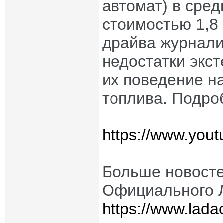
автомат) в сред
стоимостью 1,8 
драйва журнали
недостатки экс
их поведение н
топлива. Подро
https://www.yo
Больше новосте
Официального Л
https://www.ladac