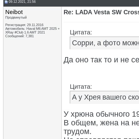
09.12.2021, 21:56
Neibot
Re: LADA Vesta SW Cros
Продвинутый
Регистрация: 29.11.2016
Автомобиль: Haval M6 AMT 2025 +
Цитата:
XRay #Club 1.6 AMT 2021
Сообщений: 7,381
Сорри, а фото можн
Да оно так то и не се
Цитата:
А у Хрея вашего ск
У хрюна обычного 19
В общем, жена на н
трудом.