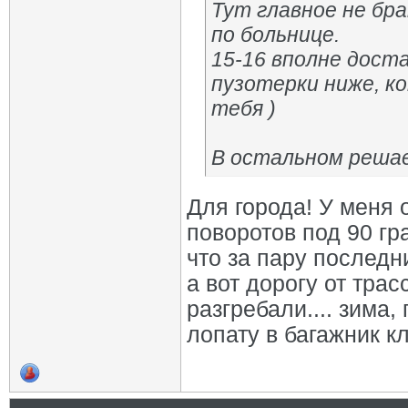
Тут главное не бра
по больнице.
15-16 вполне доста
пузотерки ниже, к
тебя )
В остальном решае
Для города! У меня 
поворотов под 90 гра
что за пару последн
а вот дорогу от тра
разгребали.... зима
лопату в багажник кл