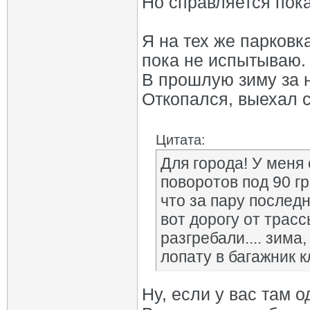
Но справляется пока
Я на тех же парковк
пока не испытываю.
В прошлую зиму за н
Откопался, выехал с
Цитата:
Для города! У меня
поворотов под 90 гр
что за пару последн
вот дорогу от трас
разгребали.... зима
лопату в багажник к
Ну, если у вас там о