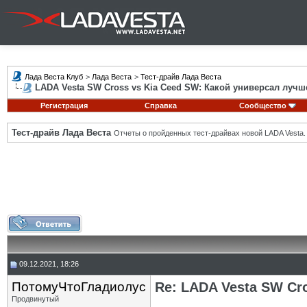
Лада Веста Клуб
>
Лада Веста
>
Тест-драйв Лада Веста
LADA Vesta SW Cross vs Kia Ceed SW: Какой универсал лучш
Регистрация
Справка
Сообщество
Тест-драйв Лада Веста
Отчеты о пройденных тест-драйвах новой LADA Vesta.
09.12.2021, 18:26
ПотомуЧтоГладиолус
Re: LADA Vesta SW Cr
Продвинутый