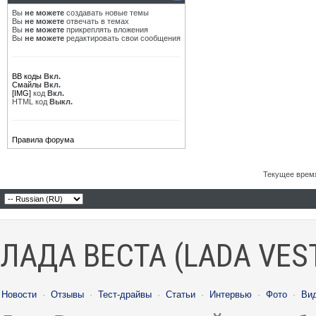
Вы
не можете
создавать новые темы
Вы
не можете
отвечать в темах
Вы
не можете
прикреплять вложения
Вы
не можете
редактировать свои сообщения
BB коды
Вкл.
Смайлы
Вкл.
[IMG]
код
Вкл.
HTML код
Выкл.
Правила форума
Текущее врем
ЛАДА ВЕСТА (LADA VES
Новости
·
Отзывы
·
Тест-драйвы
·
Статьи
·
Интервью
·
Фото
·
Ви