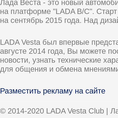
Лада Веста - это новый автомо
на платформе "LADA B/C". Старт
на сентябрь 2015 года. Над диз
LADA Vesta был впервые предст
августе 2014 года, Вы можете п
новости, узнать технические ха
для общения и обмена мнениями
Разместить рекламу на сайте
© 2014-2020 LADA Vesta Club | 