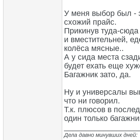
У меня выбор был - 
схожий прайс.
Прикинув туда-сюда 
и вместительней, ед
колёса мясные..
А у сида места сзади
будет ехать еще хуж
Багажник зато, да.
Ну и универсалы вы
что ни говорил.
Т.к. плюсов в после
один только багажни
_________________
Дела давно минувших дней: