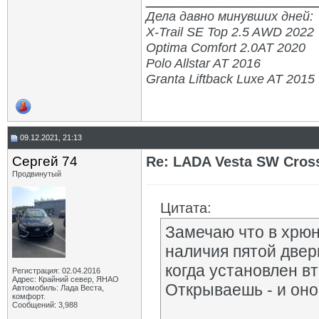
Дела давно минувших дней:
X-Trail SE Top 2.5 AWD 2022
Optima Comfort 2.0AT 2020
Polo Allstar AT 2016
Granta Liftback Luxe AT 2015
09.12.2021, 21:13
Сергей 74
Re: LADA Vesta SW Cros
Продвинутый
Цитата:
Замечаю что в хрюн
наличия пятой двери
когда установлен вт
Регистрация: 02.04.2016
Адрес: Крайний север, ЯНАО
Открываешь - и оно
Автомобиль: Лада Веста,
комфорт.
Сообщений: 3,988