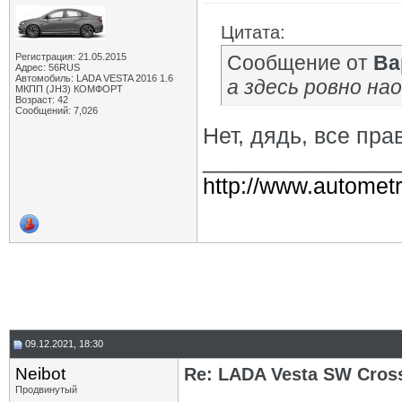
Цитата:
Регистрация: 21.05.2015
Сообщение от
Ва
Адрес: 56RUS
Автомобиль: LADA VESTA 2016 1.6
а здесь ровно на
МКПП (JH3) КОМФОРТ
Возраст: 42
Сообщений: 7,026
Нет, дядь, все пра
_______________
http://www.autometr
09.12.2021, 18:30
Neibot
Re: LADA Vesta SW Cros
Продвинутый