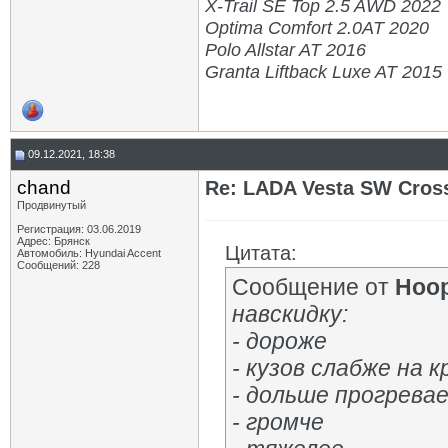
X-Trail SE Top 2.5 AWD 2022
Optima Comfort 2.0AT 2020
Polo Allstar AT 2016
Granta Liftback Luxe AT 2015
09.12.2021, 18:38
chand
Re: LADA Vesta SW Cros
Продвинутый
Регистрация: 03.06.2019
Адрес: Брянск
Цитата:
Автомобиль: Hyundai Accent
Сообщений: 228
Сообщение от
Hoo
навскидку:
- дороже
- кузов слабже на 
- дольше прогрева
- громче