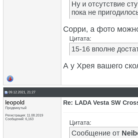
Ну и отсутствие ст
пока не пригодилось
Сорри, а фото можно
Цитата:
15-16 вполне доста
А у Хрея вашего ско
09.12.2021, 21:27
leopold
Re: LADA Vesta SW Cros
Продвинутый
Регистрация: 11.08.2019
Сообщений: 6,163
Цитата:
Сообщение от
Neib