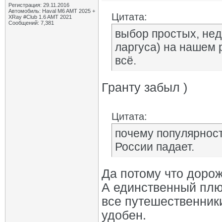
Регистрация: 29.11.2016
Автомобиль: Haval M6 AMT 2025 +
Цитата:
XRay #Club 1.6 AMT 2021
Сообщений: 7,381
выбор простых, нед
ларгуса) на нашем 
всё.
Гранту забыл )
Цитата:
почему популярност
России падает.
Да потому что дороже
А единственный плюс
все путешественники
удобен.