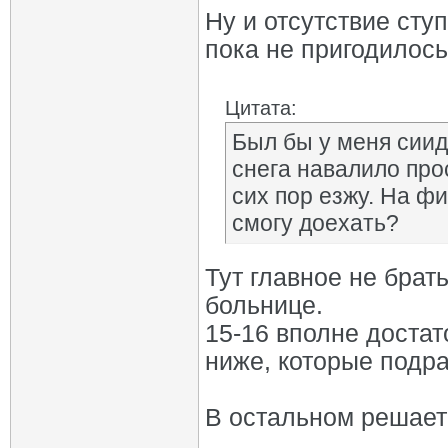
Ну и отсутствие сту
пока не пригодилось
Цитата:
Был бы у меня сиид,
снега навалило прос
сих пор езжу. На ф
смогу доехать?
Тут главное не брат
больнице.
15-16 вполне достато
ниже, которые подра
В остальном решает
_________________