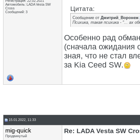
Регистрация: 22.02.2021
Автомобиль: LADA Vesta SW
Цитата:
Cross
Сообщений: 3
Сообщение от
Дмитрий_Воронеж
Психика, такая психика - "... ах о
Особенно рад обман
(сначала ожидания 
зная, что не стал вл
за Kia Ceed SW.
15.01.2022, 11:33
mig-quick
Re: LADA Vesta SW Cro
Продвинутый