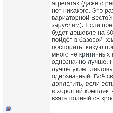
агрегатах (даже с р
нет никакого. Это р
вариаторной Вестой 
зарублём). Если при
будет дешевле на 60
пойдёт в базовой к
поспорить, какую п
много не критичных 
однозначно лучше. П
лучше укомплектован
однозначный. Всё св
доплатить, если ест
в хорошей комплект
взять полный св кро