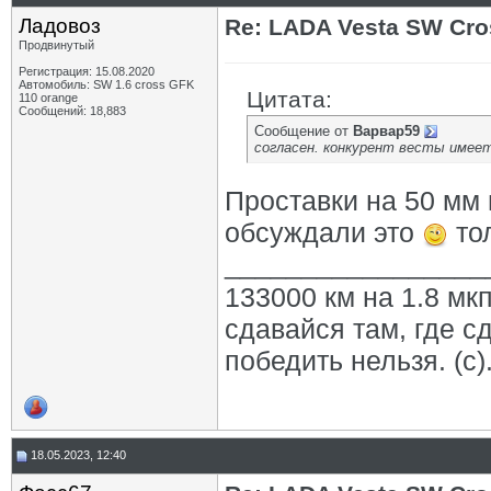
Ладовоз
Re: LADA Vesta SW Cro
Продвинутый
Регистрация: 15.08.2020
Автомобиль: SW 1.6 cross GFK
Цитата:
110 orange
Сообщений: 18,883
Сообщение от
Варвар59
согласен. конкурент весты имеет
Проставки на 50 мм 
обсуждали это
тол
_________________
133000 км на 1.8 мкп
сдавайся там, где с
победить нельзя. (с)
18.05.2023, 12:40