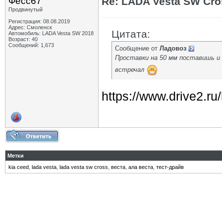
Фесс67
Re: LADA Vesta SW Cro
Продвинутый
Регистрация: 08.08.2019
Адрес: Смоленск
Цитата:
Автомобиль: LADA Vesta SW 2018
Возраст: 40
Сообщений: 1,673
Сообщение от
Ладовоз
Проставки на 50 мм поставишь и 
встречал
https://www.drive2.r
Метки
kia ceed
,
lada vesta
,
lada vesta sw cross
,
веста
,
ала веста
,
тест-драйв