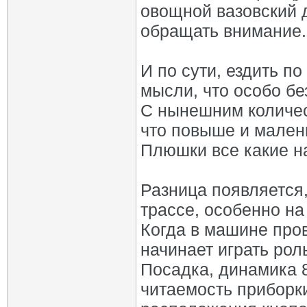
овощной вазовский 
обращать внимание.
И по сути, ездить по
мысли, что особо бе
С нынешним количес
что повыше и мален
Плюшки все какие на
Разница появляется,
трассе, особенно на 
Когда в машине про
начинает играть роль
Посадка, динамика 8
читаемость приборки