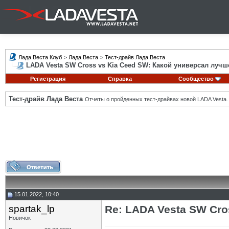
Лада Веста Клуб
>
Лада Веста
>
Тест-драйв Лада Веста
LADA Vesta SW Cross vs Kia Ceed SW: Какой универсал лучш
Регистрация
Справка
Сообщество
Тест-драйв Лада Веста
Отчеты о пройденных тест-драйвах новой LADA Vesta.
15.01.2022, 10:40
spartak_lp
Re: LADA Vesta SW Cro
Новичок