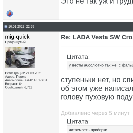
Это не так уж и тру
16.01.2022, 22:55
mig-quick
Re: LADA Vesta SW Cro
Продвинутый
Цитата:
у весты абсолютно так же, с фал
Регистрация: 21.03.2021
Адрес: Пермь
ступеньки нет, но с
Автомобиль: GFK11-51-ХВ1
Возраст: 64
об этом уже написал
Сообщений: 6,711
голову пуховую подуш
Добавлено через 5 минут
Цитата:
читаемость приборки