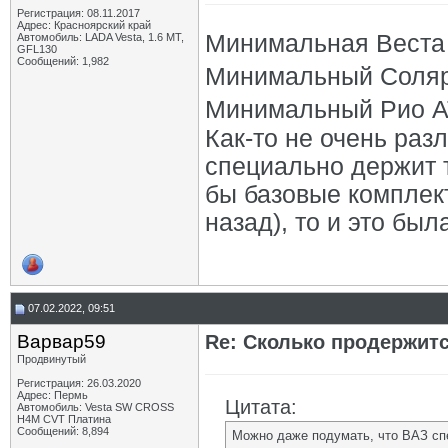
Регистрация: 08.11.2017
Адрес: Красноярский край
Минимальная Веста А
Автомобиль: LADA Vesta, 1.6 МТ,
GFL130
Сообщений: 1,982
Минимальный Солярис
Минимальный Рио АТ 
Как-то не очень раз
специально держит 
бы базовые комплект
назад), то и это был
07.02.2022, 09:51
Варвар59
Re: Сколько продержитс
Продвинутый
Регистрация: 26.03.2020
Адрес: Пермь
Цитата:
Автомобиль: Vesta SW CROSS
H4M CVT Платина
Сообщений: 8,894
Можно даже подумать, что ВАЗ сп