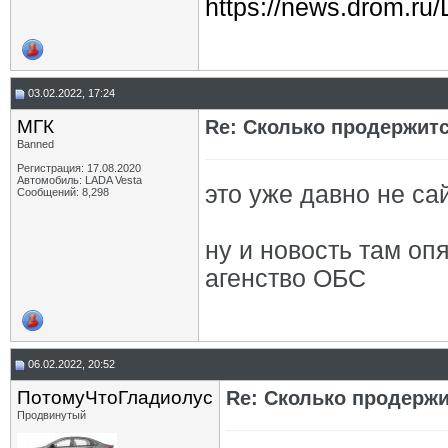
https://news.drom.ru
03.02.2022, 17:24
МГК
Re: Сколько продержитс
Banned
Регистрация: 17.08.2020
Автомобиль: LADA Vesta
это уже давно не сай
Сообщений: 8,298
ну и новость там оп
агенство ОБС
06.02.2022, 20:52
ПотомуЧтоГладиолус
Re: Сколько продержи
Продвинутый