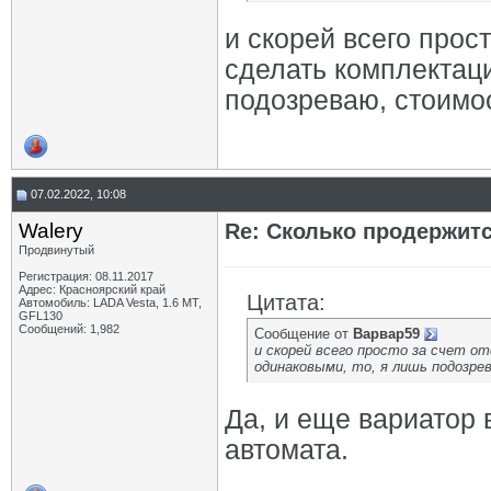
и скорей всего прост
сделать комплектац
подозреваю, стоимос
07.02.2022, 10:08
Walery
Re: Сколько продержитс
Продвинутый
Регистрация: 08.11.2017
Адрес: Красноярский край
Цитата:
Автомобиль: LADA Vesta, 1.6 МТ,
GFL130
Сообщений: 1,982
Сообщение от
Варвар59
и скорей всего просто за счет о
одинаковыми, то, я лишь подозре
Да, и еще вариатор 
автомата.