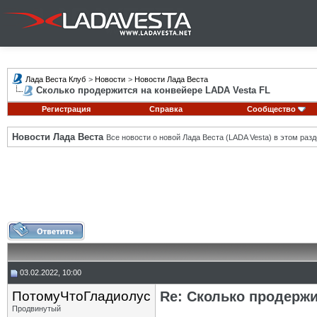
Лада Веста Клуб
>
Новости
>
Новости Лада Веста
Сколько продержится на конвейере LADA Vesta FL
Регистрация
Справка
Сообщество
Новости Лада Веста
Все новости о новой Лада Веста (LADA Vesta) в этом разд
03.02.2022, 10:00
ПотомуЧтоГладиолус
Re: Сколько продержи
Продвинутый