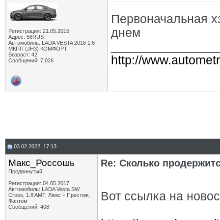
Первоначальная х
днем
Регистрация: 21.05.2015
Адрес: 56RUS
Автомобиль: LADA VESTA 2016 1.6
_______________
МКПП (JH3) КОМФОРТ
Возраст: 42
http://www.autometr
Сообщений: 7,026
03.02.2022, 17:13
Макс_Россошь
Re: Сколько продержитс
Продвинутый
Регистрация: 04.05.2017
Автомобиль: LADA Vesta SW
Вот ссылка на новос
Cross, 1.8 AMT, Люкс + Престиж,
Фантом
Сообщений: 408