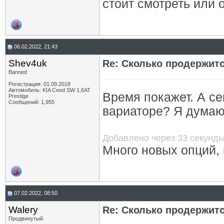
стоит смотреть или 
06.02.2022, 21:43
Shev4uk
Re: Сколько продержитс
Banned
Регистрация: 01.09.2018
Автомобиль: KIA Ceed SW 1,6AT
Время покажет. А се
Prestige
Сообщений: 1,955
вариаторе? Я думаю 
Добавлено через 33 секунд
Много новых опций,
07.02.2022, 08:50
Walery
Re: Сколько продержитс
Продвинутый