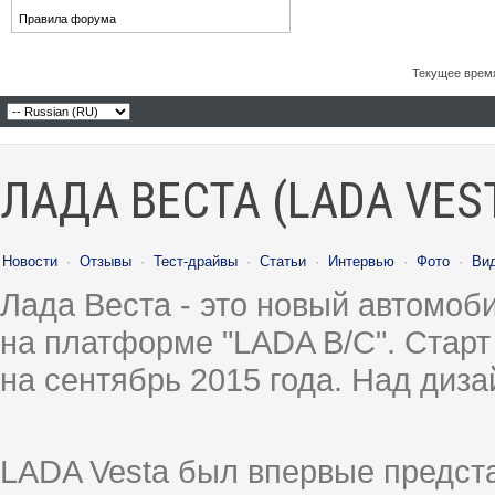
Правила форума
Текущее врем
ЛАДА ВЕСТА (LADA VES
Новости
·
Отзывы
·
Тест-драйвы
·
Статьи
·
Интервью
·
Фото
·
Ви
Лада Веста - это новый автомо
на платформе "LADA B/C". Старт
на сентябрь 2015 года. Над диз
LADA Vesta был впервые предст