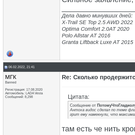
_________________
Дела давно минувших дней:
X-Trail SE Top 2.5 AWD 2022
Optima Comfort 2.0AT 2020
Polo Allstar AT 2016
Granta Liftback Luxe AT 2015
06.02.2022, 21:41
МГК
Re: Сколько продержитс
Banned
Регистрация: 17.08.2020
Автомобиль: LADA Vesta
Цитата:
Сообщений: 8,298
Сообщение от
ПотомуЧтоГладиол
Антоха видос сделал по теме фл
грит ему намекнули, что максимал
там есть че нить кр