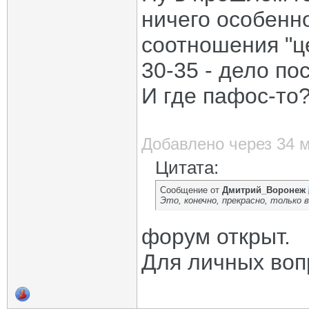
ничего особенно
соотношения "ц
30-35 - дело по
И где пафос-то
Добавлено через 34 
Цитата:
Сообщение от
Дмитрий_Воронеж
Это, конечно, прекрасно, только 
форум открыт.
Для личных вопр