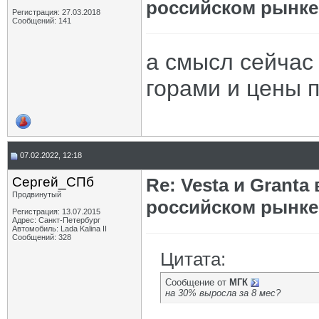
российском рынке
Регистрация: 27.03.2018
Сообщений: 141
а смысл сейчас 
горами и цены 
07.02.2022, 12:18
Сергей_СПб
Re: Vesta и Grant
Продвинутый
российском рынке
Регистрация: 13.07.2015
Адрес: Санкт-Петербург
Автомобиль: Lada Kalina II
Сообщений: 328
Цитата:
Сообщение от
МГК
на 30% выросла за 8 мес?