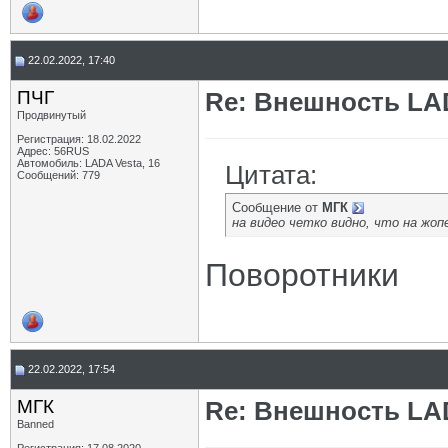
22.02.2022, 17:40
ПЧГ
Re: Внешность LAD
Продвинутый
Регистрация: 18.02.2022
Адрес: 56RUS
Автомобиль: LADA Vesta, 16
Цитата:
Сообщений: 779
Сообщение от
МГК
на видео четко видно, что на жо
Поворотники
22.02.2022, 17:54
МГК
Re: Внешность LAD
Banned