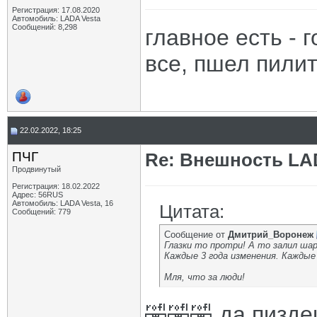
Регистрация: 17.08.2020
Автомобиль: LADA Vesta
Сообщений: 8,298
главное есть - 
все, пшел пилит
22.02.2022, 18:25
ПЧГ
Re: Внешность LAD
Продвинутый
Регистрация: 18.02.2022
Адрес: 56RUS
Автомобиль: LADA Vesta, 16
Цитата:
Сообщений: 779
Сообщение от
Дмитрий_Воронеж
Глазки то протри! А то залил шар
Каждые 3 года изменения. Каждые 
Мля, что за люди!
🤣🤣🤣 да пизде