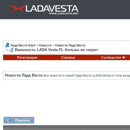
Лада Веста Клуб
>
Новости
>
Новости Лада Веста
Внешность LADA Vesta FL больше не секрет
Регистрация
Справка
Сообщество
Новости Лада Веста
Все новости о новой Лада Веста (LADA Vesta) в этом разд