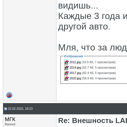
видишь...
Каждые 3 года и
другой авто.
Мля, что за люд
Изображения
2011.jpg
(33.5 Кб, 7 просмотров)
2014.jpg
(62.7 Кб, 5 просмотров)
2017.jpg
(82.4 Кб, 5 просмотров)
2020.jpg
(56.9 Кб, 4 просмотров)
22.02.2022, 18:23
МГК
Re: Внешность LAD
Banned