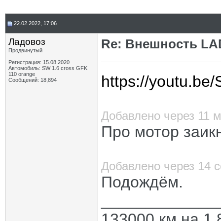
22.02.2022, 17:06
Ладовоз
Re: Внешность LAD
Продвинутый
Регистрация: 15.08.2020
Автомобиль: SW 1.6 cross GFK
110 orange
https://youtu.b
Сообщений: 18,894
Добавлено через 11 
Про мотор заик
Добавлено через 14 
Подождём.
_____________
133000 км на 1.