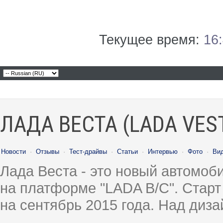
Текущее время:
16
ЛАДА ВЕСТА (LADA VES
Новости
·
Отзывы
·
Тест-драйвы
·
Статьи
·
Интервью
·
Фото
·
Ви
Лада Веста - это новый автомо
на платформе "LADA B/C". Старт
на сентябрь 2015 года. Над диз