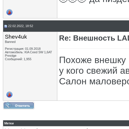
22.02.2022, 18:52
Shev4uk
Re: Внешность LAD
Banned
Регистрация: 01.09.2018
Автомобиль: KIA Ceed SW 1,6AT
Prestige
Похоже внешку 
Сообщений: 1,955
у кого свежий а
Салон маловеро
Метки