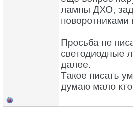
лампы ДХО, задн
поворотниками 
Просьба не пис
светодиодные ла
далее.
Такое писать ум
думаю мало кто 