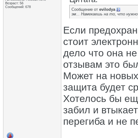
Возраст: 56
Сообщений: 678
Сообщение от
evilodya
эм... Намекаешь на то, что нуж
Если предохран
стоит электрон
дело что она не
отзывам это бы
Может на новых
защита будет с
Хотелось бы ещ
забил и втыкае
перегиба и не 