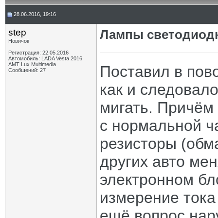
28.06.2016, 19:16
step
Лампы светодиодн
Новичок
Регистрация: 22.05.2016
Автомобиль: LADA Vesta 2016
AМT Lux Multimedia
Поставил в пов
Сообщений: 27
как и следовало
мигать. Причём 
с нормальной ч
резисторы (обма
других авто ме
электронном бл
измерение тока
ещё вопрос нар