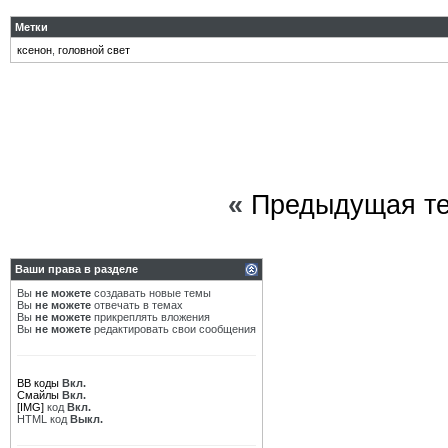
Метки
ксенон
,
головной свет
«
Предыдущая т
Ваши права в разделе
Вы
не можете
создавать новые темы
Вы
не можете
отвечать в темах
Вы
не можете
прикреплять вложения
Вы
не можете
редактировать свои сообщения
BB коды
Вкл.
Смайлы
Вкл.
[IMG]
код
Вкл.
HTML код
Выкл.