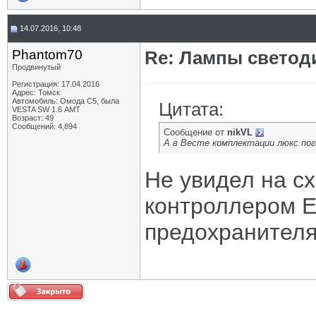
14.07.2016, 10:48
Phantom70
Re: Лампы светод
Продвинутый
Регистрация: 17.04.2016
Адрес: Томск
Автомобиль: Омода С5, была
Цитата:
VESTA SW 1.6 АМТ
Возраст: 49
Сообщений: 4,894
Сообщение от
nikVL
А в Весте комплектации люкс по
Не увидел на сх
контроллером E
предохранителя 