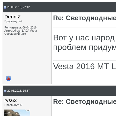
28.06.2016, 22:12
DenniZ
Re: Светодиодные
Продвинутый
Регистрация: 06.04.2016
Автомобиль: LADA Vesta
Сообщений: 369
Вот у нас народ
проблем придум
_____________
Vesta 2016 MT L
29.06.2016, 15:57
rvs63
Re: Светодиодные
Продвинутый