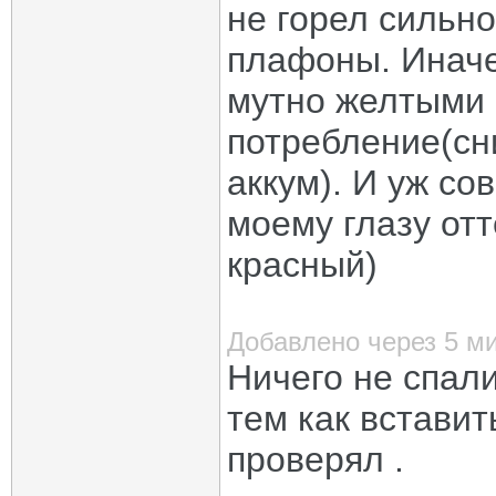
не горел сильн
плафоны. Иначе
мутно желтыми и
потребление(сн
аккум). И уж со
моему глазу от
красный)
Добавлено через 5 м
Ничего не спали
тем как встави
проверял .