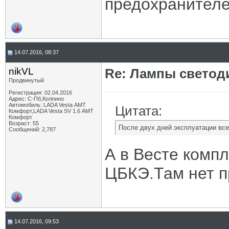
предохранителе
14.07.2016, 08:37
nikVL
Re: Лампы светод
Продвинутый
Регистрация: 02.04.2016
Адрес: С-Пб,Колпино
Автомобиль: LADA Vesta АМТ
Цитата:
Комфорт,LADA Vesta SV 1.6 АМТ
Комфорт
Возраст: 55
После двух дней эксплуатации все
Сообщений: 2,787
А в Весте комп
ЦБКЭ.Там нет п
14.07.2016, 09:53