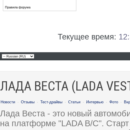
Правила форума
Текущее время:
12
ЛАДА ВЕСТА (LADA VES
Новости
·
Отзывы
·
Тест-драйвы
·
Статьи
·
Интервью
·
Фото
·
Ви
Лада Веста - это новый автомо
на платформе "LADA B/C". Старт