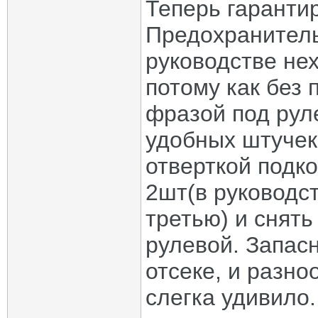
Теперь гарантир
Предохранитель
руководстве нех
потому как без
фразой под рул
удобных штучек 
отверткой подк
2шт(в руководст
третью) и снят
рулевой. Запас
отсеке, и разно
слегка удивило