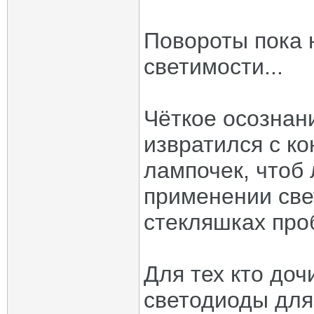
Повороты пока 
светимости...
Чёткое осознани
извратился с к
лампочек, чтоб 
применении све
стекляшках про
Для тех кто доч
светодиоды для