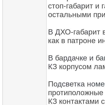
стоп-габарит и 
остальными при
В ДХО-габарит 
как в патроне и
В бардачке и ба
КЗ корпусом л
Подсветка номе
протиположные 
КЗ контактами 